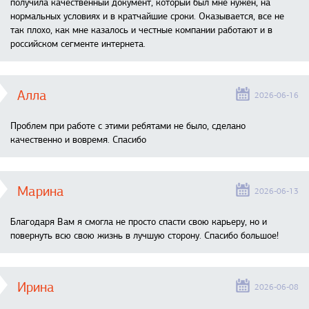
получила качественный документ, который был мне нужен, на
нормальных условиях и в кратчайшие сроки. Оказывается, все не
так плохо, как мне казалось и честные компании работают и в
российском сегменте интернета.
Алла
2026-06-16
Проблем при работе с этими ребятами не было, сделано
качественно и вовремя. Спасибо
Марина
2026-06-13
Благодаря Вам я смогла не просто спасти свою карьеру, но и
повернуть всю свою жизнь в лучшую сторону. Спасибо большое!
Ирина
2026-06-08