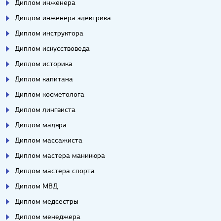
Диплом инженера
Диплом инженера электрика
Диплом инструктора
Диплом искусствоведа
Диплом историка
Диплом капитана
Диплом косметолога
Диплом лингвиста
Диплом маляра
Диплом массажиста
Диплом мастера маникюра
Диплом мастера спорта
Диплом МВД
Диплом медсестры
Диплом менеджера