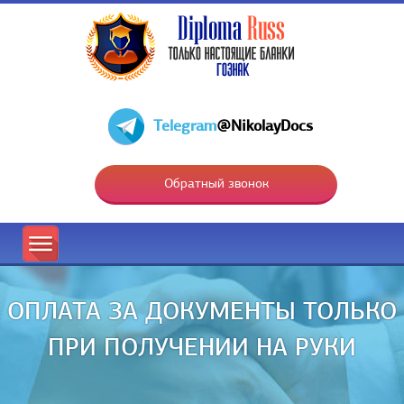
Telegram
@NikolayDocs
Обратный звонок
ОПЛАТА ЗА ДОКУМЕНТЫ ТОЛЬКО
ПРИ ПОЛУЧЕНИИ НА РУКИ