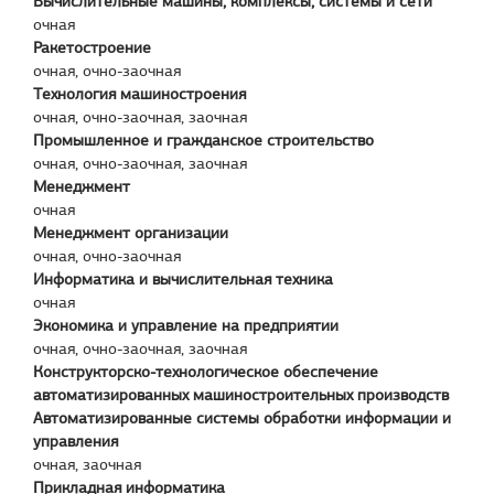
Вычислительные машины, комплексы, системы и сети
очная
Ракетостроение
очная, очно-заочная
Технология машиностроения
очная, очно-заочная, заочная
Промышленное и гражданское строительство
очная, очно-заочная, заочная
Менеджмент
очная
Менеджмент организации
очная, очно-заочная
Информатика и вычислительная техника
очная
Экономика и управление на предприятии
очная, очно-заочная, заочная
Конструкторско-технологическое обеспечение
автоматизированных машиностроительных производств
Автоматизированные системы обработки информации и
управления
очная, заочная
Прикладная информатика