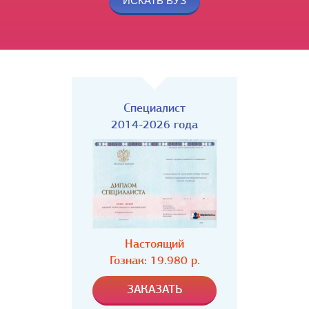
Специалист
2014-2026 года
Настоящий
Гознак: 19.980 р.