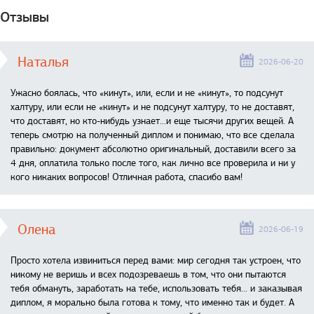
Отзывы
Наталья
2026-06-20
Ужасно боялась, что «кинут», или, если и не «кинут», то подсунут
халтуру, или если не «кинут» и не подсунут халтуру, то не доставят,
что доставят, но кто-нибудь узнает...и еще тысячи других вещей. А
теперь смотрю на полученный диплом и понимаю, что все сделала
правильно: документ абсолютно оригинальный, доставили всего за
4 дня, оплатила только после того, как лично все проверила и ни у
кого никаких вопросов! Отличная работа, спасибо вам!
Олена
2026-06-19
Просто хотела извиниться перед вами: мир сегодня так устроен, что
никому не веришь и всех подозреваешь в том, что они пытаются
тебя обмануть, заработать на тебе, использовать тебя... и заказывая
диплом, я морально была готова к тому, что именно так и будет. А