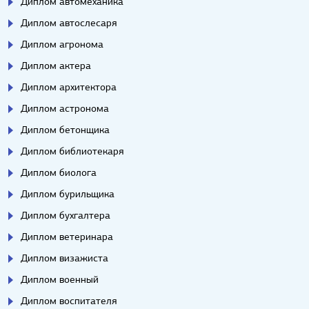
Диплом автомеханика
Диплом автослесаря
Диплом агронома
Диплом актера
Диплом архитектора
Диплом астронома
Диплом бетонщика
Диплом библиотекаря
Диплом биолога
Диплом бурильщика
Диплом бухгалтера
Диплом ветеринара
Диплом визажиста
Диплом военный
Диплом воспитателя