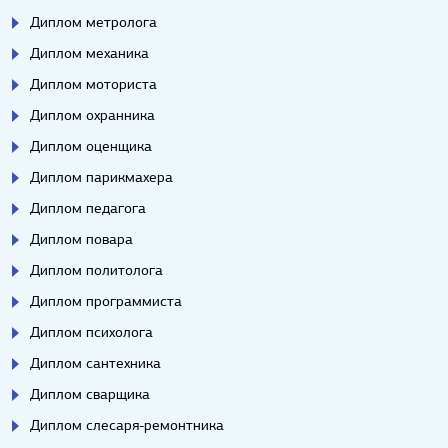
Диплом метролога
Диплом механика
Диплом моториста
Диплом охранника
Диплом оценщика
Диплом парикмахера
Диплом педагога
Диплом повара
Диплом политолога
Диплом программиста
Диплом психолога
Диплом сантехника
Диплом сварщика
Диплом слесаря-ремонтника