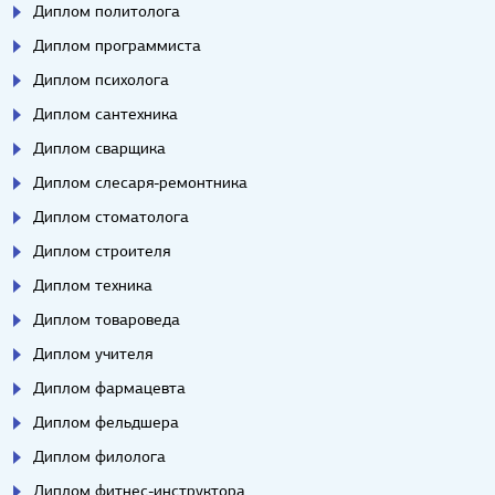
Диплом политолога
Диплом программиста
Диплом психолога
Диплом сантехника
Диплом сварщика
Диплом слесаря-ремонтника
Диплом стоматолога
Диплом строителя
Диплом техника
Диплом товароведа
Диплом учителя
Диплом фармацевта
Диплом фельдшера
Диплом филолога
Диплом фитнес-инструктора