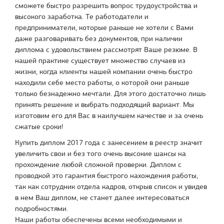
сможете быстро разрешить вопрос трудоустройства и
высокого заработка. Те работодатели и
предприниматели, которые раньше не хотели с Вами
даже разговаривать без документов, при наличии
диплома с удовольствием рассмотрят Ваше резюме. В
нашей практике существует множество случаев из
жизни, когда клиенты нашей компании очень быстро
находили себе место работы, о которой они раньше
только безнадежно мечтали. Для этого достаточно лишь
принять решение и выбрать подходящий вариант. Мы
изготовим его для Вас в наилучшем качестве и за очень
сжатые сроки!
Купить диплом 2017 года с занесением в реестр значит
увеличить свои и без того очень высокие шансы на
прохождение любой сложной проверки. Диплом с
проводкой это гарантия быстрого нахождения работы,
так как сотрудник отдела кадров, открыв список и увидев
в нем Ваш диплом, не станет далее интересоваться
подробностями.
Наши работы обеспечены всеми необходимыми и