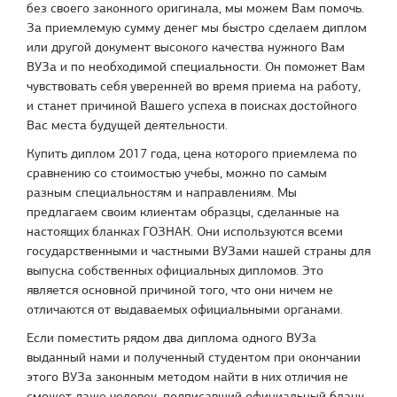
без своего законного оригинала, мы можем Вам помочь.
За приемлемую сумму денег мы быстро сделаем диплом
или другой документ высокого качества нужного Вам
ВУЗа и по необходимой специальности. Он поможет Вам
чувствовать себя уверенней во время приема на работу,
и станет причиной Вашего успеха в поисках достойного
Вас места будущей деятельности.
Купить диплом 2017 года, цена которого приемлема по
сравнению со стоимостью учебы, можно по самым
разным специальностям и направлениям. Мы
предлагаем своим клиентам образцы, сделанные на
настоящих бланках ГОЗНАК. Они используются всеми
государственными и частными ВУЗами нашей страны для
выпуска собственных официальных дипломов. Это
является основной причиной того, что они ничем не
отличаются от выдаваемых официальными органами.
Если поместить рядом два диплома одного ВУЗа
выданный нами и полученный студентом при окончании
этого ВУЗа законным методом найти в них отличия не
сможет даже человек, подписавший официальный бланк.