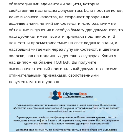
обязательными элементами защиты, которые
свойственны настоящим документам. Если простая копия,
даже высокого качества, не сохраняет прозрачные
водяные знаки, четкий микротекст и ясно различимые
объемные включения в особую бумагу для документов, то
наш дубликат имеет все эти признаки подлинности. В
нем есть и просматриваемые на свет водяные знаки, и
настоящий читаемый через лупу микротекст, и цветные
волоски, как на подлинных денежных купюрах. Купив у
нас диплом на бланке ГОЗНАК. Вы получите
высококачественный оригинальный документ со всеми
отличительными признаками, свойственными
документам этого уровня.