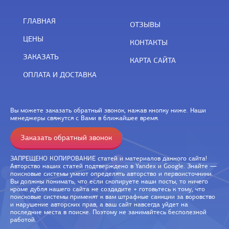
ГЛАВНАЯ
ОТЗЫВЫ
ЦЕНЫ
КОНТАКТЫ
ЗАКАЗАТЬ
КАРТА САЙТА
ОПЛАТА И ДОСТАВКА
Вы можете заказать обратный звонок, нажав кнопку ниже. Наши
менеджеры свяжутся с Вами в ближайшее время.
Заказать обратный звонок
ЗАПРЕЩЕНО КОПИРОВАНИЕ статей и материалов данного сайта!
Авторство наших статей подтверждено в Yandex и Google. Знайте —
поисковые системы умеют определять авторство и первоисточники.
Вы должны понимать, что если скопируете наши посты, то ничего
кроме дубля нашего сайта не создадите + готовьтесь к тому, что
поисковые системы применят к вам штрафные санкции за воровство
и нарушение авторских прав, а ваш сайт навсегда уйдет на
последние места в поиске. Поэтому не занимайтесь бесполезной
работой.