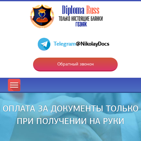
Telegram
@NikolayDocs
Обратный звонок
ОПЛАТА ЗА ДОКУМЕНТЫ ТОЛЬКО
ПРИ ПОЛУЧЕНИИ НА РУКИ