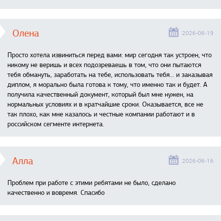
Олена
2026-06-19
Просто хотела извиниться перед вами: мир сегодня так устроен, что
никому не веришь и всех подозреваешь в том, что они пытаются
тебя обмануть, заработать на тебе, использовать тебя... и заказывая
диплом, я морально была готова к тому, что именно так и будет. А
получила качественный документ, который был мне нужен, на
нормальных условиях и в кратчайшие сроки. Оказывается, все не
так плохо, как мне казалось и честные компании работают и в
российском сегменте интернета.
Алла
2026-06-16
Проблем при работе с этими ребятами не было, сделано
качественно и вовремя. Спасибо