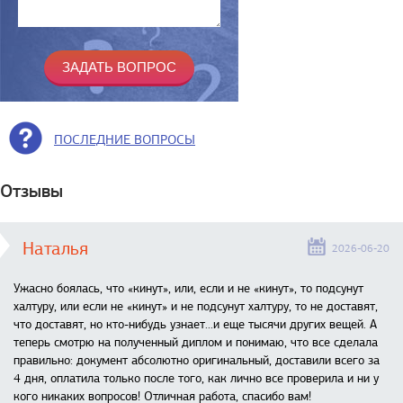
ПОСЛЕДНИЕ ВОПРОСЫ
Отзывы
Наталья
2026-06-20
Ужасно боялась, что «кинут», или, если и не «кинут», то подсунут
халтуру, или если не «кинут» и не подсунут халтуру, то не доставят,
что доставят, но кто-нибудь узнает...и еще тысячи других вещей. А
теперь смотрю на полученный диплом и понимаю, что все сделала
правильно: документ абсолютно оригинальный, доставили всего за
4 дня, оплатила только после того, как лично все проверила и ни у
кого никаких вопросов! Отличная работа, спасибо вам!