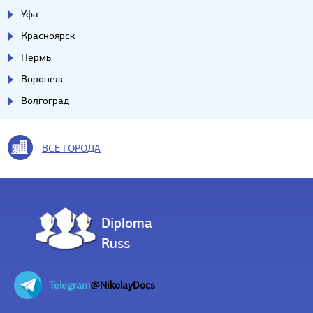
Уфа
Красноярск
Пермь
Воронеж
Волгоград
ВСЕ ГОРОДА
Diploma
Russ
Telegram
@NikolayDocs