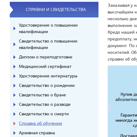
Заказывая у н
СПРАВКИ И СВИДЕТЕЛЬСТВА
высочайшем ка
несколько дне
Удостоверение о повышении
выполнение за
квалификации
Кредо нашей 
предоплату, н
Свидетельство о повышении
документ. По 
квалификации
носителей. О
Диплом о переподготовке
справки об об
Медицинский сертификат
Удостоверение интернатуры
Свидетельство о рождении
Свидетельство о браке
Свидетельство о разводе
Свидетельство о смерти
Справка об обучении
Архивная справка