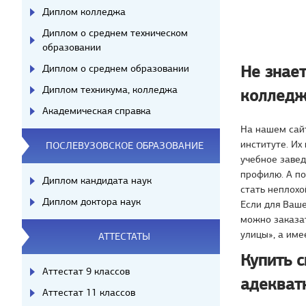
Диплом колледжа
Диплом о среднем техническом
образовании
Не знает
Диплом о среднем образовании
Диплом техникума, колледжа
колледж
Академическая справка
На нашем сайт
институте. Их
ПОСЛЕВУЗОВСКОЕ ОБРАЗОВАНИЕ
учебное завед
профилю. А по
Диплом кандидата наук
стать неплохо
Диплом доктора наук
Если для Ваше
можно заказат
улицы», а име
АТТЕСТАТЫ
Купить 
Аттестат 9 классов
адекват
Аттестат 11 классов