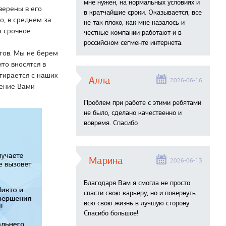
мне нужен, на нормальных условиях и
верены в его
в кратчайшие сроки. Оказывается, все
о, в среднем за
не так плохо, как мне казалось и
а срочное
честные компании работают и в
российском сегменте интернета.
тов. Мы не берем
то вносятся в
тирается с наших
Алла
2026-06-16
тение Вами
Проблем при работе с этими ребятами
не было, сделано качественно и
вовремя. Спасибо
Марина
2026-06-13
Благодаря Вам я смогла не просто
спасти свою карьеру, но и повернуть
всю свою жизнь в лучшую сторону.
Спасибо большое!