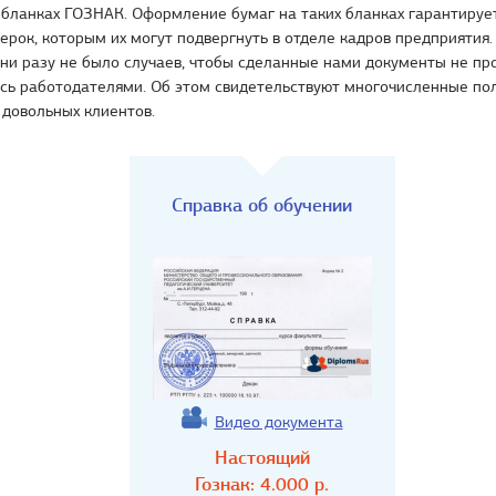
 бланках ГОЗНАК. Оформление бумаг на таких бланках гарантиру
ерок, которым их могут подвергнуть в отделе кадров предприятия
ни разу не было случаев, чтобы сделанные нами документы не пр
ись работодателями. Об этом свидетельствуют многочисленные п
довольных клиентов.
Справка об обучении
Видео документа
Настоящий
Гознак:
4.000
р.