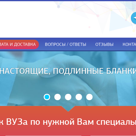
АТА И ДОСТАВКА
ВОПРОСЫ / ОТВЕТЫ
ОТЗЫВЫ
КОНТ
ДОКУМЕНТЫ ТОЛЬКО ПРИ ПОЛУЧЕ
к ВУЗа по нужной Вам специаль