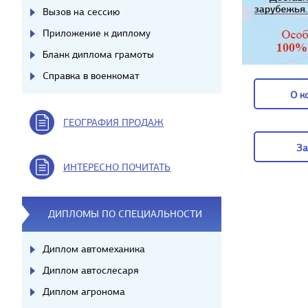
Вызов на сессию
Приложение к диплому
Бланк диплома грамоты
Справка в военкомат
О к
ГЕОГРАФИЯ ПРОДАЖ
О к
За
ИНТЕРЕСНО ПОЧИТАТЬ
За
ДИПЛОМЫ ПО СПЕЦИАЛЬНОСТИ
Диплом автомеханика
Диплом автослесаря
Диплом агронома