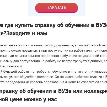
е где купить справку об обучении в ВУЗ
е?Заходите к нам
е можно выполнить заказ любых документов, в том числе и об ок
 можно смело предъявить при поступлении на работу или при пере
ение как доказательство пройденного обучения по указанной спе
скольку для поступления на работу не всегда требуется диплом, 
й его заменой.
й будущей работы не требуется обучение в институте или универс
ь документ об учебе в колледже. Он покажет работодателю, что 
ете определенный уровень образования и можете справиться со с
справку об обучении в ВУЗе или колледж
ной цене можно у нас