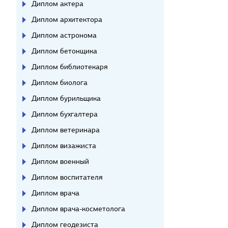
Диплом актера
Диплом архитектора
Диплом астронома
Диплом бетонщика
Диплом библиотекаря
Диплом биолога
Диплом бурильщика
Диплом бухгалтера
Диплом ветеринара
Диплом визажиста
Диплом военный
Диплом воспитателя
Диплом врача
Диплом врача-косметолога
Диплом геодезиста