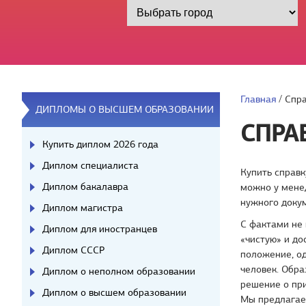
Главная
/
Спра
ДИПЛОМЫ О ВЫСШЕМ ОБРАЗОВАНИИ
СПРА
Купить диплом 2026 года
Диплом специалиста
Купить справк
Диплом бакалавра
можно у мене
нужного докум
Диплом магистра
С фактами не 
Диплом для иностранцев
«чистую» и до
Диплом СССР
положение, о
человек. Обра
Диплом о неполном образовании
решение о пр
Диплом о высшем образовании
Мы предлагае