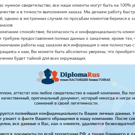
ас нужное свидетельство, все наши клиенты могут быть на 100% у
честве и в точности выполнения заказа. Мы делаем работу быстр
й, однако в экстренных случаях по просьбам клиентов беремся и з
казов.
компании спокойствие, безопасность и конфиденциальность клиен
е требуем предоставления полных данных о заказчике, кроме тех, ч
окончании работы над заказом вся информация о нем полностью с
бращаясь к нам, Вы можете быть абсолютно уверены, что приобре
учении будет тайной для всех окружающих.