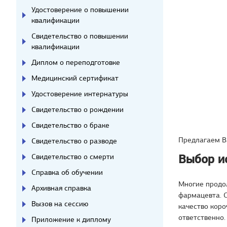
Удостоверение о повышении
квалификации
Свидетельство о повышении
квалификации
Диплом о переподготовке
Медицинский сертификат
Удостоверение интернатуры
Свидетельство о рождении
Свидетельство о браке
Предлагаем 
Свидетельство о разводе
Выбор и
Свидетельство о смерти
Справка об обучении
Многие продо
Архивная справка
фармацевта. С
Вызов на сессию
качество коро
ответственно.
Приложение к диплому