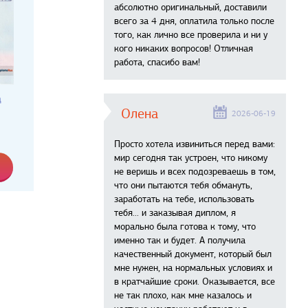
абсолютно оригинальный, доставили
всего за 4 дня, оплатила только после
того, как лично все проверила и ни у
кого никаких вопросов! Отличная
работа, спасибо вам!
а
Олена
2026-06-19
Просто хотела извиниться перед вами:
мир сегодня так устроен, что никому
не веришь и всех подозреваешь в том,
что они пытаются тебя обмануть,
заработать на тебе, использовать
тебя... и заказывая диплом, я
морально была готова к тому, что
именно так и будет. А получила
качественный документ, который был
мне нужен, на нормальных условиях и
в кратчайшие сроки. Оказывается, все
не так плохо, как мне казалось и