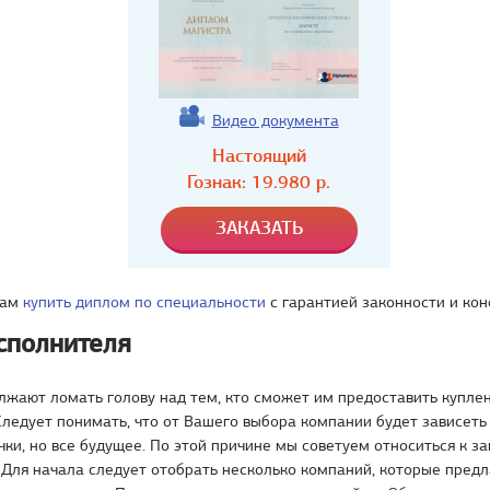
Видео документа
Настоящий
Гознак:
19.980
р.
Вам
купить диплом по специальности
с гарантией законности и ко
сполнителя
лжают ломать голову над тем, кто сможет им предоставить купл
ледует понимать, что от Вашего выбора компании будет зависеть
чки, но все будущее. По этой причине мы советуем относиться к з
 Для начала следует отобрать несколько компаний, которые пред