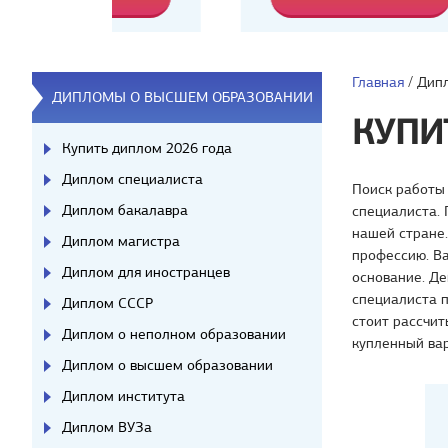
Главная
/
Дип
ДИПЛОМЫ О ВЫСШЕМ ОБРАЗОВАНИИ
КУПИ
Купить диплом 2026 года
Диплом специалиста
Поиск работы
Диплом бакалавра
специалиста.
нашей стране.
Диплом магистра
профессию. Ва
Диплом для иностранцев
основание. Де
специалиста п
Диплом СССР
стоит рассчит
Диплом о неполном образовании
купленный ва
Диплом о высшем образовании
Диплом института
Диплом ВУЗа