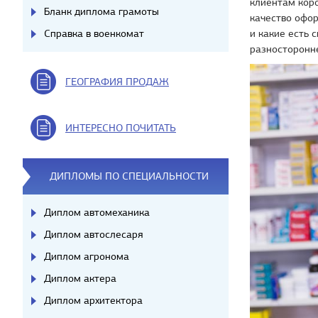
клиентам коро
Бланк диплома грамоты
качество офор
Справка в военкомат
и какие есть 
разносторонн
ГЕОГРАФИЯ ПРОДАЖ
ИНТЕРЕСНО ПОЧИТАТЬ
ДИПЛОМЫ ПО СПЕЦИАЛЬНОСТИ
Диплом автомеханика
Диплом автослесаря
Диплом агронома
Диплом актера
Диплом архитектора