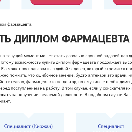
лом фармацевта
ТЬ ДИПЛОМ ФАРМАЦЕВТА
 на текущий момент может стать довольно сложной задачей для 
 Потому возможность купить диплом фармацевта продолжает высо
 Ею может воспользоваться любой человек, который стремится по
жно помнить, что ошибочное мнение, будто аптекари это врачи, и
йствительно, фармацевт это не доктор, но ему также необходимы
еред поступлением на работу. В том случае, если у соискателя их 
ывать на получение желаемой должности. В подобном случае Вас 
риант.
Специалист (Киржач)
Специалист