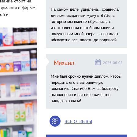
имание стоит на
формация о фирме
На самом деле, удивлена… сравнила
ной и
диплом, выданный мужу в ВУЗе, в
котором мы вместе обучались, с
изготовленным в этой компании и
полученным мной вчера - совпадает
абсолютно все, вплоть до подписей!
Михаил
2026-06-08
Мне был срочно нужен диплом, чтобы
передать его в заграничную
компанию. Спасибо Вам за быстроту
выполнения и высокое качество
каждого заказа!
ВСЕ ОТЗЫВЫ