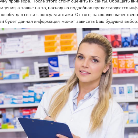
чку провизора. После этого стоит оценить их сайты. Обращать вн
мления, а также на то, насколько подробная предоставляется ин
способы для связи с консультантами. От того, насколько качествен
ей будет данная информация, может зависеть Ваш будущий выбор.