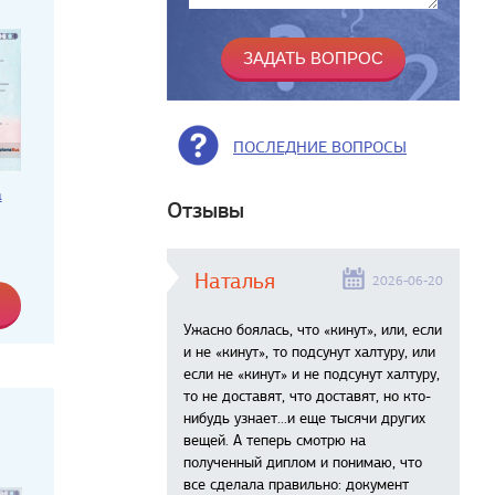
ПОСЛЕДНИЕ ВОПРОСЫ
а
Отзывы
Наталья
2026-06-20
Ужасно боялась, что «кинут», или, если
и не «кинут», то подсунут халтуру, или
если не «кинут» и не подсунут халтуру,
то не доставят, что доставят, но кто-
нибудь узнает...и еще тысячи других
вещей. А теперь смотрю на
полученный диплом и понимаю, что
все сделала правильно: документ