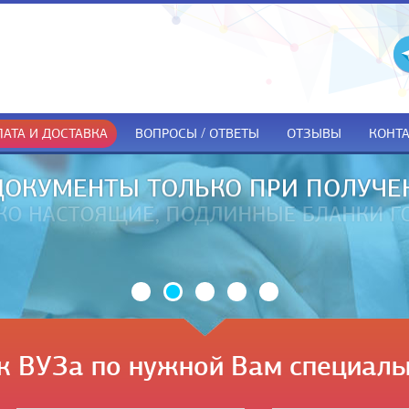
АТА И ДОСТАВКА
ВОПРОСЫ / ОТВЕТЫ
ОТЗЫВЫ
КОНТ
ДОКУМЕНТЫ ТОЛЬКО ПРИ ПОЛУЧЕ
к ВУЗа по нужной Вам специаль