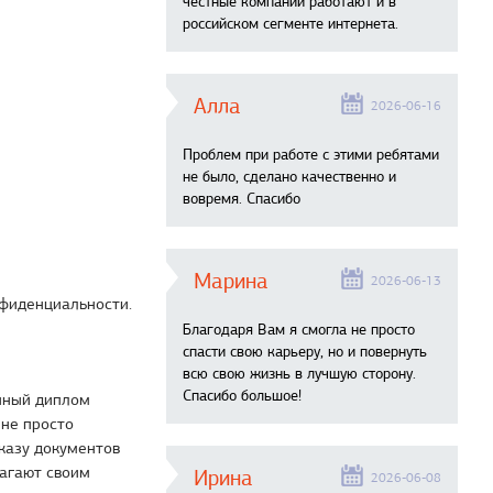
честные компании работают и в
российском сегменте интернета.
Алла
2026-06-16
Проблем при работе с этими ребятами
не было, сделано качественно и
вовремя. Спасибо
Марина
2026-06-13
нфиденциальности.
Благодаря Вам я смогла не просто
спасти свою карьеру, но и повернуть
всю свою жизнь в лучшую сторону.
Спасибо большое!
енный диплом
 не просто
аказу документов
лагают своим
Ирина
2026-06-08