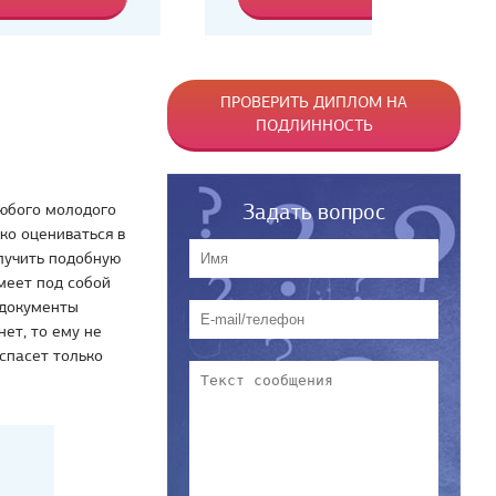
ПРОВЕРИТЬ ДИПЛОМ НА
ПОДЛИННОСТЬ
Задать вопрос
любого молодого
ко оцениваться в
лучить подобную
меет под собой
 документы
нет, то ему не
спасет только