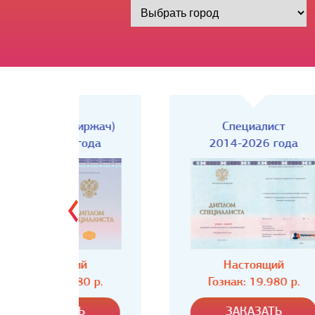
Киржач)
Специалист
года
2014-2026 года
ий
Настоящий
80 р.
Гознак: 19.980 р.