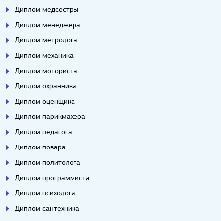
Диплом медсестры
Диплом менеджера
Диплом метролога
Диплом механика
Диплом моториста
Диплом охранника
Диплом оценщика
Диплом парикмахера
Диплом педагога
Диплом повара
Диплом политолога
Диплом программиста
Диплом психолога
Диплом сантехника