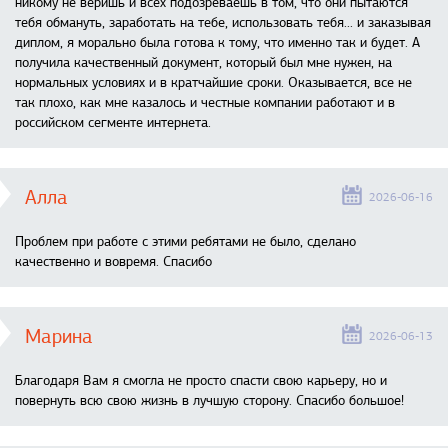
никому не веришь и всех подозреваешь в том, что они пытаются
тебя обмануть, заработать на тебе, использовать тебя... и заказывая
диплом, я морально была готова к тому, что именно так и будет. А
получила качественный документ, который был мне нужен, на
нормальных условиях и в кратчайшие сроки. Оказывается, все не
так плохо, как мне казалось и честные компании работают и в
российском сегменте интернета.
Алла
2026-06-16
Проблем при работе с этими ребятами не было, сделано
качественно и вовремя. Спасибо
Марина
2026-06-13
Благодаря Вам я смогла не просто спасти свою карьеру, но и
повернуть всю свою жизнь в лучшую сторону. Спасибо большое!