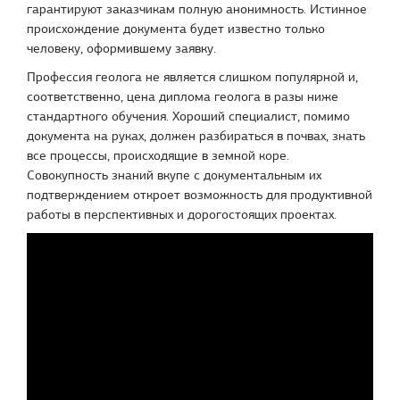
гарантируют заказчикам полную анонимность. Истинное
происхождение документа будет известно только
человеку, оформившему заявку.
Профессия геолога не является слишком популярной и,
соответственно, цена диплома геолога в разы ниже
стандартного обучения. Хороший специалист, помимо
документа на руках, должен разбираться в почвах, знать
все процессы, происходящие в земной коре.
Совокупность знаний вкупе с документальным их
подтверждением откроет возможность для продуктивной
работы в перспективных и дорогостоящих проектах.