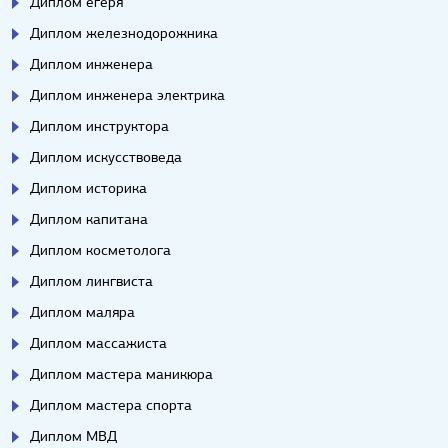
Диплом егеря
Диплом железнодорожника
Диплом инженера
Диплом инженера электрика
Диплом инструктора
Диплом искусствоведа
Диплом историка
Диплом капитана
Диплом косметолога
Диплом лингвиста
Диплом маляра
Диплом массажиста
Диплом мастера маникюра
Диплом мастера спорта
Диплом МВД