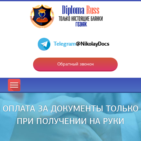
Telegram
@NikolayDocs
Обратный звонок
ОПЛАТА ЗА ДОКУМЕНТЫ ТОЛЬКО
ПРИ ПОЛУЧЕНИИ НА РУКИ