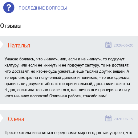
ПОСЛЕДНИЕ ВОПРОСЫ
Отзывы
Наталья
2026-06-20
Ужасно боялась, что «кинут», или, если и не «кинут», то подсунут
халтуру, или если не «кинут» и не подсунут халтуру, то не доставят,
что доставят, но кто-нибудь узнает...и еще тысячи других вещей. А
теперь смотрю на полученный диплом и понимаю, что все сделала
правильно: документ абсолютно оригинальный, доставили всего за
4 дня, оплатила только после того, как лично все проверила и ни у
кого никаких вопросов! Отличная работа, спасибо вам!
Олена
2026-06-19
Просто хотела извиниться перед вами: мир сегодня так устроен, что