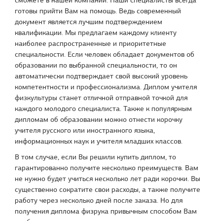
готовы прийти Вам на помощь. Ведь современный
документ является лучшим подтверждением
квалификации. Мы предлагаем каждому клиенту
наиболее распространенные и приоритетные
специальности. Если человек обладает документов об
образовании по выбранной специальности, то он
автоматически подтверждает свой высокий уровень
компетентности и профессионализма. Диплом учителя
физкультуры станет отличной отправной точкой для
каждого молодого специалиста. Также к популярным
дипломам об образовании можно отнести корочку
учителя русского или иностранного языка,
информационных наук и учителя младших классов.
В том случае, если Вы решили купить диплом, то
гарантированно получите несколько преимуществ. Вам
не нужно будет учиться несколько лет ради корочки. Вы
существенно сократите свои расходы, а также получите
работу через несколько дней после заказа. Но для
получения диплома физрука привычным способом Вам