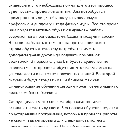
университет, то необходимо помнить, что этот процесс
будет весьма продолжительным. Вам потребуется
примерно пять лет, чтобы получить желаемую
профессию и диплом учителя физкультуры. Все это время
Вам придется активно обучаться нюансам работы
современного преподавателя. Сдавать модули и сессии.
Не стоит забывать о том, что на протяжении всего
строка обучения человеку потребуется иметь
дополнительный доход или получать помощь от
родителей. В первом случае Вы будете существенно
отвлекаться от процесса обучения, что сказывается на
успеваемости и качестве полученных знаний. Во второй
ситуации будут страдать Ваши близкие, так как
финансирование обучения сегодня может отнять львиную
долю семейного бюджета.
Следует указать, что система образования также
оставляет желать лучшего. В основном обучение ведется
по устаревшим программам, которые в процессе работы
не смогут гарантировать для специалиста полного
понимания его профессии. По этой причине многие