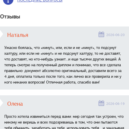
Отзывы
Наталья
2026-06-20
Ужасно боялась, что «кинут», или, если и не «кинут», то подсунут
халтуру, или если не «кинут» и не подсунут халтуру, то не доставят,
что доставят, но кто-нибудь узнает...и еще тысячи других вещей. А
теперь смотрю на полученный диплом и понимаю, что все сделала
правильно: документ абсолютно оригинальный, доставили всего за
4 дня, оплатила только после того, как лично все проверила и ни у
кого никаких вопросов! Отличная работа, спасибо вам!
Олена
2026-06-19
Просто хотела извиниться перед вами: мир сегодня так устроен, что
никому не веришь и всех подозреваешь в том, что они пытаются
тебя обмануть, заработать на тебе, использовать тебя... и заказывая