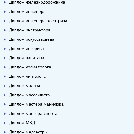
Диплом железнодорожника
Диплом инженера
Диплом инженера электрика
Диплом инструктора
Диплом искусствоведа
Диплом историка
Диплом капитана
Диплом косметолога
Диплом лингвиста
Диплом маляра
Диплом массажиста
Диплом мастера маникюра
Диплом мастера спорта
Диплом МВД
Диплом медсестры