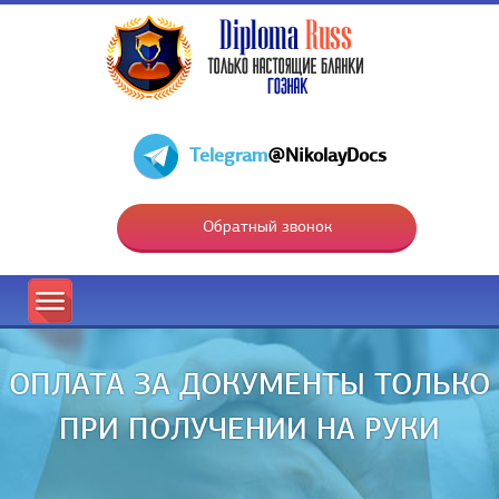
Telegram
@NikolayDocs
Обратный звонок
ОПЛАТА ЗА ДОКУМЕНТЫ ТОЛЬКО
ПРИ ПОЛУЧЕНИИ НА РУКИ