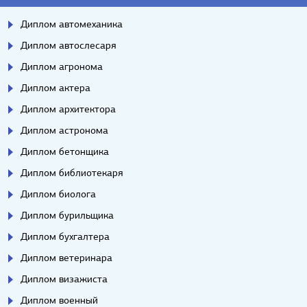
Диплом автомеханика
Диплом автослесаря
Диплом агронома
Диплом актера
Диплом архитектора
Диплом астронома
Диплом бетонщика
Диплом библиотекаря
Диплом биолога
Диплом бурильщика
Диплом бухгалтера
Диплом ветеринара
Диплом визажиста
Диплом военный