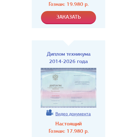
Гознак:
19.980
р.
Диплом техникума
2014-2026 года
Видео документа
Настоящий
Гознак:
17.980
р.