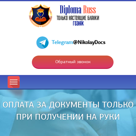
Telegram
@NikolayDocs
Обратный звонок
ОПЛАТА ЗА ДОКУМЕНТЫ ТОЛЬКО
ПРИ ПОЛУЧЕНИИ НА РУКИ