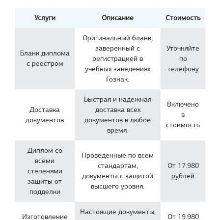
Услуги
Описание
Стоимость
Оригинальный бланк,
заверенный с
Уточняйте
Бланк диплома
регистрацией в
по
с реестром
учебных заведениях
телефону
Гознак.
Быстрая и надежная
Включено
Доставка
доставка всех
в
документов
документов в любое
стоимость
время.
Диплом со
Проведенные по всем
всеми
стандартам,
От 17.980
степенями
документы с защитой
рублей
защиты от
высшего уровня.
подделки
Настоящие документы,
Изготовление
От 19.980