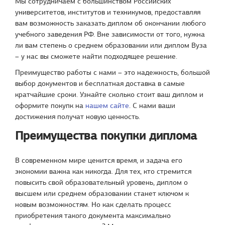
Мы сотрудничаем с большинством Российских
университетов, институтов и техникумов, предоставляя
вам возможность заказать диплом об окончании любого
учебного заведения РФ. Вне зависимости от того, нужна
ли вам степень о среднем образовании или диплом Вуза
– у нас вы сможете найти подходящее решение.
Преимущество работы с нами – это надежность, большой
выбор документов и бесплатная доставка в самые
кратчайшие сроки. Узнайте сколько стоит ваш диплом и
оформите покупк на
нашем сайте
. С нами ваши
достижения получат новую ценность.
Преимущества покупки диплома
В современном мире ценится время, и задача его
экономии важна как никогда. Для тех, кто стремится
повысить свой образовательный уровень, диплом о
высшем или среднем образовании станет ключом к
новым возможностям. Но как сделать процесс
приобретения такого документа максимально