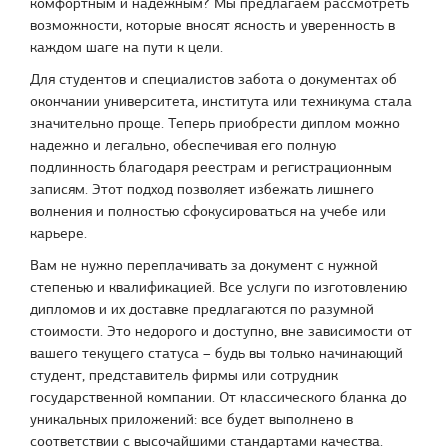
комфортным и надежным? Мы предлагаем рассмотреть
возможности, которые вносят ясность и уверенность в
каждом шаге на пути к цели.
Для студентов и специалистов забота о документах об
окончании университета, института или техникума стала
значительно проще. Теперь приобрести диплом можно
надежно и легально, обеспечивая его полную
подлинность благодаря реестрам и регистрационным
записям. Этот подход позволяет избежать лишнего
волнения и полностью сфокусироваться на учебе или
карьере.
Вам не нужно переплачивать за документ с нужной
степенью и квалификацией. Все услуги по изготовлению
дипломов и их доставке предлагаются по разумной
стоимости. Это недорого и доступно, вне зависимости от
вашего текущего статуса – будь вы только начинающий
студент, представитель фирмы или сотрудник
государственной компании. От классического бланка до
уникальных приложений: все будет выполнено в
соответствии с высочайшими стандартами качества.