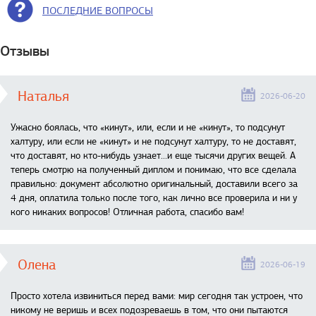
ПОСЛЕДНИЕ ВОПРОСЫ
Отзывы
Наталья
2026-06-20
Ужасно боялась, что «кинут», или, если и не «кинут», то подсунут
халтуру, или если не «кинут» и не подсунут халтуру, то не доставят,
что доставят, но кто-нибудь узнает...и еще тысячи других вещей. А
теперь смотрю на полученный диплом и понимаю, что все сделала
правильно: документ абсолютно оригинальный, доставили всего за
4 дня, оплатила только после того, как лично все проверила и ни у
кого никаких вопросов! Отличная работа, спасибо вам!
Олена
2026-06-19
Просто хотела извиниться перед вами: мир сегодня так устроен, что
никому не веришь и всех подозреваешь в том, что они пытаются