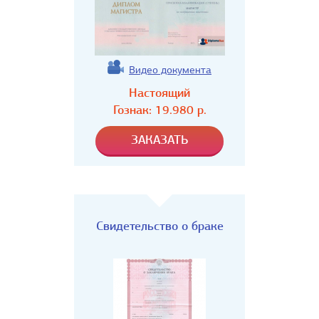
Видео документа
Настоящий
Гознак:
19.980
р.
Свидетельство о браке