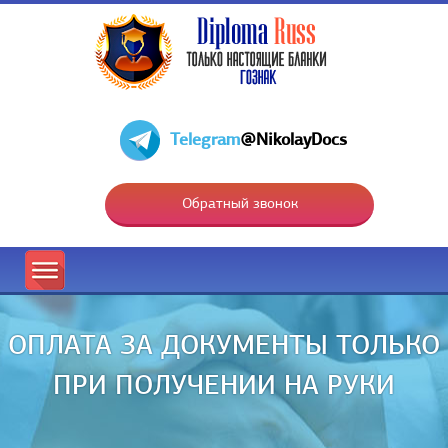
Telegram
@NikolayDocs
Обратный звонок
ОПЛАТА ЗА ДОКУМЕНТЫ ТОЛЬКО
ПРИ ПОЛУЧЕНИИ НА РУКИ