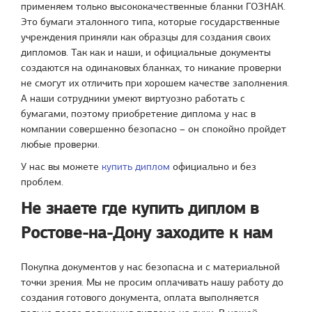
применяем только высококачественные бланки ГОЗНАК.
Это бумаги эталонного типа, которые государственные
учреждения приняли как образцы для создания своих
дипломов. Так как и наши, и официальные документы
создаются на одинаковых бланках, то никакие проверки
не смогут их отличить при хорошем качестве заполнения.
А наши сотрудники умеют виртуозно работать с
бумагами, поэтому приобретение диплома у нас в
компании совершенно безопасно – он спокойно пройдет
любые проверки.
У нас вы можете
купить диплом
официально и без
проблем.
Не знаете где купить диплом в
Ростове-на-Дону заходите к нам
Покупка документов у нас безопасна и с материальной
точки зрения. Мы не просим оплачивать нашу работу до
создания готового документа, оплата выполняется