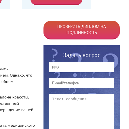
ПРОВЕРИТЬ ДИПЛОМ НА
ПОДЛИННОСТЬ
Задать вопрос
быть
ем. Однако, что
учебном
алоне красоты,
бственный
тверждение вашей
ката медицинского