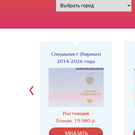
Киржач)
Специалист
года
2014-2026 года
ий
Настоящий
80 р.
Гознак: 19.980 р.