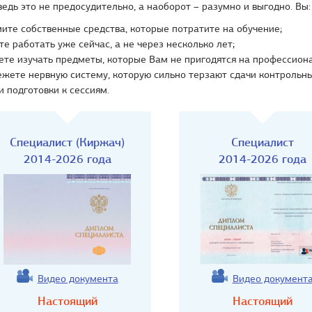
ведь это не предосудительно, а наоборот – разумно и выгодно. Вы:
ите собственные средства, которые потратите на обучение;
е работать уже сейчас, а не через несколько лет;
ете изучать предметы, которые Вам не пригодятся на профессион
жете нервную систему, которую сильно терзают сдачи контрольн
и подготовки к сессиям.
Специалист (Киржач)
Специалист
2014-2026 года
2014-2026 года
Видео документа
Видео документ
Настоящий
Настоящий