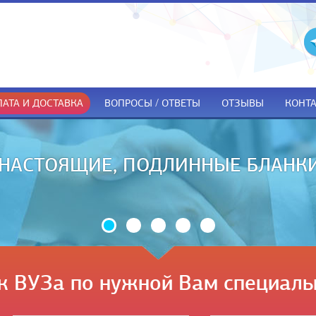
АТА И ДОСТАВКА
ВОПРОСЫ / ОТВЕТЫ
ОТЗЫВЫ
КОНТ
ДОКУМЕНТЫ ТОЛЬКО ПРИ ПОЛУЧЕ
к ВУЗа по нужной Вам специаль