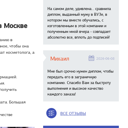
На самом деле, удивлена… сравнила
диплом, выданный мужу в ВУЗе, в
котором мы вместе обучались, с
в Москве
изготовленным в этой компании и
полученным мной вчера - совпадает
абсолютно все, вплоть до подписей!
анию в
ное, чтобы она
ат косметолога, а
Михаил
2026-06-08
Мне был срочно нужен диплом, чтобы
рмацией.
передать его в заграничную
компанию. Спасибо Вам за быстроту
мя.
выполнения и высокое качество
получить
каждого заказа!
ката. Большая
ВСЕ ОТЗЫВЫ
ачестве