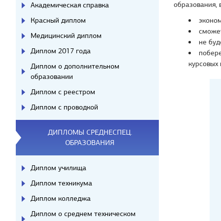
образования, 
Академическая справка
Красный диплом
эконом
сможет
Медицинский диплом
не буд
Диплом 2017 года
побере
курсовых 
Диплом о дополнительном
образовании
Диплом с реестром
Диплом с проводкой
ДИПЛОМЫ СРЕДНЕСПЕЦ.
ОБРАЗОВАНИЯ
Диплом училища
Диплом техникума
Диплом колледжа
Диплом о среднем техническом