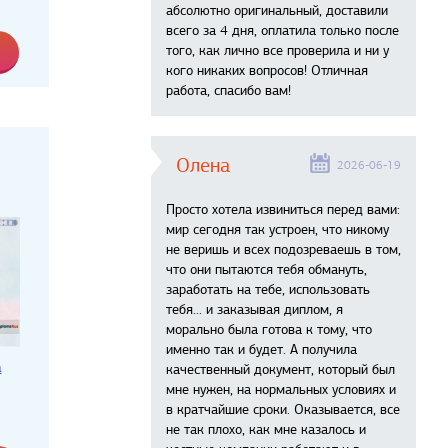
абсолютно оригинальный, доставили
всего за 4 дня, оплатила только после
того, как лично все проверила и ни у
кого никаких вопросов! Отличная
работа, спасибо вам!
Олена
2026-06-19
Просто хотела извиниться перед вами:
мир сегодня так устроен, что никому
не веришь и всех подозреваешь в том,
что они пытаются тебя обмануть,
заработать на тебе, использовать
тебя... и заказывая диплом, я
морально была готова к тому, что
именно так и будет. А получила
а
качественный документ, который был
мне нужен, на нормальных условиях и
в кратчайшие сроки. Оказывается, все
не так плохо, как мне казалось и