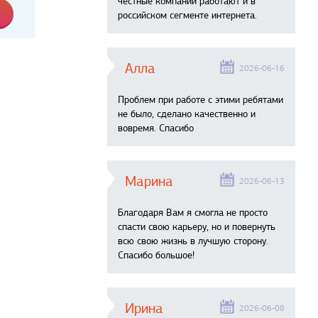
честные компании работают и в
российском сегменте интернета.
Алла
2026-06-16
Проблем при работе с этими ребятами
не было, сделано качественно и
вовремя. Спасибо
Марина
2026-06-13
Благодаря Вам я смогла не просто
спасти свою карьеру, но и повернуть
всю свою жизнь в лучшую сторону.
Спасибо большое!
Ирина
2026-06-08