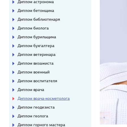
Диплом астронома
Диплом бетонщика
Диплом библиотекаря
Диплом биолога
Диплом бурильщика
Диплом бухгалтера
Диплом ветеринара
Диплом визажиста
Диплом военный
Диплом воспитателя
Диплом врача
Диплом врача-косметолога
Диплом геодезиста
Диплом геолога
Диплом горного мастера