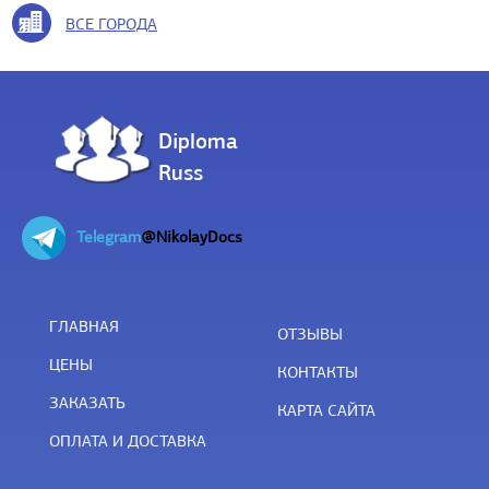
ВСЕ ГОРОДА
Diploma
Russ
Telegram
@NikolayDocs
ГЛАВНАЯ
ОТЗЫВЫ
ЦЕНЫ
КОНТАКТЫ
ЗАКАЗАТЬ
КАРТА САЙТА
ОПЛАТА И ДОСТАВКА