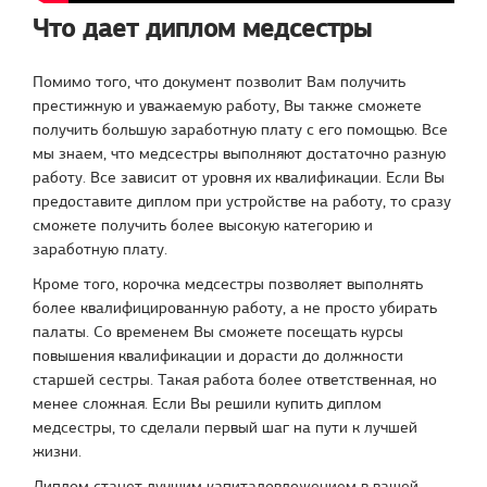
Что дает диплом медсестры
Помимо того, что документ позволит Вам получить
престижную и уважаемую работу, Вы также сможете
получить большую заработную плату с его помощью. Все
мы знаем, что медсестры выполняют достаточно разную
работу. Все зависит от уровня их квалификации. Если Вы
предоставите диплом при устройстве на работу, то сразу
сможете получить более высокую категорию и
заработную плату.
Кроме того, корочка медсестры позволяет выполнять
более квалифицированную работу, а не просто убирать
палаты. Со временем Вы сможете посещать курсы
повышения квалификации и дорасти до должности
старшей сестры. Такая работа более ответственная, но
менее сложная. Если Вы решили купить диплом
медсестры, то сделали первый шаг на пути к лучшей
жизни.
Диплом станет лучшим капиталовложением в вашей