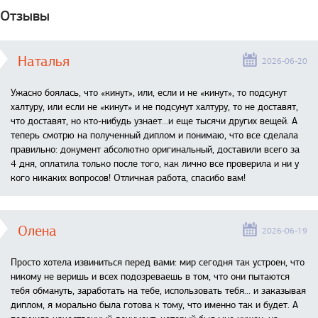
Отзывы
Наталья
2026-06-20
Ужасно боялась, что «кинут», или, если и не «кинут», то подсунут
халтуру, или если не «кинут» и не подсунут халтуру, то не доставят,
что доставят, но кто-нибудь узнает...и еще тысячи других вещей. А
теперь смотрю на полученный диплом и понимаю, что все сделала
правильно: документ абсолютно оригинальный, доставили всего за
4 дня, оплатила только после того, как лично все проверила и ни у
кого никаких вопросов! Отличная работа, спасибо вам!
Олена
2026-06-19
Просто хотела извиниться перед вами: мир сегодня так устроен, что
никому не веришь и всех подозреваешь в том, что они пытаются
тебя обмануть, заработать на тебе, использовать тебя... и заказывая
диплом, я морально была готова к тому, что именно так и будет. А