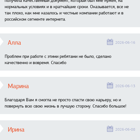
получила качественный документ, который был мне нужен, на
нормальных условиях и в кратчайшие сроки. Оказывается, все не
так плохо, как мне казалось и честные компании работают и в
российском сегменте интернета.
Алла
2026-06-16
Проблем при работе с этими ребятами не было, сделано
качественно и вовремя. Спасибо
Марина
2026-06-13
Благодаря Вам я смогла не просто спасти свою карьеру, но и
повернуть всю свою жизнь в лучшую сторону. Спасибо большое!
Ирина
2026-06-08