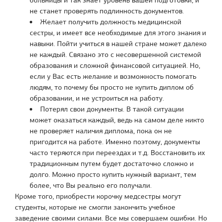
не станет проверять подлинность документов.
Желает получить должность медицинской
сестры, и имеет все необходимые для этого знания и
навыки. Пойти учиться в нашей стране может далеко
не каждый. Связано это с несовершенной системой
образования и сложной финансовой ситуацией. Но,
если у Вас есть желание и возможность помогать
людям, то почему бы просто не купить диплом об
образовании, и не устроиться на работу.
Потерял свои документы. В такой ситуации
может оказаться каждый, ведь на самом деле никто
не проверяет наличия диплома, пока он не
пригодится на работе. Именно поэтому, документы
часто теряются при переездах и т.д. Восстановить их
традиционным путем будет достаточно сложно и
долго. Можно просто купить нужный вариант, тем
более, что Вы реально его получали.
Кроме того, приобрести корочку медсестры могут
студенты, которые не смогли закончить учебное
заведение своими силами. Все мы совершаем ошибки. Но