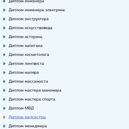
Диплом инженера
Диплом инженера электрика
Диплом инструктора
Диплом искусствоведа
Диплом историка
Диплом капитана
Диплом косметолога
Диплом лингвиста
Диплом маляра
Диплом массажиста
Диплом мастера маникюра
Диплом мастера спорта
Диплом МВД
Диплом медсестры
Диплом менеджера