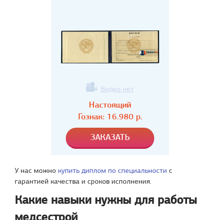
Видео нет
Настоящий
Гознак:
16.980
р.
У нас можно
купить диплом по специальности
с
гарантией качества и сроков исполнения.
Какие навыки нужны для работы
медсестрой