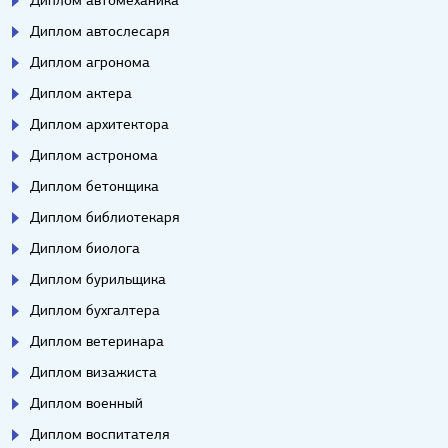
Диплом автослесаря
Диплом агронома
Диплом актера
Диплом архитектора
Диплом астронома
Диплом бетонщика
Диплом библиотекаря
Диплом биолога
Диплом бурильщика
Диплом бухгалтера
Диплом ветеринара
Диплом визажиста
Диплом военный
Диплом воспитателя