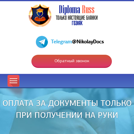
Telegram
@NikolayDocs
Обратный звонок
ОПЛАТА ЗА ДОКУМЕНТЫ ТОЛЬКО
ПРИ ПОЛУЧЕНИИ НА РУКИ