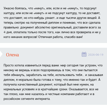
Ужасно боялась, что «кинут», или, если и не «кинут», то подсунут
халтуру, или если не «кинут» и не подсунут халтуру, то не доставят,
что доставят, но кто-нибудь узнает...и еще тысячи других вещей. А
теперь смотрю на полученный диплом и понимаю, что все сделала
правильно: документ абсолютно оригинальный, доставили всего за
4 дня, оплатила только после того, как лично все проверила и ни у
кого никаких вопросов! Отличная работа, спасибо вам!
Олена
2026-06-19
Просто хотела извиниться перед вами: мир сегодня так устроен, что
никому не веришь и всех подозреваешь в том, что они пытаются
тебя обмануть, заработать на тебе, использовать тебя... и заказывая
диплом, я морально была готова к тому, что именно так и будет. А
получила качественный документ, который был мне нужен, на
нормальных условиях и в кратчайшие сроки. Оказывается, все не
так плохо, как мне казалось и честные компании работают и в
российском сегменте интернета.