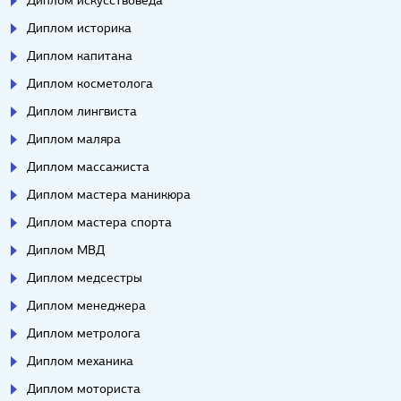
Диплом искусствоведа
Диплом историка
Диплом капитана
Диплом косметолога
Диплом лингвиста
Диплом маляра
Диплом массажиста
Диплом мастера маникюра
Диплом мастера спорта
Диплом МВД
Диплом медсестры
Диплом менеджера
Диплом метролога
Диплом механика
Диплом моториста