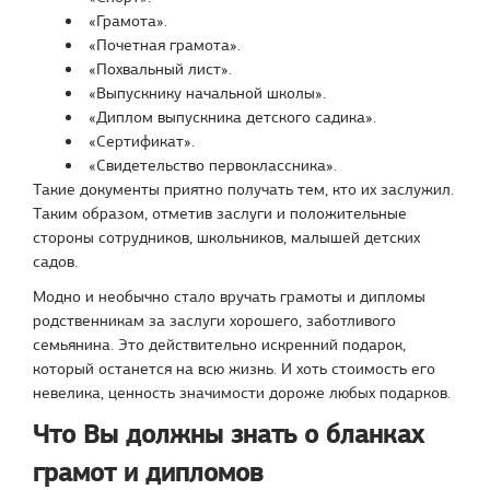
«Грамота».
«Почетная грамота».
«Похвальный лист».
«Выпускнику начальной школы».
«Диплом выпускника детского садика».
«Сертификат».
«Свидетельство первоклассника».
Такие документы приятно получать тем, кто их заслужил.
Таким образом, отметив заслуги и положительные
стороны сотрудников, школьников, малышей детских
садов.
Модно и необычно стало вручать грамоты и дипломы
родственникам за заслуги хорошего, заботливого
семьянина. Это действительно искренний подарок,
который останется на всю жизнь. И хоть стоимость его
невелика, ценность значимости дороже любых подарков.
Что Вы должны знать о бланках
грамот и дипломов