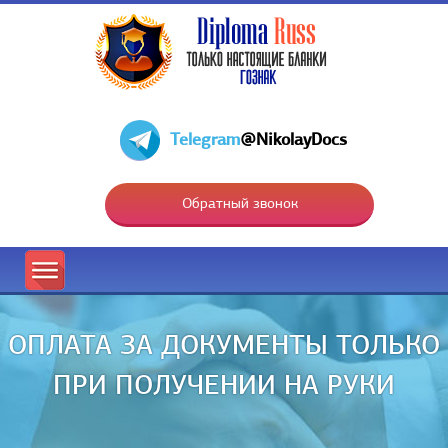
Telegram
@NikolayDocs
Обратный звонок
ОПЛАТА ЗА ДОКУМЕНТЫ ТОЛЬКО
ПРИ ПОЛУЧЕНИИ НА РУКИ