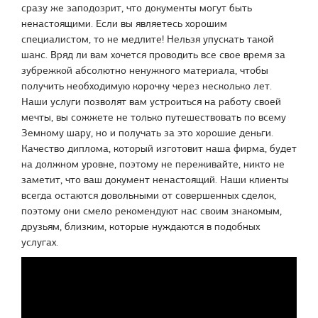
сразу же заподозрит, что документы могут быть
ненастоящими. Если вы являетесь хорошим
специалистом, то не медлите! Нельзя упускать такой
шанс. Вряд ли вам хочется проводить все свое время за
зубрежкой абсолютно ненужного материала, чтобы
получить необходимую корочку через несколько лет.
Наши услуги позволят вам устроиться на работу своей
мечты, вы сожжете не только путешествовать по всему
Земному шару, но и получать за это хорошие деньги.
Качество диплома, который изготовит наша фирма, будет
на должном уровне, поэтому не переживайте, никто не
заметит, что ваш документ ненастоящий. Наши клиенты
всегда остаются довольными от совершенных сделок,
поэтому они смело рекомендуют нас своим знакомым,
друзьям, близким, которые нуждаются в подобных
услугах.