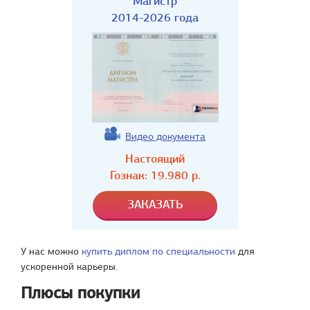
Магистр
2014-2026 года
Видео документа
Настоящий
Гознак:
19.980
р.
У нас можно
купить диплом по специальности
для
ускоренной карьеры.
Плюсы покупки