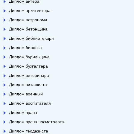
Диплом актера
Диплом архитектора
Диплом астронома
Диплом бетонщика
Диплом библиотекаря
Диплом биолога
Диплом бурильщика
Диплом бухгалтера
Диплом ветеринара
Диплом визажиста
Диплом военный
Диплом воспитателя
Диплом врача
Диплом врача-косметолога
Диплом геодезиста