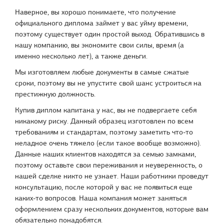
Наверное, вы хорошо понимаете, что получение
официального диплома займет у вас уйму времени,
поэтому существует один простой выход. Обратившись в
нашу компанию, вы экономите свои силы, время (а
именно несколько лет), а также деньги.
Мы изготовляем любые документы в самые сжатые
сроки, поэтому вы не упустите свой шанс устроиться на
престижную должность.
Купив диплом капитана у нас, вы не подвергаете себя
никакому риску. Данный образец изготовлен по всем
требованиям и стандартам, поэтому заметить что-то
неладное очень тяжело (если такое вообще возможно).
Данные наших клиентов находятся за семью замками,
поэтому оставьте свои переживания и неуверенность, о
нашей сделке никто не узнает. Наши работники проведут
консультацию, после которой у вас не появиться еще
каких-то вопросов. Наша компания может заняться
оформлением сразу нескольких документов, которые вам
обязательно понадобятся.