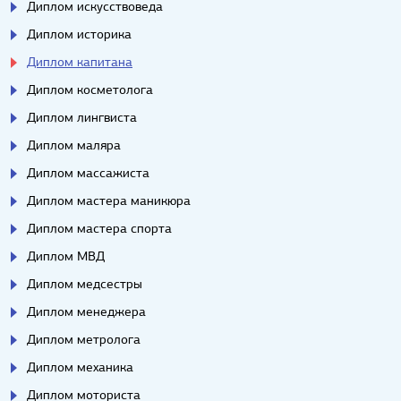
Диплом искусствоведа
Диплом историка
Диплом капитана
Диплом косметолога
Диплом лингвиста
Диплом маляра
Диплом массажиста
Диплом мастера маникюра
Диплом мастера спорта
Диплом МВД
Диплом медсестры
Диплом менеджера
Диплом метролога
Диплом механика
Диплом моториста