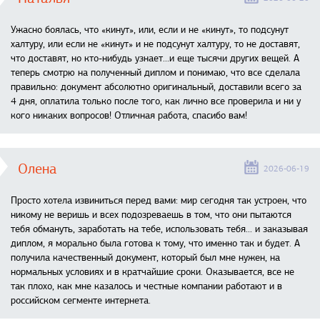
Ужасно боялась, что «кинут», или, если и не «кинут», то подсунут
халтуру, или если не «кинут» и не подсунут халтуру, то не доставят,
что доставят, но кто-нибудь узнает...и еще тысячи других вещей. А
теперь смотрю на полученный диплом и понимаю, что все сделала
правильно: документ абсолютно оригинальный, доставили всего за
4 дня, оплатила только после того, как лично все проверила и ни у
кого никаких вопросов! Отличная работа, спасибо вам!
Олена
2026-06-19
Просто хотела извиниться перед вами: мир сегодня так устроен, что
никому не веришь и всех подозреваешь в том, что они пытаются
тебя обмануть, заработать на тебе, использовать тебя... и заказывая
диплом, я морально была готова к тому, что именно так и будет. А
получила качественный документ, который был мне нужен, на
нормальных условиях и в кратчайшие сроки. Оказывается, все не
так плохо, как мне казалось и честные компании работают и в
российском сегменте интернета.