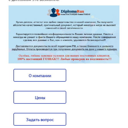
О компании
О компании
Цены
Цены
Задать вопрос