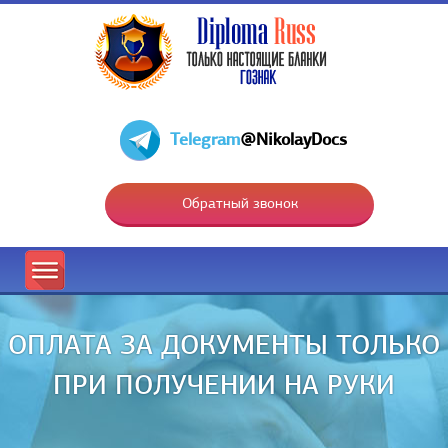
Telegram
@NikolayDocs
Обратный звонок
ОПЛАТА ЗА ДОКУМЕНТЫ ТОЛЬКО
ПРИ ПОЛУЧЕНИИ НА РУКИ