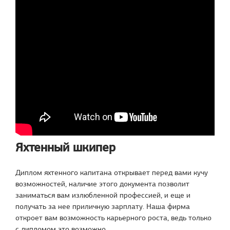
Яхтенный шкипер
Диплом яхтенного капитана открывает перед вами кучу
возможностей, наличие этого документа позволит
заниматься вам излюбленной профессией, и еще и
получать за нее приличную зарплату. Наша фирма
откроет вам возможность карьерного роста, ведь только
с дипломом это возможно.