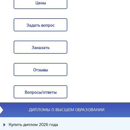
Цены
Цены
Задать вопрос
Задать вопрос
Заказать
Заказать
Отзывы
Отзывы
Вопросы/ответы
Вопросы/ответы
ДИПЛОМЫ О ВЫСШЕМ ОБРАЗОВАНИИ
Купить диплом 2026 года