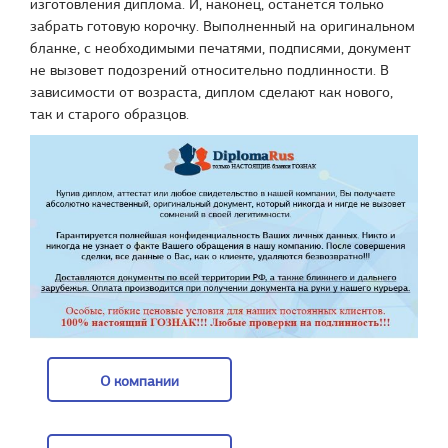
изготовления диплома. И, наконец, останется только
забрать готовую корочку. Выполненный на оригинальном
бланке, с необходимыми печатями, подписями, документ
не вызовет подозрений относительно подлинности. В
зависимости от возраста, диплом сделают как нового,
так и старого образцов.
О компании
О компании