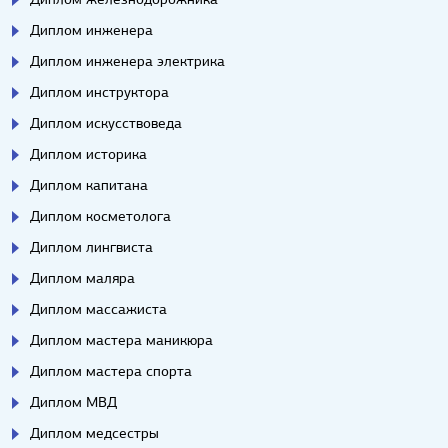
Диплом инженера
Диплом инженера электрика
Диплом инструктора
Диплом искусствоведа
Диплом историка
Диплом капитана
Диплом косметолога
Диплом лингвиста
Диплом маляра
Диплом массажиста
Диплом мастера маникюра
Диплом мастера спорта
Диплом МВД
Диплом медсестры