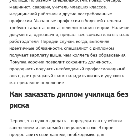
училища, по разным специальностям: повар, слесарь,
машинист, сварщик, учитель младших классов,
медицинский работник и другие востребованные
профессии. Указанные профессии в большей степени
требуют таланта, опыта, нежели знания теории. Наличие
документа, однозначно, придаст вес соискателю в глазах
работодателя. Нередки случаи, когда, выполняя
идентичные обязанности, специалист с дипломом
получает зарплату выше, чем коллега без образования.
Покупка корочки позволит сохранить должность,
продолжить получать необходимый профессиональный
опыт, дает реальный шанс наладить жизнь и улучшить
материальное положение.
Как заказать диплом училища без
риска
Первое, что нужно сделать – определиться с учебным
заведением и желаемой специальностью. Второе –
предоставить свои данные, необходимые для