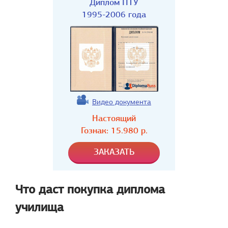
Диплом ПТУ
1995-2006 года
Видео документа
Настоящий
Гознак:
15.980
р.
Что даст покупка диплома
училища