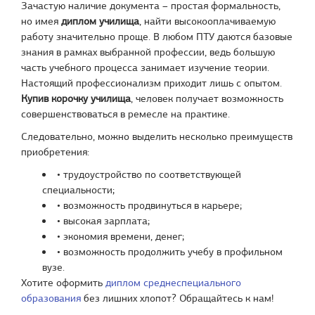
Зачастую наличие документа – простая формальность,
но имея
диплом училища
, найти высокооплачиваемую
работу значительно проще. В любом ПТУ даются базовые
знания в рамках выбранной профессии, ведь большую
часть учебного процесса занимает изучение теории.
Настоящий профессионализм приходит лишь с опытом.
Купив корочку училища
, человек получает возможность
совершенствоваться в ремесле на практике.
Следовательно, можно выделить несколько преимуществ
приобретения:
• трудоустройство по соответствующей
специальности;
• возможность продвинуться в карьере;
• высокая зарплата;
• экономия времени, денег;
• возможность продолжить учебу в профильном
вузе.
Хотите оформить
диплом среднеспециального
образования
без лишних хлопот? Обращайтесь к нам!