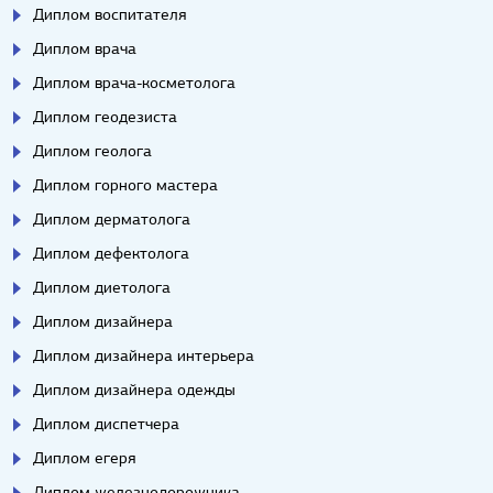
Диплом воспитателя
Диплом врача
Диплом врача-косметолога
Диплом геодезиста
Диплом геолога
Диплом горного мастера
Диплом дерматолога
Диплом дефектолога
Диплом диетолога
Диплом дизайнера
Диплом дизайнера интерьера
Диплом дизайнера одежды
Диплом диспетчера
Диплом егеря
Диплом железнодорожника