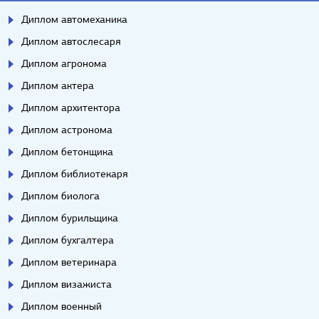
Диплом автомеханика
Диплом автослесаря
Диплом агронома
Диплом актера
Диплом архитектора
Диплом астронома
Диплом бетонщика
Диплом библиотекаря
Диплом биолога
Диплом бурильщика
Диплом бухгалтера
Диплом ветеринара
Диплом визажиста
Диплом военный