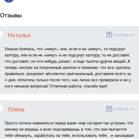
Отзывы
Наталья
2026-06-20
Ужасно боялась, что «кинут», или, если и не «кинут», то подсунут
халтуру, или если не «кинут» и не подсунут халтуру, то не доставят,
что доставят, но кто-нибудь узнает...и еще тысячи других вещей. А
теперь смотрю на полученный диплом и понимаю, что все сделала
правильно: документ абсолютно оригинальный, доставили всего за
4 дня, оплатила только после того, как лично все проверила и ни у
кого никаких вопросов! Отличная работа, спасибо вам!
Олена
2026-06-19
Просто хотела извиниться перед вами: мир сегодня так устроен, что
никому не веришь и всех подозреваешь в том, что они пытаются
тебя обмануть, заработать на тебе, использовать тебя... и заказывая