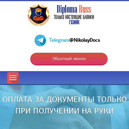
Telegram
@NikolayDocs
Обратный звонок
ОПЛАТА ЗА ДОКУМЕНТЫ ТОЛЬКО
ПРИ ПОЛУЧЕНИИ НА РУКИ