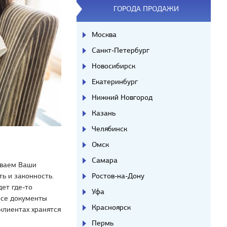
ГОРОДА ПРОДАЖИ
Москва
Санкт-Петербург
Новосибирск
Екатеринбург
Нижний Новгород
Казань
Челябинск
Омск
Самара
ываем Ваши
Ростов-на-Дону
ь и законность.
дет где-то
Уфа
Все документы
Красноярск
клиентах хранятся
Пермь