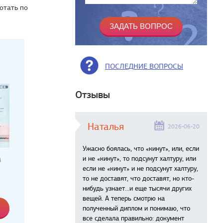
отать по
ПОСЛЕДНИЕ ВОПРОСЫ
Отзывы
Наталья
2026-06-20
Ужасно боялась, что «кинут», или, если
а
и не «кинут», то подсунут халтуру, или
если не «кинут» и не подсунут халтуру,
то не доставят, что доставят, но кто-
нибудь узнает...и еще тысячи других
вещей. А теперь смотрю на
полученный диплом и понимаю, что
все сделала правильно: документ