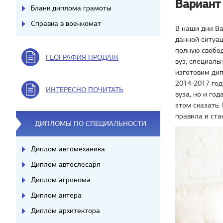
Вариант
Бланк диплома грамоты
Справка в военкомат
В наши дни В
данной ситуац
полную свобод
ГЕОГРАФИЯ ПРОДАЖ
вуз, специаль
изготовим дип
2014-2017 год
ИНТЕРЕСНО ПОЧИТАТЬ
вуза, но и го
этом сказать.
правила и ста
ДИПЛОМЫ ПО СПЕЦИАЛЬНОСТИ
Диплом автомеханика
Диплом автослесаря
Диплом агронома
Диплом актера
Диплом архитектора