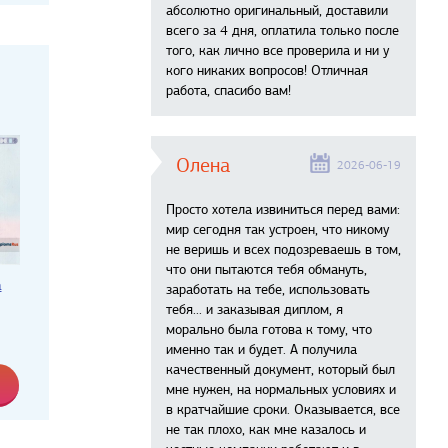
абсолютно оригинальный, доставили
всего за 4 дня, оплатила только после
того, как лично все проверила и ни у
кого никаких вопросов! Отличная
работа, спасибо вам!
Олена
2026-06-19
Просто хотела извиниться перед вами:
мир сегодня так устроен, что никому
не веришь и всех подозреваешь в том,
что они пытаются тебя обмануть,
а
заработать на тебе, использовать
тебя... и заказывая диплом, я
морально была готова к тому, что
именно так и будет. А получила
качественный документ, который был
мне нужен, на нормальных условиях и
в кратчайшие сроки. Оказывается, все
не так плохо, как мне казалось и