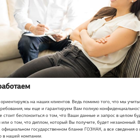
работаем
ориентируясь на наших клиентов. Ведь помимо того, что мы учит
требования, мы еще и гарантируем Вам полную конфиденциальност
не стоит беспокоиться о том, что Ваши данные и запрос в целом бу
 или о том, что диплом, который Вы получите, будет незаконный. 
 официальном государственном бланке ГОЗНАК, а все сведения о 
о в нашей компании.