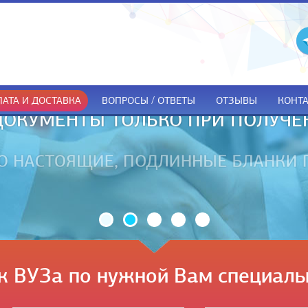
АТА И ДОСТАВКА
ВОПРОСЫ / ОТВЕТЫ
ОТЗЫВЫ
КОНТ
ДОКУМЕНТЫ ТОЛЬКО ПРИ ПОЛУЧЕ
к ВУЗа по нужной Вам специаль