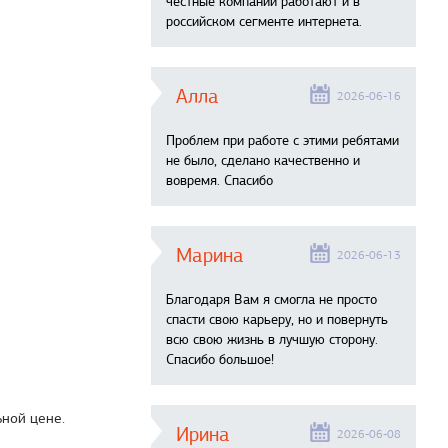
честные компании работают и в
российском сегменте интернета.
Алла
2026-06-16
Проблем при работе с этими ребятами
не было, сделано качественно и
вовремя. Спасибо
Марина
2026-06-13
Благодаря Вам я смогла не просто
спасти свою карьеру, но и повернуть
всю свою жизнь в лучшую сторону.
Спасибо большое!
ной цене.
Ирина
2026-06-08