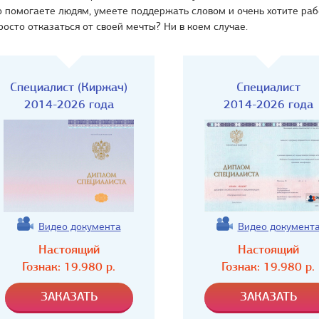
 помогаете людям, умеете поддержать словом и очень хотите раб
осто отказаться от своей мечты? Ни в коем случае.
Специалист (Киржач)
Специалист
2014-2026 года
2014-2026 года
Видео документа
Видео документ
Настоящий
Настоящий
Гознак:
19.980
р.
Гознак:
19.980
р.