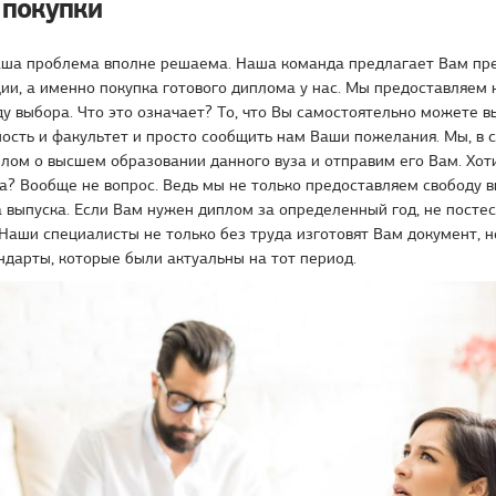
 покупки
аша проблема вполне решаема. Наша команда предлагает Вам пр
ии, а именно покупка готового диплома у нас. Мы предоставляем
у выбора. Что это означает? То, что Вы самостоятельно можете
ность и факультет и просто сообщить нам Ваши пожелания. Мы, в 
лом о высшем образовании данного вуза и отправим его Вам. Хот
а? Вообще не вопрос. Ведь мы не только предоставляем свободу 
да выпуска. Если Вам нужен диплом за определенный год, не посте
 Наши специалисты не только без труда изготовят Вам документ, но
ндарты, которые были актуальны на тот период.