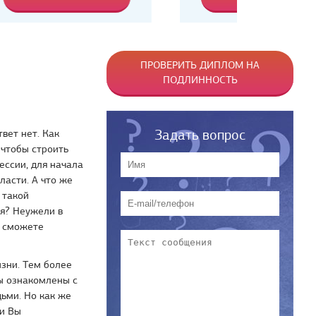
ПРОВЕРИТЬ ДИПЛОМ НА
ПОДЛИННОСТЬ
Задать вопрос
вет нет. Как
 чтобы строить
ессии, для начала
ласти. А что же
 такой
ия? Неужели в
е сможете
зни. Тем более
Вы ознакомлены с
ьми. Но как же
ли Вы