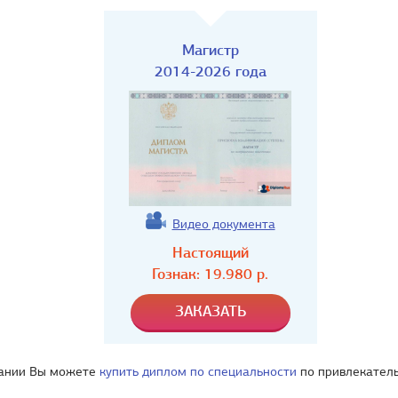
Магистр
2014-2026 года
Видео документа
Настоящий
Гознак:
19.980
р.
ании Вы можете
купить диплом по специальности
по привлекатель