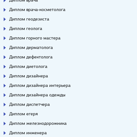
Диплом врача-косметолога
Диплом геодезиста
Диплом геолога
Диплом горного мастера
Диплом дерматолога
Диплом дефектолога
Диплом диетолога
Диплом дизайнера
Диплом дизайнера интерьера
Диплом дизайнера одежды
Диплом диспетчера
Диплом егеря
Диплом железнодорожника
Диплом инженера