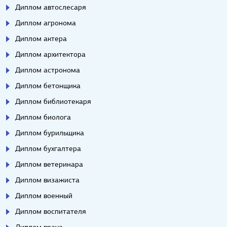
Диплом автослесаря
Диплом агронома
Диплом актера
Диплом архитектора
Диплом астронома
Диплом бетонщика
Диплом библиотекаря
Диплом биолога
Диплом бурильщика
Диплом бухгалтера
Диплом ветеринара
Диплом визажиста
Диплом военный
Диплом воспитателя
Диплом врача