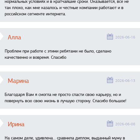
нормальных условиях и в кратчайшие сроки. Оказывается, все не
так плохо, как мне казалось и честные компании работают и в
российском сегменте интернета.
Алла
2026-06-16
Проблем при работе с этими ребятами не было, сделано
качественно и вовремя. Спасибо
Марина
2026-06-13
Благодаря Вам я смогла не просто спасти свою карьеру, но и
повернуть всю свою жизнь в лучшую сторону. Спасибо большое!
Ирина
2026-06-08
На самом деле, удивлена… сравнила диплом, выданный мужу в