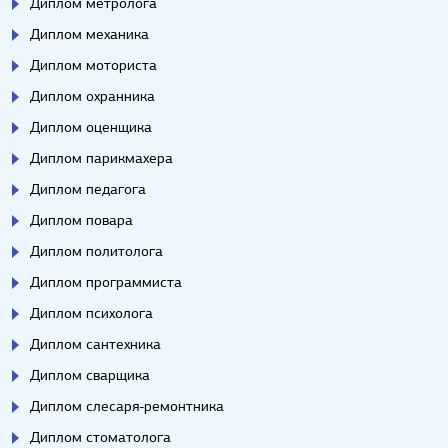
Диплом метролога
Диплом механика
Диплом моториста
Диплом охранника
Диплом оценщика
Диплом парикмахера
Диплом педагога
Диплом повара
Диплом политолога
Диплом программиста
Диплом психолога
Диплом сантехника
Диплом сварщика
Диплом слесаря-ремонтника
Диплом стоматолога