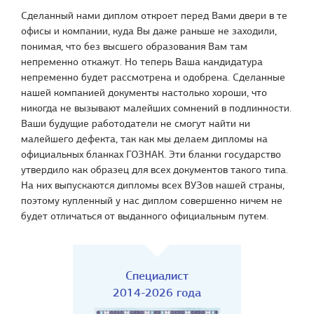
Сделанный нами диплом откроет перед Вами двери в те
офисы и компании, куда Вы даже раньше не заходили,
понимая, что без высшего образования Вам там
непременно откажут. Но теперь Ваша кандидатура
непременно будет рассмотрена и одобрена. Сделанные
нашей компанией документы настолько хороши, что
никогда не вызывают малейших сомнений в подлинности.
Ваши будущие работодатели не смогут найти ни
малейшего дефекта, так как мы делаем дипломы на
официальных бланках ГОЗНАК. Эти бланки государство
утвердило как образец для всех документов такого типа.
На них выпускаются дипломы всех ВУЗов нашей страны,
поэтому купленный у нас диплом совершенно ничем не
будет отличаться от выданного официальным путем.
Специалист
2014-2026 года