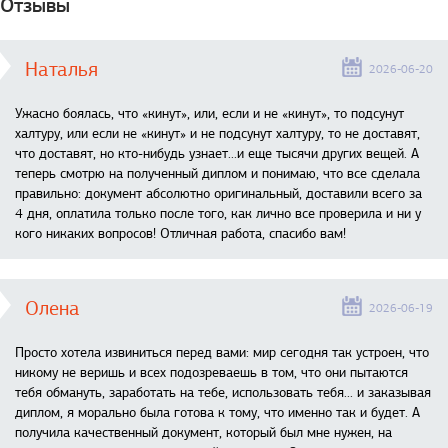
Отзывы
Наталья
2026-06-20
Ужасно боялась, что «кинут», или, если и не «кинут», то подсунут
халтуру, или если не «кинут» и не подсунут халтуру, то не доставят,
что доставят, но кто-нибудь узнает...и еще тысячи других вещей. А
теперь смотрю на полученный диплом и понимаю, что все сделала
правильно: документ абсолютно оригинальный, доставили всего за
4 дня, оплатила только после того, как лично все проверила и ни у
кого никаких вопросов! Отличная работа, спасибо вам!
Олена
2026-06-19
Просто хотела извиниться перед вами: мир сегодня так устроен, что
никому не веришь и всех подозреваешь в том, что они пытаются
тебя обмануть, заработать на тебе, использовать тебя... и заказывая
диплом, я морально была готова к тому, что именно так и будет. А
получила качественный документ, который был мне нужен, на