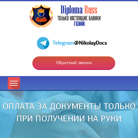
Telegram
@NikolayDocs
Обратный звонок
ОПЛАТА ЗА ДОКУМЕНТЫ ТОЛЬКО
ПРИ ПОЛУЧЕНИИ НА РУКИ