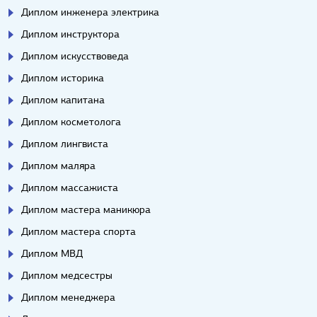
Диплом инженера электрика
Диплом инструктора
Диплом искусствоведа
Диплом историка
Диплом капитана
Диплом косметолога
Диплом лингвиста
Диплом маляра
Диплом массажиста
Диплом мастера маникюра
Диплом мастера спорта
Диплом МВД
Диплом медсестры
Диплом менеджера