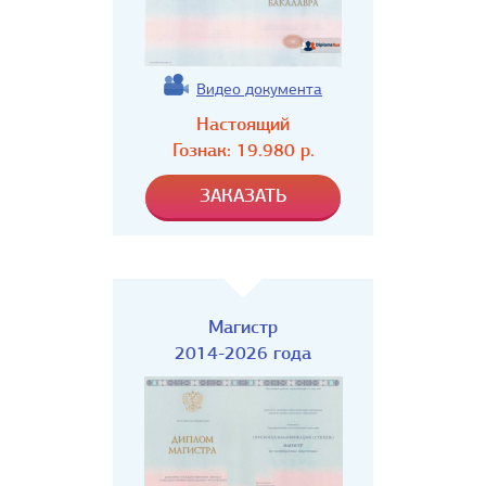
Видео документа
Настоящий
Гознак:
19.980
р.
Магистр
2014-2026 года