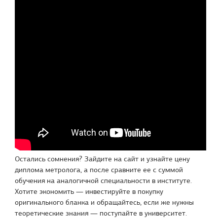
Остались сомнения? Зайдите на сайт и узнайте цену
диплома метролога, а после сравните ее с суммой
обучения на аналогичной специальности в институте.
Хотите экономить — инвестируйте в покупку
оригинального бланка и обращайтесь, если же нужны
теоретические знания — поступайте в университет.