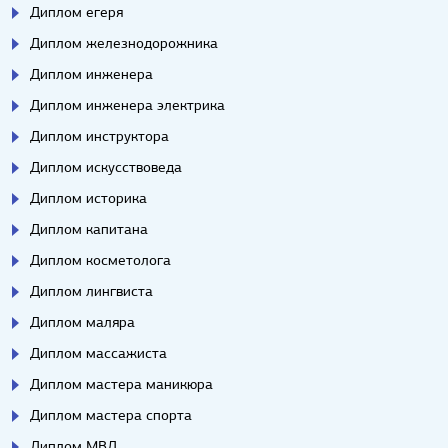
Диплом егеря
Диплом железнодорожника
Диплом инженера
Диплом инженера электрика
Диплом инструктора
Диплом искусствоведа
Диплом историка
Диплом капитана
Диплом косметолога
Диплом лингвиста
Диплом маляра
Диплом массажиста
Диплом мастера маникюра
Диплом мастера спорта
Диплом МВД