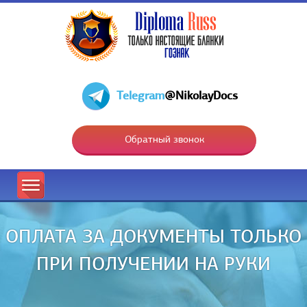
Telegram
@NikolayDocs
Обратный звонок
ОПЛАТА ЗА ДОКУМЕНТЫ ТОЛЬКО
ПРИ ПОЛУЧЕНИИ НА РУКИ