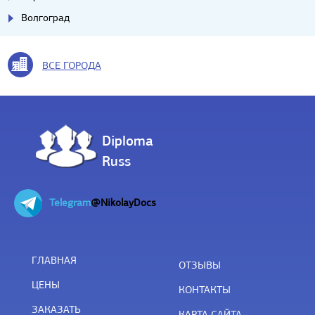
Волгоград
ВСЕ ГОРОДА
Diploma
Russ
Telegram
@NikolayDocs
ГЛАВНАЯ
ОТЗЫВЫ
ЦЕНЫ
КОНТАКТЫ
ЗАКАЗАТЬ
КАРТА САЙТА