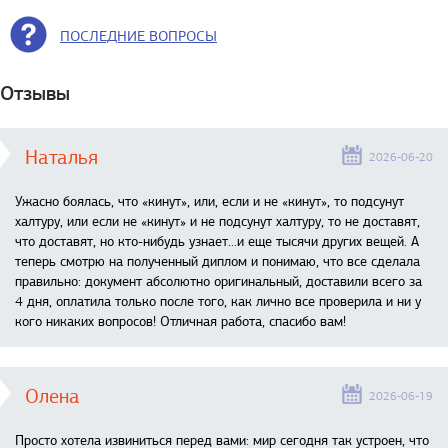
ПОСЛЕДНИЕ ВОПРОСЫ
Отзывы
Наталья
2026-06-20
Ужасно боялась, что «кинут», или, если и не «кинут», то подсунут
халтуру, или если не «кинут» и не подсунут халтуру, то не доставят,
что доставят, но кто-нибудь узнает...и еще тысячи других вещей. А
теперь смотрю на полученный диплом и понимаю, что все сделала
правильно: документ абсолютно оригинальный, доставили всего за
4 дня, оплатила только после того, как лично все проверила и ни у
кого никаких вопросов! Отличная работа, спасибо вам!
Олена
2026-06-19
Просто хотела извиниться перед вами: мир сегодня так устроен, что