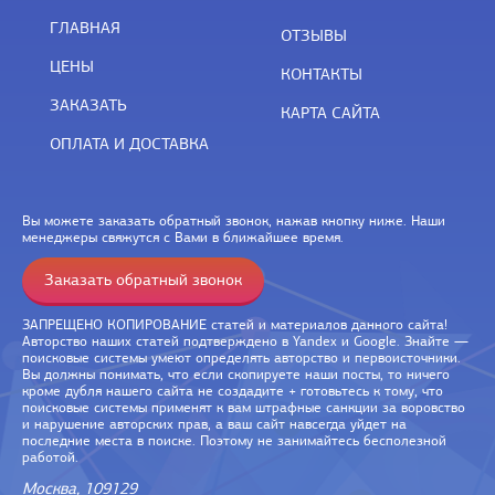
ГЛАВНАЯ
ОТЗЫВЫ
ЦЕНЫ
КОНТАКТЫ
ЗАКАЗАТЬ
КАРТА САЙТА
ОПЛАТА И ДОСТАВКА
Вы можете заказать обратный звонок, нажав кнопку ниже. Наши
менеджеры свяжутся с Вами в ближайшее время.
Заказать обратный звонок
ЗАПРЕЩЕНО КОПИРОВАНИЕ статей и материалов данного сайта!
Авторство наших статей подтверждено в Yandex и Google. Знайте —
поисковые системы умеют определять авторство и первоисточники.
Вы должны понимать, что если скопируете наши посты, то ничего
кроме дубля нашего сайта не создадите + готовьтесь к тому, что
поисковые системы применят к вам штрафные санкции за воровство
и нарушение авторских прав, а ваш сайт навсегда уйдет на
последние места в поиске. Поэтому не занимайтесь бесполезной
работой.
Москва, 109129