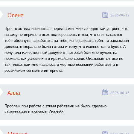
Олена
2026-06-19
Просто хотела извиниться перед вами: мир сегодня так устроен, что
никому не веришь и всех подозреваешь в том, что они пытаются
тебя обмануть, заработать на тебе, использовать тебя... и заказывая
диплом, я морально была готова к тому, что именно так и будет. А
получила качественный документ, который был мне нужен, на
нормальных условиях и в кратчайшие сроки. Оказывается, все не
так плохо, как мне казалось и честные компании работают и в
российском сегменте интернета.
Алла
2026-06-16
Проблем при работе с этими ребятами не было, сделано
качественно и вовремя. Спасибо