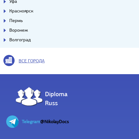
Уфа
Красноярск
Пермь
Воронеж
Волгоград
ВСЕ ГОРОДА
Diploma
Russ
Telegram
@NikolayDocs