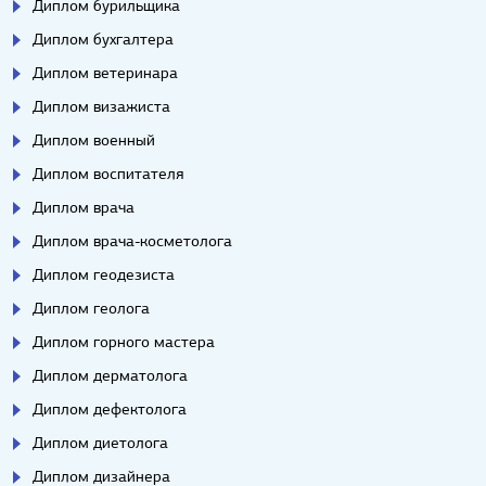
Диплом бурильщика
Диплом бухгалтера
Диплом ветеринара
Диплом визажиста
Диплом военный
Диплом воспитателя
Диплом врача
Диплом врача-косметолога
Диплом геодезиста
Диплом геолога
Диплом горного мастера
Диплом дерматолога
Диплом дефектолога
Диплом диетолога
Диплом дизайнера