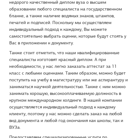
недорого качественный диплом вуза о высшем
образовании любого специалиста на государственном
бланке, а также наличие водяных знаков, штампов,
печатей и подписей. Поскольку мы осуществляем
индивидуальный подход к каждому, Вы можете
самостоятельно выбрать оценки, которые будут стоять у
Вас в приложении к документу.
Также стоит отметить, что наши квалифицированные
специалисты изготовят красный диплом. А при
необходимости, у нас легко заказать аттестат за 11
класс с любыми оценками. Таким образом, можно будет
поступить на учебу в магистратуру или же аспирантуру и
заниматься научной деятельностью. Также с ним можно
занимать хорошую, высокооплачиваемую должность в
крупном международном холдинге. В нашей компании
осуществляется индивидуальный подход к каждому
клиенту, поэтому у нас можно сделать заказ на любой
вид документа и любой год окончания как школы, так и
ВУЗа.
Предоставляем специализированные услуги по