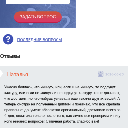
ПОСЛЕДНИЕ ВОПРОСЫ
Отзывы
Наталья
2026-06-20
Ужасно боялась, что «кинут», или, если и не «кинут», то подсунут
халтуру, или если не «кинут» и не подсунут халтуру, то не доставят,
что доставят, но кто-нибудь узнает...и еще тысячи других вещей. А
теперь смотрю на полученный диплом и понимаю, что все сделала
правильно: документ абсолютно оригинальный, доставили всего за
4 дня, оплатила только после того, как лично все проверила и ни у
кого никаких вопросов! Отличная работа, спасибо вам!