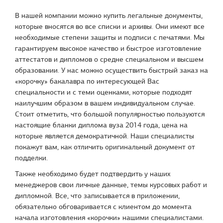
В нашей компании можно купить легальные документы,
которые вносятся во все списки и архивы. Они имеют все
необходимые степени защиты и подписи с печатями. Мы
гарантируем высокое качество и быстрое изготовление
аттестатов и дипломов о средне специальном и высшем
образовании. У нас можно осуществить быстрый заказ на
«корочку» бакалавра по интересующей Вас
специальности и с теми оценками, которые подходят
наилучшим образом в вашем индивидуальном случае.
Стоит отметить, что большой популярностью пользуются
настоящие бланки диплома вуза 2014 года, цена на
которые является демократичной. Наши специалисты
покажут вам, как отличить оригинальный документ от
подделки.
Также необходимо будет подтвердить у наших
менеджеров свои личные данные, темы курсовых работ и
дипломной. Все, что записывается в приложении,
обязательно обговаривается с клиентом до момента
начала изготовления «корочки» нашими специалистами.