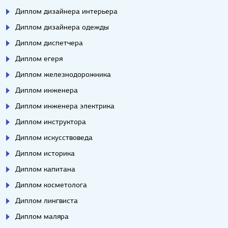
Диплом дизайнера интерьера
Диплом дизайнера одежды
Диплом диспетчера
Диплом егеря
Диплом железнодорожника
Диплом инженера
Диплом инженера электрика
Диплом инструктора
Диплом искусствоведа
Диплом историка
Диплом капитана
Диплом косметолога
Диплом лингвиста
Диплом маляра