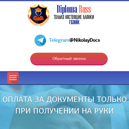
Telegram
@NikolayDocs
Обратный звонок
ОПЛАТА ЗА ДОКУМЕНТЫ ТОЛЬКО
ПРИ ПОЛУЧЕНИИ НА РУКИ