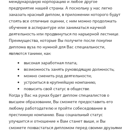
международную корпорацию и любое другое
предприятие нашей страны. А поскольку у нас легко
заказать красный диплом, в приложении которого будут
стоять все отличные оценки, с ним можно продолжать
обучение в аспирантуре или заниматься научной
деятельность или продвинуться по карьерной лестнице.
Преимущества, которые Вы получите после покупки
диплома вуза по нужной для Вас специальности,
являются такими, как:
высокая заработная плата;
возможность занять руководящую должность;
можно сменить род деятельности;
устроиться в крупнейшую компанию;
повысить свой статус в обществе.
Когда у Вас на руках будет диплом специалистов о
высшем образовании, Вы сможете предоставить его
любому работодателю и пройти собеседование в
престижную компанию. Ваш социальный статус
улучшится и отношение к Вам станет выше, и Вы
сможете похвастаться дипломом перед своими друзьями