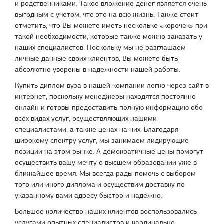
и родственниками. Такое вложение денег является очень
выгодным с учетом, что это на всю жизнь. Также стоит
отметить, что Вы можете иметь несколько «корочек» при
такой необходимости, которые также можно заказать у
наших специалистов. Поскольку мы не разглашаем
личные данные своих клиентов, Вы можете быть
абсолютно уверены в надежности нашей работы.
Купить диплом вуза в нашей компании легко через сайт в
интернет, поскольку менеджеры находятся постоянно
онлайн и готовы предоставить полную информацию обо
всех видах услуг, осуществляющих нашими
специалистами, а также ценах на них. Благодаря
широкому спектру услуг, мы занимаем лидирующие
позиции на этом рынке. А демократичные цены помогут
осуществить вашу мечту о высшем образовании уже в
ближайшее время. Мы всегда рады помочь с выбором
того или иного диплома и осуществим доставку по
указанному вами адресу быстро и надежно.
Большое количество наших клиентов воспользовались
услугами опытных специалистов и кардинально