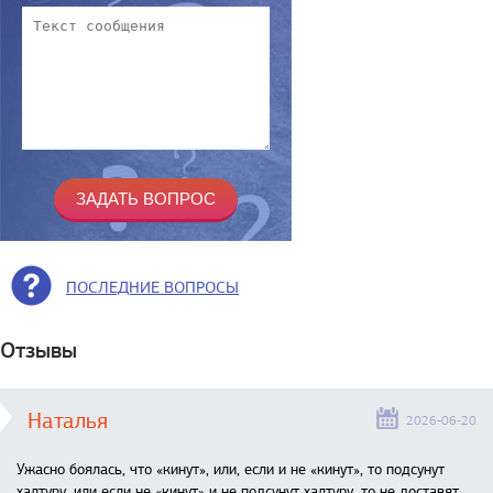
ПОСЛЕДНИЕ ВОПРОСЫ
Отзывы
Наталья
2026-06-20
Ужасно боялась, что «кинут», или, если и не «кинут», то подсунут
халтуру, или если не «кинут» и не подсунут халтуру, то не доставят,