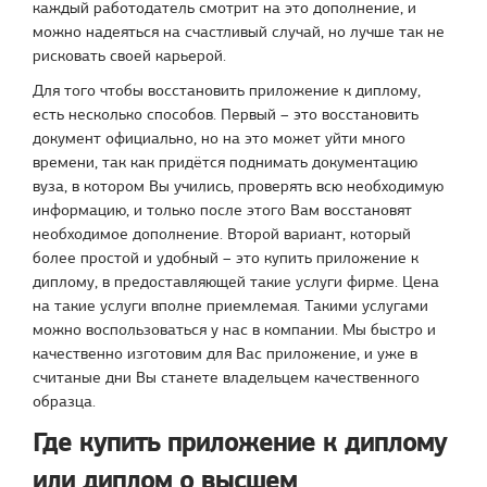
каждый работодатель смотрит на это дополнение, и
можно надеяться на счастливый случай, но лучше так не
рисковать своей карьерой.
Для того чтобы восстановить приложение к диплому,
есть несколько способов. Первый – это восстановить
документ официально, но на это может уйти много
времени, так как придётся поднимать документацию
вуза, в котором Вы учились, проверять всю необходимую
информацию, и только после этого Вам восстановят
необходимое дополнение. Второй вариант, который
более простой и удобный – это купить приложение к
диплому, в предоставляющей такие услуги фирме. Цена
на такие услуги вполне приемлемая. Такими услугами
можно воспользоваться у нас в компании. Мы быстро и
качественно изготовим для Вас приложение, и уже в
считаные дни Вы станете владельцем качественного
образца.
Где купить приложение к диплому
или диплом о высшем