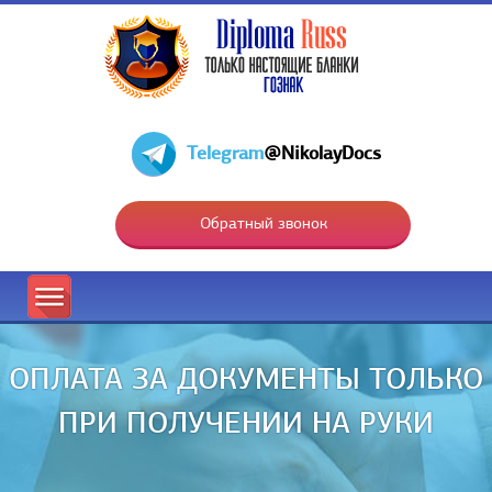
Telegram
@NikolayDocs
Обратный звонок
ОПЛАТА ЗА ДОКУМЕНТЫ ТОЛЬКО
ПРИ ПОЛУЧЕНИИ НА РУКИ