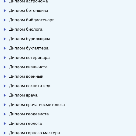
Диплом астронома
Диплом бетонщика
Диплом библиотекаря
Диплом биолога
Диплом бурильщика
Диплом бухгалтера
Диплом ветеринара
Диплом визажиста
Диплом военный
Диплом воспитателя
Диплом врача
Диплом врача-косметолога
Диплом геодезиста
Диплом геолога
Диплом горного мастера