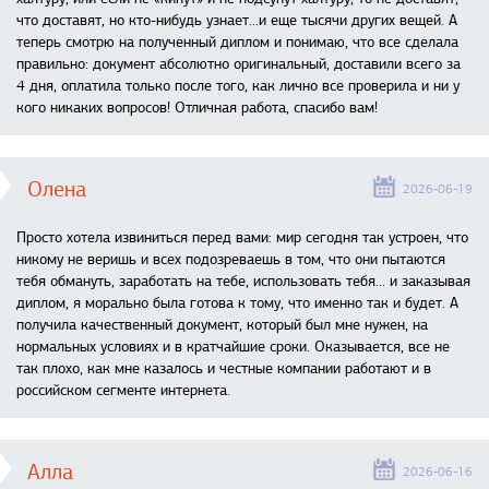
что доставят, но кто-нибудь узнает...и еще тысячи других вещей. А
теперь смотрю на полученный диплом и понимаю, что все сделала
правильно: документ абсолютно оригинальный, доставили всего за
4 дня, оплатила только после того, как лично все проверила и ни у
кого никаких вопросов! Отличная работа, спасибо вам!
Олена
2026-06-19
Просто хотела извиниться перед вами: мир сегодня так устроен, что
никому не веришь и всех подозреваешь в том, что они пытаются
тебя обмануть, заработать на тебе, использовать тебя... и заказывая
диплом, я морально была готова к тому, что именно так и будет. А
получила качественный документ, который был мне нужен, на
нормальных условиях и в кратчайшие сроки. Оказывается, все не
так плохо, как мне казалось и честные компании работают и в
российском сегменте интернета.
Алла
2026-06-16