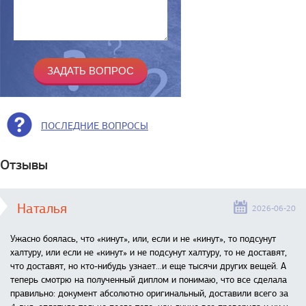
ПОСЛЕДНИЕ ВОПРОСЫ
Отзывы
Наталья
2026-06-20
Ужасно боялась, что «кинут», или, если и не «кинут», то подсунут
халтуру, или если не «кинут» и не подсунут халтуру, то не доставят,
что доставят, но кто-нибудь узнает...и еще тысячи других вещей. А
теперь смотрю на полученный диплом и понимаю, что все сделала
правильно: документ абсолютно оригинальный, доставили всего за