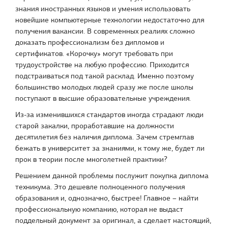
знания иностранных языков и умения использовать
новейшие компьютерные технологии недостаточно для
получения вакансии. В современных реалиях сложно
доказать профессионализм без дипломов и
сертификатов. «Корочку» могут требовать при
трудоустройстве на любую профессию. Приходится
подстраиваться под такой расклад. Именно поэтому
большинство молодых людей сразу же после школы
поступают в высшие образовательные учреждения.
Из-за изменившихся стандартов иногда страдают люди
старой закалки, проработавшие на должности
десятилетия без наличия диплома. Зачем стремглав
бежать в университет за знаниями, к тому же, будет ли
прок в теории после многолетней практики?
Решением данной проблемы послужит покупка диплома
техникума. Это дешевле полноценного получения
образования и, однозначно, быстрее! Главное – найти
профессиональную компанию, которая не выдаст
поддельный документ за оригинал, а сделает настоящий,