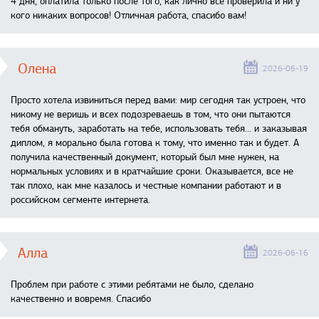
4 дня, оплатила только после того, как лично все проверила и ни у
кого никаких вопросов! Отличная работа, спасибо вам!
Олена
2026-06-19
Просто хотела извиниться перед вами: мир сегодня так устроен, что
никому не веришь и всех подозреваешь в том, что они пытаются
тебя обмануть, заработать на тебе, использовать тебя... и заказывая
диплом, я морально была готова к тому, что именно так и будет. А
получила качественный документ, который был мне нужен, на
нормальных условиях и в кратчайшие сроки. Оказывается, все не
так плохо, как мне казалось и честные компании работают и в
российском сегменте интернета.
Алла
2026-06-16
Проблем при работе с этими ребятами не было, сделано
качественно и вовремя. Спасибо