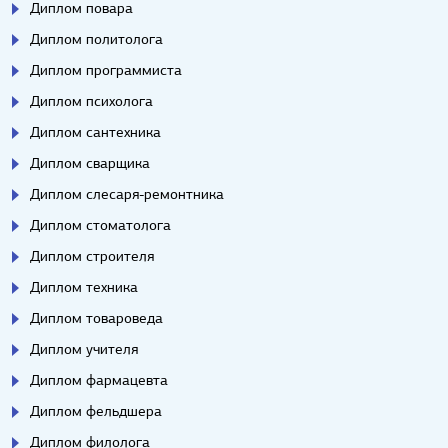
Диплом повара
Диплом политолога
Диплом программиста
Диплом психолога
Диплом сантехника
Диплом сварщика
Диплом слесаря-ремонтника
Диплом стоматолога
Диплом строителя
Диплом техника
Диплом товароведа
Диплом учителя
Диплом фармацевта
Диплом фельдшера
Диплом филолога