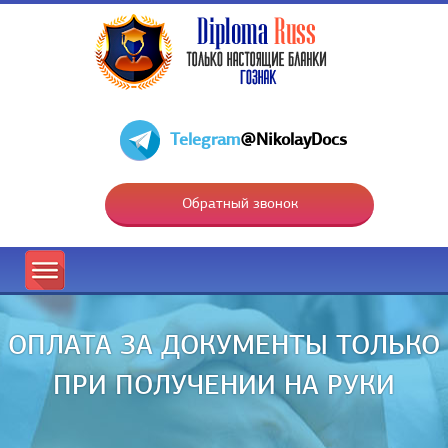
Telegram
@NikolayDocs
Обратный звонок
ОПЛАТА ЗА ДОКУМЕНТЫ ТОЛЬКО
ПРИ ПОЛУЧЕНИИ НА РУКИ