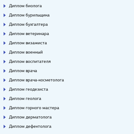
Диплом биолога
Диплом бурильщика
Диплом бухгалтера
Диплом ветеринара
Диплом визажиста
Диплом военный
Диплом воспитателя
Диплом врача
Диплом врача-косметолога
Диплом геодезиста
Диплом геолога
Диплом горного мастера
Диплом дерматолога
Диплом дефектолога