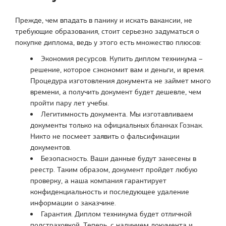
Прежде, чем впадать в панику и искать вакансии, не
требующие образования, стоит серьезно задуматься о
покупке диплома, ведь у этого есть множество плюсов:
Экономия ресурсов. Купить диплом техникума –
решение, которое сэкономит вам и деньги, и время.
Процедура изготовления документа не займет много
времени, а получить документ будет дешевле, чем
пройти пару лет учебы.
Легитимность документа. Мы изготавливаем
документы только на официальных бланках Гознак.
Никто не посмеет заявить о фальсификации
документов.
Безопасность. Ваши данные будут занесены в
реестр. Таким образом, документ пройдет любую
проверку, а наша компания гарантирует
конфиденциальность и последующее удаление
информации о заказчике.
Гарантия. Диплом техникума будет отличной
подстраховкой. Теперь, с наличием документа и