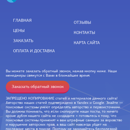
ГЛАВНАЯ
ОТЗЫВЫ
ЦЕНЫ
КОНТАКТЫ
ЗАКАЗАТЬ
КАРТА САЙТА
ОПЛАТА И ДОСТАВКА
Вы можете заказать обратный звонок, нажав кнопку ниже. Наши
менеджеры свяжутся с Вами в ближайшее время.
Заказать обратный звонок
ЗАПРЕЩЕНО КОПИРОВАНИЕ статей и материалов данного сайта!
Авторство наших статей подтверждено в Yandex и Google. Знайте —
поисковые системы умеют определять авторство и первоисточники.
Вы должны понимать, что если скопируете наши посты, то ничего
кроме дубля нашего сайта не создадите + готовьтесь к тому, что
поисковые системы применят к вам штрафные санкции за воровство
и нарушение авторских прав, а ваш сайт навсегда уйдет на
последние места в поиске. Поэтому не занимайтесь бесполезной