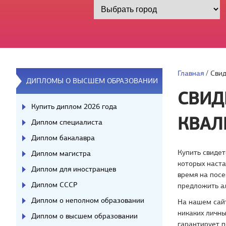
Главная
/
Свид
ДИПЛОМЫ О ВЫСШЕМ ОБРАЗОВАНИИ
СВИД
Купить диплом 2026 года
КВАЛ
Диплом специалиста
Диплом бакалавра
Купить свидет
Диплом магистра
которых наста
Диплом для иностранцев
время на посе
Диплом СССР
предложить а
Диплом о неполном образовании
На нашем сайт
никаких личны
Диплом о высшем образовании
гарантирует п