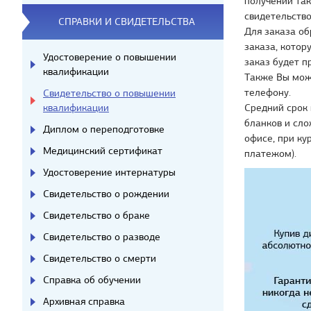
получении так
свидетельство
СПРАВКИ И СВИДЕТЕЛЬСТВА
Для заказа об
заказа, котор
Удостоверение о повышении
заказ будет п
квалификации
Также Вы мож
телефону.
Свидетельство о повышении
квалификации
Средний срок 
бланков и сло
Диплом о переподготовке
офисе, при ку
Медицинский сертификат
платежом).
Удостоверение интернатуры
Свидетельство о рождении
Свидетельство о браке
Свидетельство о разводе
Свидетельство о смерти
Справка об обучении
Архивная справка