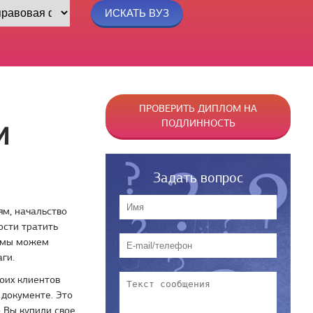
ПРОВЕРИТЬ ДИПЛОМ НА
ПОДЛИННОСТЬ
И
Задать вопрос
ям, начальство
ости тратить
, мы можем
ги.
оих клиентов
 документе. Это
 Вы купили свое