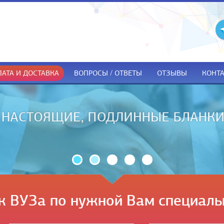
АТА И ДОСТАВКА
ВОПРОСЫ / ОТВЕТЫ
ОТЗЫВЫ
КОНТ
ДОКУМЕНТЫ ТОЛЬКО ПРИ ПОЛУЧЕ
к ВУЗа по нужной Вам специаль