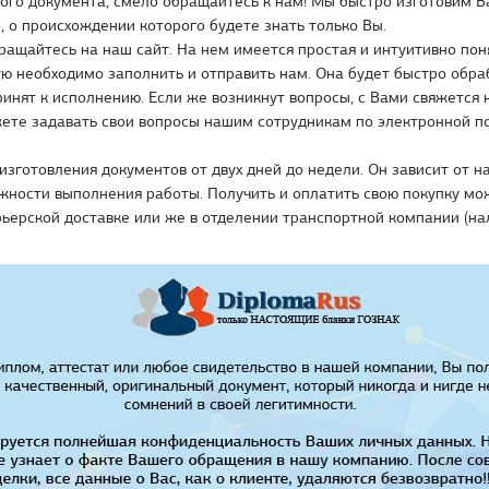
ого документа, смело обращайтесь к нам! Мы быстро изготовим В
, о происхождении которого будете знать только Вы.
ращайтесь на наш сайт. На нем имеется простая и интуитивно по
ую необходимо заполнить и отправить нам. Она будет быстро обр
ринят к исполнению. Если же возникнут вопросы, с Вами свяжется
ете задавать свои вопросы нашим сотрудникам по электронной по
изготовления документов от двух дней до недели. Он зависит от 
жности выполнения работы. Получить и оплатить свою покупку мож
рьерской доставке или же в отделении транспортной компании (