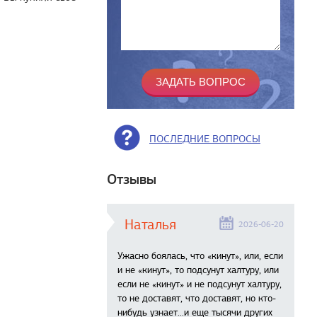
ПОСЛЕДНИЕ ВОПРОСЫ
Отзывы
Наталья
2026-06-20
Ужасно боялась, что «кинут», или, если
и не «кинут», то подсунут халтуру, или
если не «кинут» и не подсунут халтуру,
то не доставят, что доставят, но кто-
нибудь узнает...и еще тысячи других