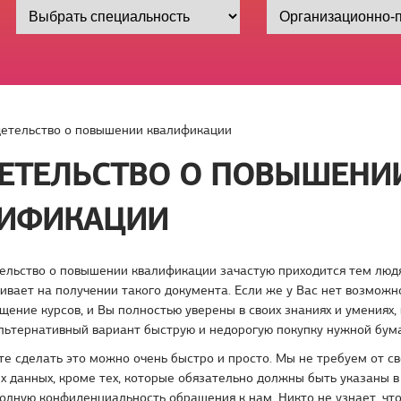
етельство о повышении квалификации
ЕТЕЛЬСТВО О ПОВЫШЕНИ
ИФИКАЦИИ
ельство о повышении квалификации зачастую приходится тем люд
ивает на получении такого документа. Если же у Вас нет возможн
щение курсов, и Вы полностью уверены в своих знаниях и умениях
льтернативный вариант быструю и недорогую покупку нужной бума
е сделать это можно очень быстро и просто. Мы не требуем от св
х данных, кроме тех, которые обязательно должны быть указаны в
олную конфиденциальность обращения к нам. Никто не узнает, что