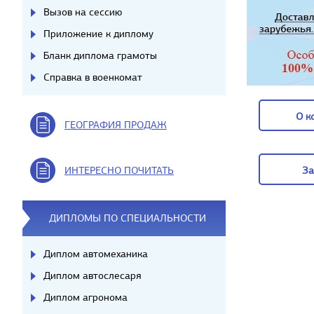
Вызов на сессию
Приложение к диплому
Бланк диплома грамоты
Справка в военкомат
О к
ГЕОГРАФИЯ ПРОДАЖ
О к
ИНТЕРЕСНО ПОЧИТАТЬ
За
За
ДИПЛОМЫ ПО СПЕЦИАЛЬНОСТИ
Диплом автомеханика
Диплом автослесаря
Диплом агронома