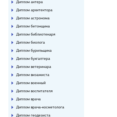
Диплом актера
Диплом архитектора
Диплом астронома
Диплом бетонщика
Диплом библиотекаря
Диплом биолога
Диплом бурильщика
Диплом бухгалтера
Диплом ветеринара
Диплом визажиста
Диплом военный
Диплом воспитателя
Диплом врача
Диплом врача-косметолога
Диплом геодезиста