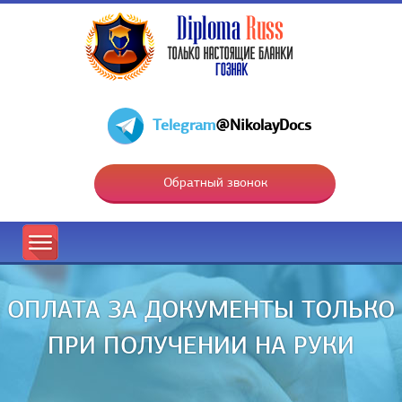
Telegram
@NikolayDocs
Обратный звонок
ОПЛАТА ЗА ДОКУМЕНТЫ ТОЛЬКО
ПРИ ПОЛУЧЕНИИ НА РУКИ