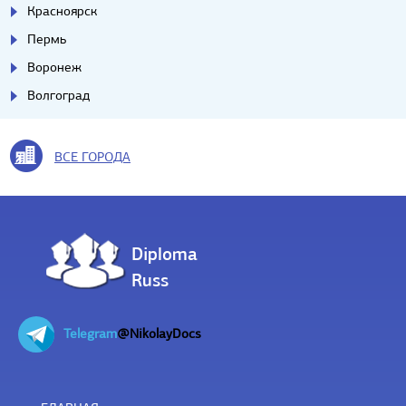
Красноярск
Пермь
Воронеж
Волгоград
ВСЕ ГОРОДА
Diploma
Russ
Telegram
@NikolayDocs