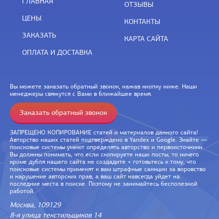
ГЛАВНАЯ
ОТЗЫВЫ
ЦЕНЫ
КОНТАКТЫ
ЗАКАЗАТЬ
КАРТА САЙТА
ОПЛАТА И ДОСТАВКА
Вы можете заказать обратный звонок, нажав кнопку ниже. Наши
менеджеры свяжутся с Вами в ближайшее время.
Заказать обратный звонок
ЗАПРЕЩЕНО КОПИРОВАНИЕ статей и материалов данного сайта!
Авторство наших статей подтверждено в Yandex и Google. Знайте —
поисковые системы умеют определять авторство и первоисточники.
Вы должны понимать, что если скопируете наши посты, то ничего
кроме дубля нашего сайта не создадите + готовьтесь к тому, что
поисковые системы применят к вам штрафные санкции за воровство
и нарушение авторских прав, а ваш сайт навсегда уйдет на
последние места в поиске. Поэтому не занимайтесь бесполезной
работой.
Москва, 109129
8-я улица текстильщиков 14