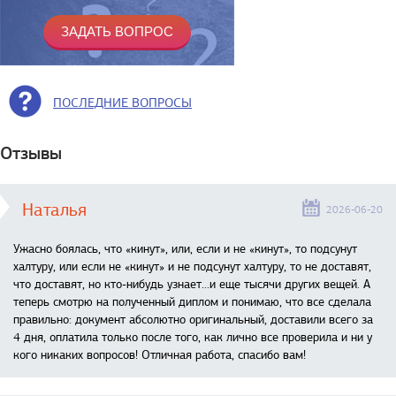
ПОСЛЕДНИЕ ВОПРОСЫ
Отзывы
Наталья
2026-06-20
Ужасно боялась, что «кинут», или, если и не «кинут», то подсунут
халтуру, или если не «кинут» и не подсунут халтуру, то не доставят,
что доставят, но кто-нибудь узнает...и еще тысячи других вещей. А
теперь смотрю на полученный диплом и понимаю, что все сделала
правильно: документ абсолютно оригинальный, доставили всего за
4 дня, оплатила только после того, как лично все проверила и ни у
кого никаких вопросов! Отличная работа, спасибо вам!