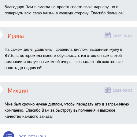
Благодаря Вам я смогла не просто спасти свою карьеру, но и
повернуть всю свою жизнь в лучшую сторону. Спасибо большое!
Ирина
2026-06-08
На самом деле, удивлена… сравнила диплом, выданный мужу в
ВУЗе, в котором мы вместе обучались, с изготовленным в этой
компании и полученным мной вчера - совпадает абсолютно все,
вплоть до подписей!
Михаил
2026-06-08
Мне был срочно нужен диплом, чтобы передать его в заграничную
компанию. Спасибо Вам за быстроту выполнения и высокое
качество каждого заказа!
ВСЕ ОТЗЫВЫ