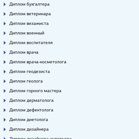
Диплом бухгалтера
Диплом ветеринара
Диплом визажиста
Диплом военный
Диплом воспитателя
Диплом врача
Диплом врача-косметолога
Диплом геодезиста
Диплом геолога
Диплом горного мастера
Диплом дерматолога
Диплом дефектолога
Диплом диетолога
Диплом дизайнера
Диплом дизайнера интерьера