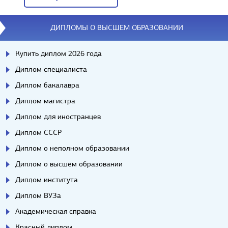
Вопросы/ответы
ДИПЛОМЫ О ВЫСШЕМ ОБРАЗОВАНИИ
Купить диплом 2026 года
Диплом специалиста
Диплом бакалавра
Диплом магистра
Диплом для иностранцев
Диплом СССР
Диплом о неполном образовании
Диплом о высшем образовании
Диплом института
Диплом ВУЗа
Академическая справка
Красный диплом