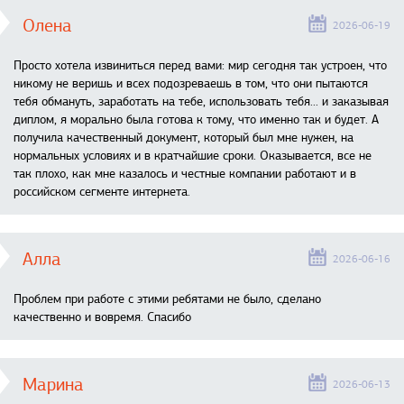
Олена
2026-06-19
Просто хотела извиниться перед вами: мир сегодня так устроен, что
никому не веришь и всех подозреваешь в том, что они пытаются
тебя обмануть, заработать на тебе, использовать тебя... и заказывая
диплом, я морально была готова к тому, что именно так и будет. А
получила качественный документ, который был мне нужен, на
нормальных условиях и в кратчайшие сроки. Оказывается, все не
так плохо, как мне казалось и честные компании работают и в
российском сегменте интернета.
Алла
2026-06-16
Проблем при работе с этими ребятами не было, сделано
качественно и вовремя. Спасибо
Марина
2026-06-13