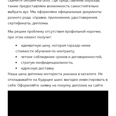
Оцените онлайн-каталог, где представлены образцы,
также предоставляем возможность самостоятельно
выбрать вуз. Мы оформляем официальные документы
разного рода: справки, приложения, удостоверения,
сертификаты, дипломы.
Мы решим проблему отсутствия профильной корочки,
при этом клиент получит:
адекватную цену, которая гораздо ниже
стоимости обучения по контракту;
четкое соблюдение сроков и договоренностей;
строгую конфиденциальность;
адресную доставку.
Наша цена диплома моториста указана в каталоге. Не
откладывайте на будущее шанс выгодно инвестировать в
себя. Оформляйте заявку на покупку диплома на сайте.