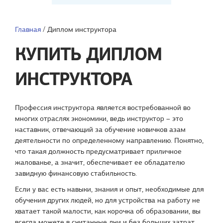
Главная
/
Диплом инструктора
КУПИТЬ ДИПЛОМ
ИНСТРУКТОРА
Профессия инструктора является востребованной во
многих отраслях экономики, ведь инструктор – это
наставник, отвечающий за обучение новичков азам
деятельности по определенному направлению. Понятно,
что такая должность предусматривает приличное
жалованье, а значит, обеспечивает ее обладателю
завидную финансовую стабильность.
Если у вас есть навыки, знания и опыт, необходимые для
обучения других людей, но для устройства на работу не
хватает такой малости, как корочка об образовании, вы
всегда можете в считанные дни и без больших затрат