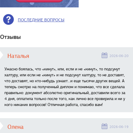
ПОСЛЕДНИЕ ВОПРОСЫ
Отзывы
Наталья
2026-06-20
Ужасно боялась, что «кинут», или, если и не «кинут», то подсунут
халтуру, или если не «кинут» и не подсунут халтуру, то не доставят,
что доставят, но кто-нибудь узнает...и еще тысячи других вещей. А
теперь смотрю на полученный диплом и понимаю, что все сделала
правильно: документ абсолютно оригинальный, доставили всего за
4 дня, оплатила только после того, как лично все проверила и ни у
кого никаких вопросов! Отличная работа, спасибо вам!
Олена
2026-06-19