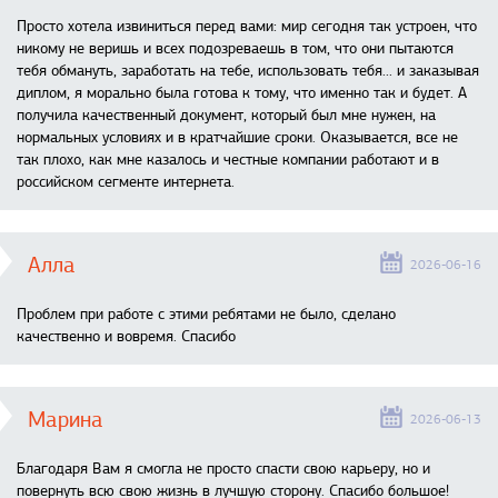
Просто хотела извиниться перед вами: мир сегодня так устроен, что
никому не веришь и всех подозреваешь в том, что они пытаются
тебя обмануть, заработать на тебе, использовать тебя... и заказывая
диплом, я морально была готова к тому, что именно так и будет. А
получила качественный документ, который был мне нужен, на
нормальных условиях и в кратчайшие сроки. Оказывается, все не
так плохо, как мне казалось и честные компании работают и в
российском сегменте интернета.
Алла
2026-06-16
Проблем при работе с этими ребятами не было, сделано
качественно и вовремя. Спасибо
Марина
2026-06-13
Благодаря Вам я смогла не просто спасти свою карьеру, но и
повернуть всю свою жизнь в лучшую сторону. Спасибо большое!