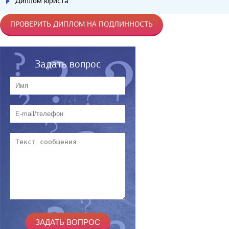
Диплом юриста
ПРОВЕРИТЬ ДИПЛОМ НА ПОДЛИННОСТЬ
Задать вопрос