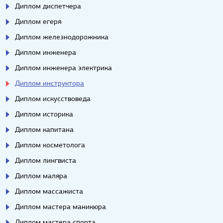
Диплом диспетчера
Диплом егеря
Диплом железнодорожника
Диплом инженера
Диплом инженера электрика
Диплом инструктора
Диплом искусствоведа
Диплом историка
Диплом капитана
Диплом косметолога
Диплом лингвиста
Диплом маляра
Диплом массажиста
Диплом мастера маникюра
Диплом мастера спорта