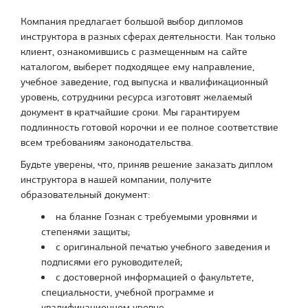
Компания предлагает большой выбор дипломов
инструктора в разных сферах деятельности. Как только
клиент, ознакомившись с размещенным на сайте
каталогом, выберет подходящее ему направление,
учебное заведение, год выпуска и квалификационный
уровень, сотрудники ресурса изготовят желаемый
документ в кратчайшие сроки. Мы гарантируем
подлинность готовой корочки и ее полное соответствие
всем требованиям законодательства.
Будьте уверены, что, приняв решение заказать диплом
инструктора в нашей компании, получите
образовательный документ:
на бланке Гознак с требуемыми уровнями и
степенями защиты;
с оригинальной печатью учебного заведения и
подписями его руководителей;
с достоверной информацией о факультете,
специальности, учебной программе и
квалификационном уровне.