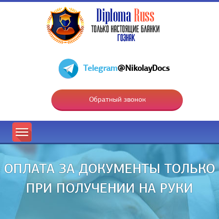
Telegram
@NikolayDocs
Обратный звонок
ОПЛАТА ЗА ДОКУМЕНТЫ ТОЛЬКО
ПРИ ПОЛУЧЕНИИ НА РУКИ