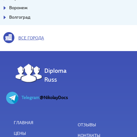
Воронеж
Волгоград
ВСЕ ГОРОДА
Diploma
Russ
Telegram
@NikolayDocs
ГЛАВНАЯ
ОТЗЫВЫ
ЦЕНЫ
КОНТАКТЫ