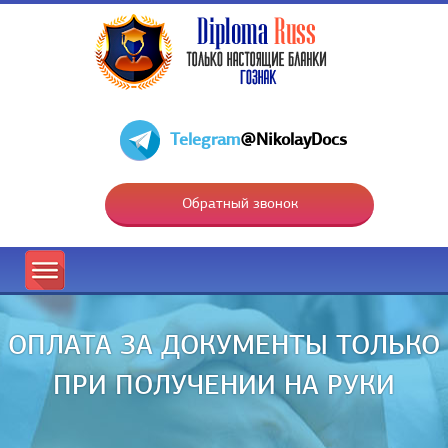
Telegram
@NikolayDocs
Обратный звонок
ОПЛАТА ЗА ДОКУМЕНТЫ ТОЛЬКО
ПРИ ПОЛУЧЕНИИ НА РУКИ