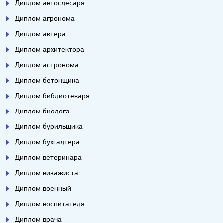
Диплом автослесаря
Диплом агронома
Диплом актера
Диплом архитектора
Диплом астронома
Диплом бетонщика
Диплом библиотекаря
Диплом биолога
Диплом бурильщика
Диплом бухгалтера
Диплом ветеринара
Диплом визажиста
Диплом военный
Диплом воспитателя
Диплом врача