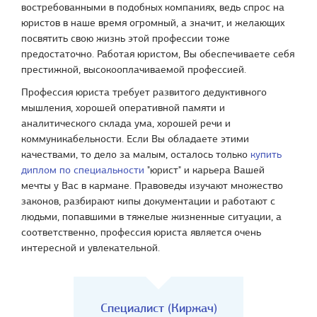
востребованными в подобных компаниях, ведь спрос на
юристов в наше время огромный, а значит, и желающих
посвятить свою жизнь этой профессии тоже
предостаточно. Работая юристом, Вы обеспечиваете себя
престижной, высокооплачиваемой профессией.
Профессия юриста требует развитого дедуктивного
мышления, хорошей оперативной памяти и
аналитического склада ума, хорошей речи и
коммуникабельности. Если Вы обладаете этими
качествами, то дело за малым, осталось только
купить
диплом по специальности
"юрист" и карьера Вашей
мечты у Вас в кармане. Правоведы изучают множество
законов, разбирают кипы документации и работают с
людьми, попавшими в тяжелые жизненные ситуации, а
соответственно, профессия юриста является очень
интересной и увлекательной.
Специалист (Киржач)