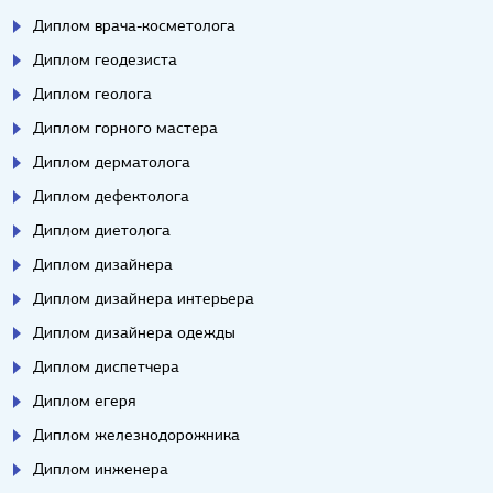
Диплом врача-косметолога
Диплом геодезиста
Диплом геолога
Диплом горного мастера
Диплом дерматолога
Диплом дефектолога
Диплом диетолога
Диплом дизайнера
Диплом дизайнера интерьера
Диплом дизайнера одежды
Диплом диспетчера
Диплом егеря
Диплом железнодорожника
Диплом инженера