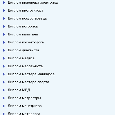
Диплом инженера электрика
Диплом инструктора
Диплом искусствоведа
Диплом историка
Диплом капитана
Диплом косметолога
Диплом лингвиста
Диплом маляра
Диплом массажиста
Диплом мастера маникюра
Диплом мастера спорта
Диплом МВД
Диплом медсестры
Диплом менеджера
Диплом метролога