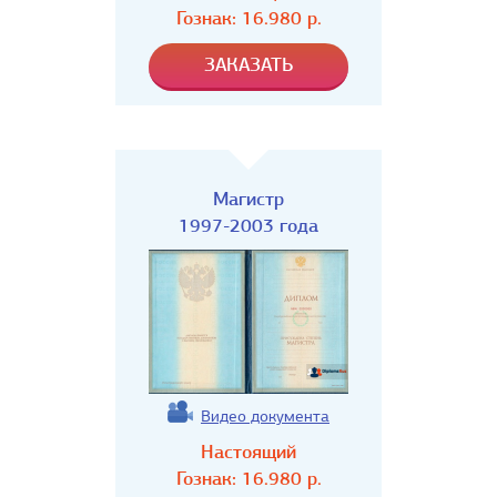
Гознак:
16.980
р.
Магистр
1997-2003 года
Видео документа
Настоящий
Гознак:
16.980
р.