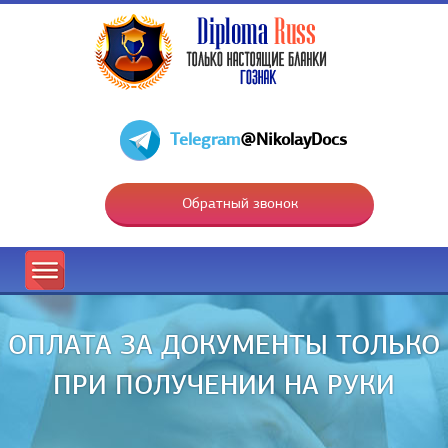
Telegram
@NikolayDocs
Обратный звонок
ОПЛАТА ЗА ДОКУМЕНТЫ ТОЛЬКО
ПРИ ПОЛУЧЕНИИ НА РУКИ