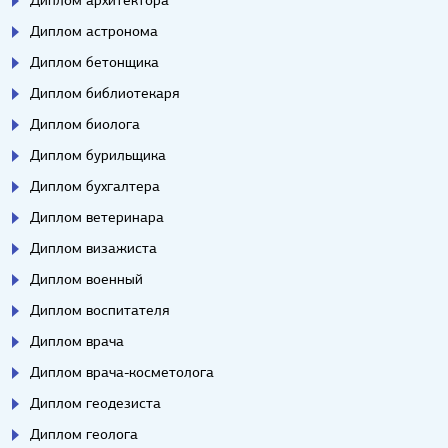
Диплом архитектора
Диплом астронома
Диплом бетонщика
Диплом библиотекаря
Диплом биолога
Диплом бурильщика
Диплом бухгалтера
Диплом ветеринара
Диплом визажиста
Диплом военный
Диплом воспитателя
Диплом врача
Диплом врача-косметолога
Диплом геодезиста
Диплом геолога