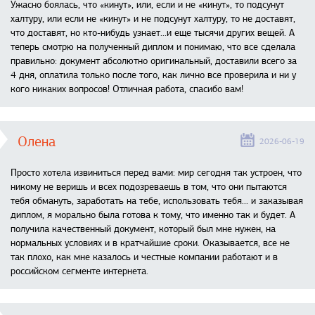
Ужасно боялась, что «кинут», или, если и не «кинут», то подсунут
халтуру, или если не «кинут» и не подсунут халтуру, то не доставят,
что доставят, но кто-нибудь узнает...и еще тысячи других вещей. А
теперь смотрю на полученный диплом и понимаю, что все сделала
правильно: документ абсолютно оригинальный, доставили всего за
4 дня, оплатила только после того, как лично все проверила и ни у
кого никаких вопросов! Отличная работа, спасибо вам!
Олена
2026-06-19
Просто хотела извиниться перед вами: мир сегодня так устроен, что
никому не веришь и всех подозреваешь в том, что они пытаются
тебя обмануть, заработать на тебе, использовать тебя... и заказывая
диплом, я морально была готова к тому, что именно так и будет. А
получила качественный документ, который был мне нужен, на
нормальных условиях и в кратчайшие сроки. Оказывается, все не
так плохо, как мне казалось и честные компании работают и в
российском сегменте интернета.