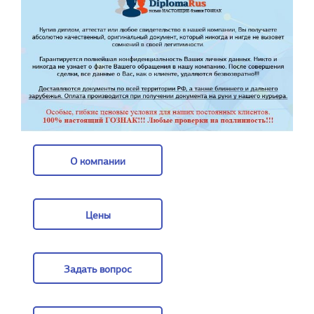
О компании
О компании
Цены
Цены
Задать вопрос
Задать вопрос