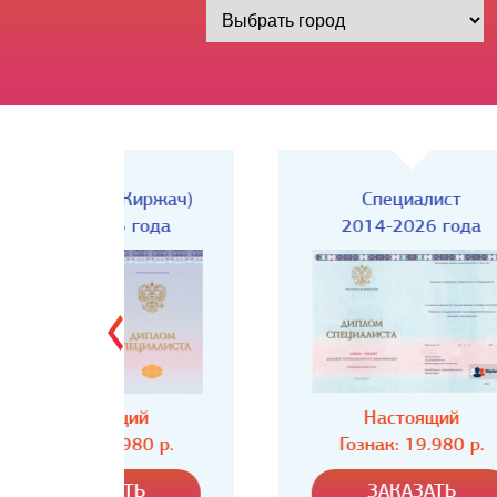
Киржач)
Специалист
года
2014-2026 года
ий
Настоящий
80 р.
Гознак: 19.980 р.