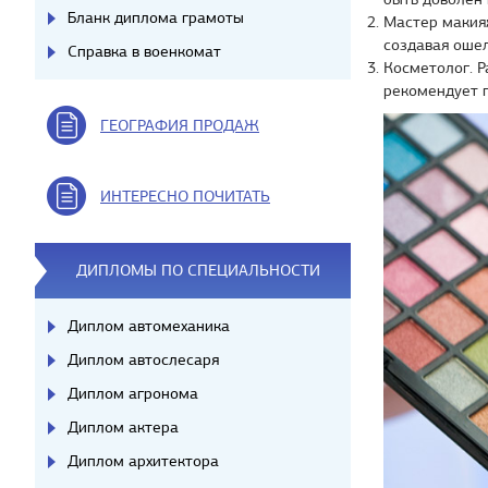
Бланк диплома грамоты
Мастер макияж
создавая оше
Справка в военкомат
Косметолог. 
рекомендует п
ГЕОГРАФИЯ ПРОДАЖ
ИНТЕРЕСНО ПОЧИТАТЬ
ДИПЛОМЫ ПО СПЕЦИАЛЬНОСТИ
Диплом автомеханика
Диплом автослесаря
Диплом агронома
Диплом актера
Диплом архитектора