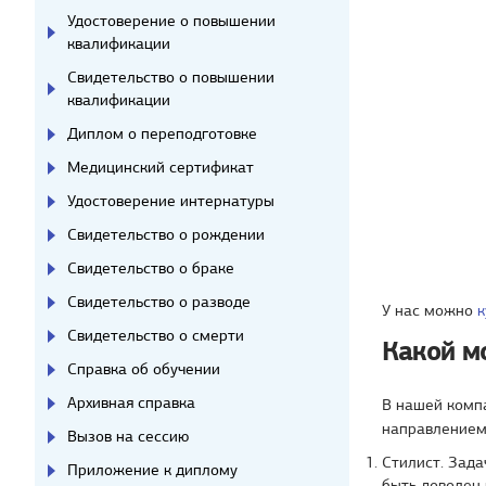
Удостоверение о повышении
квалификации
Свидетельство о повышении
квалификации
Диплом о переподготовке
Медицинский сертификат
Удостоверение интернатуры
Свидетельство о рождении
Свидетельство о браке
Свидетельство о разводе
У нас можно
к
Свидетельство о смерти
Какой м
Справка об обучении
Архивная справка
В нашей компа
направлением
Вызов на сессию
Стилист. Зада
Приложение к диплому
быть доволен