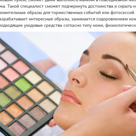
а. Такой специалист сможет подчеркнуть достоинства и скрыть н
ломительные образы для торжественных событий или фотосессий.
Разрабатывает интересные образы, занимается оздоровлением кож
одходящие уходовые средства согласно типу кожи, физиологичес