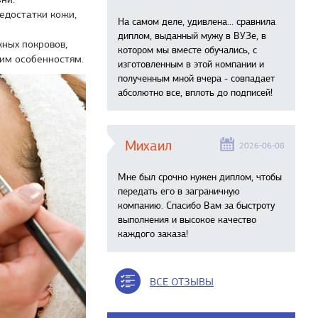
едостатки кожи,
На самом деле, удивлена… сравнила
диплом, выданный мужу в ВУЗе, в
ных покровов,
котором мы вместе обучались, с
ким особенностям.
изготовленным в этой компании и
полученным мной вчера - совпадает
абсолютно все, вплоть до подписей!
Михаил
2026-06-08
Мне был срочно нужен диплом, чтобы
передать его в заграничную
компанию. Спасибо Вам за быстроту
выполнения и высокое качество
каждого заказа!
ВСЕ ОТЗЫВЫ