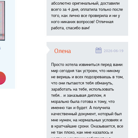
абсолютно оригинальный, доставили
всего за 4 дня, оплатила только после
того, как лично все проверила и ни у
кого никаких вопросов! Отличная
работа, спасибо вам!
а
Олена
2026-06-19
Просто хотела извиниться перед вами:
мир сегодня так устроен, что никому
не веришь и всех подозреваешь в том,
что они пытаются тебя обмануть,
заработать на тебе, использовать
тебя... и заказывая диплом, я
морально была готова к тому, что
именно так и будет. А получила
качественный документ, который был
мне нужен, на нормальных условиях и
в кратчайшие сроки. Оказывается, все
не так плохо, как мне казалось и