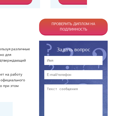
ПРОВЕРИТЬ ДИПЛОМ НА
ПОДЛИННОСТЬ
Задать вопрос
ользуя различные
но для
подтверждающий
мет на работу
и официального
о при этом