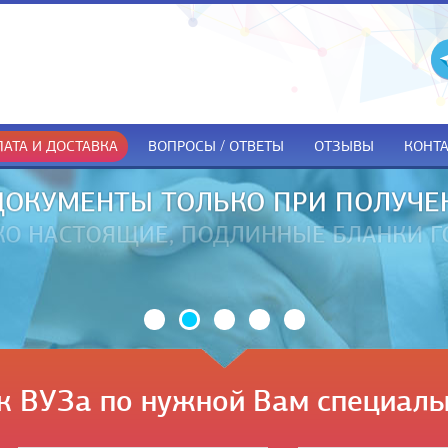
АТА И ДОСТАВКА
ВОПРОСЫ / ОТВЕТЫ
ОТЗЫВЫ
КОНТ
ДОКУМЕНТЫ ТОЛЬКО ПРИ ПОЛУЧЕ
к ВУЗа по нужной Вам специаль