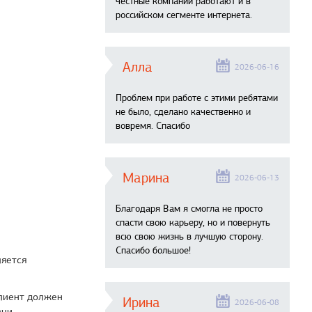
честные компании работают и в
российском сегменте интернета.
Алла
2026-06-16
Проблем при работе с этими ребятами
не было, сделано качественно и
вовремя. Спасибо
Марина
2026-06-13
Благодаря Вам я смогла не просто
спасти свою карьеру, но и повернуть
всю свою жизнь в лучшую сторону.
Спасибо большое!
ляется
клиент должен
Ирина
2026-06-08
ни.