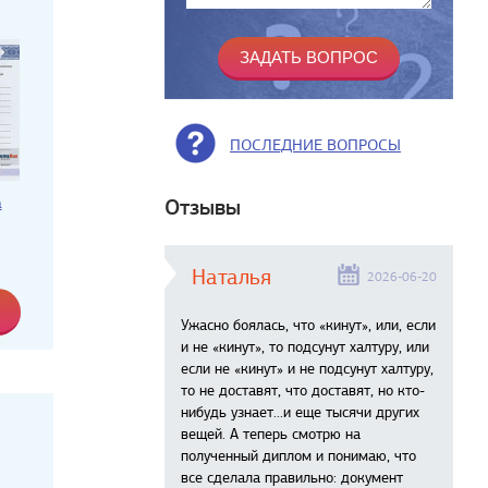
ПОСЛЕДНИЕ ВОПРОСЫ
а
Отзывы
Наталья
2026-06-20
Ужасно боялась, что «кинут», или, если
и не «кинут», то подсунут халтуру, или
если не «кинут» и не подсунут халтуру,
то не доставят, что доставят, но кто-
нибудь узнает...и еще тысячи других
вещей. А теперь смотрю на
полученный диплом и понимаю, что
все сделала правильно: документ