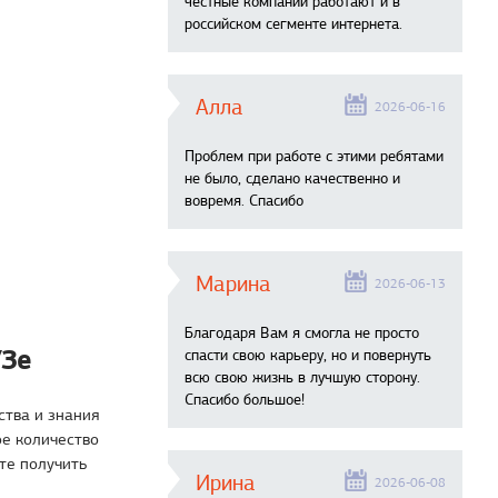
честные компании работают и в
российском сегменте интернета.
Алла
2026-06-16
Проблем при работе с этими ребятами
не было, сделано качественно и
вовремя. Спасибо
Марина
2026-06-13
Благодаря Вам я смогла не просто
УЗе
спасти свою карьеру, но и повернуть
всю свою жизнь в лучшую сторону.
Спасибо большое!
ства и знания
ое количество
ите получить
Ирина
2026-06-08