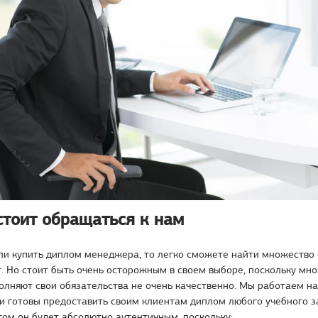
стоит обращаться к нам
ли купить диплом менеджера, то легко сможете найти множество 
. Но стоит быть очень осторожным в своем выборе, поскольку мно
лняют свои обязательства не очень качественно. Мы работаем н
 и готовы предоставить своим клиентам диплом любого учебного 
том он будет абсолютно аутентичным, поскольку: