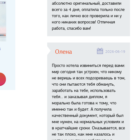
абсолютно оригинальный, доставили
всего за 4 дня, оплатила только после
того, как лично все проверила и ни у
кого никаких вопросов! Отличная
работа, спасибо вам!
а
Олена
2026-06-19
Просто хотела извиниться перед вами:
мир сегодня так устроен, что никому
не веришь и всех подозреваешь в том,
что они пытаются тебя обмануть,
заработать на тебе, использовать
тебя... и заказывая диплом, я
морально была готова к тому, что
именно так и будет. А получила
качественный документ, который был
мне нужен, на нормальных условиях и
в кратчайшие сроки. Оказывается, все
не так плохо, как мне казалось и