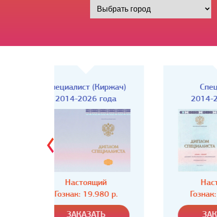
Киржач)
Специалист
года
2014-2026 года
ий
Настоящий
80 р.
Гознак: 19.980 р.