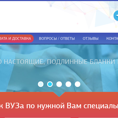
АТА И ДОСТАВКА
ВОПРОСЫ / ОТВЕТЫ
ОТЗЫВЫ
КОНТ
ДОКУМЕНТЫ ТОЛЬКО ПРИ ПОЛУЧЕ
к ВУЗа по нужной Вам специаль