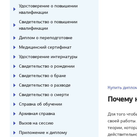
Удостоверение о повышении
квалификации
Свидетельство о повышении
квалификации
Диплом о переподготовке
Медицинский сертификат
Удостоверение интернатуры
Свидетельство о рождении
Свидетельство о браке
Свидетельство о разводе
Купить дипло
Свидетельство о смерти
Почему н
Справка об обучении
Архивная справка
Для того чтоб
своей работы.
Вызов на сессию
теории, котор
Приложение к диплому
действительно