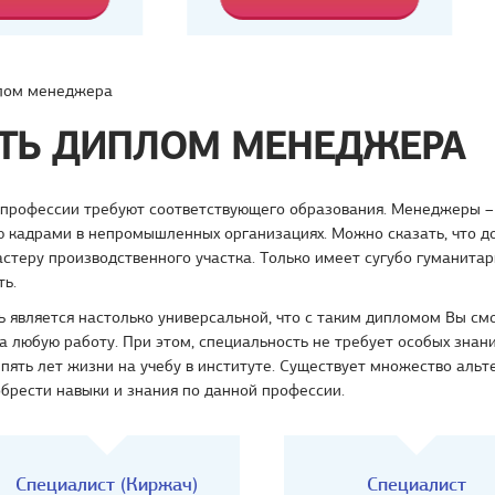
лом менеджера
ТЬ ДИПЛОМ МЕНЕДЖЕРА
профессии требуют соответствующего образования. Менеджеры –
ю кадрами в непромышленных организациях. Можно сказать, что д
стеру производственного участка. Только имеет сугубо гуманита
ть.
 является настолько универсальной, что с таким дипломом Вы см
а любую работу. При этом, специальность не требует особых знани
 пять лет жизни на учебу в институте. Существует множество аль
брести навыки и знания по данной профессии.
Специалист (Киржач)
Специалист