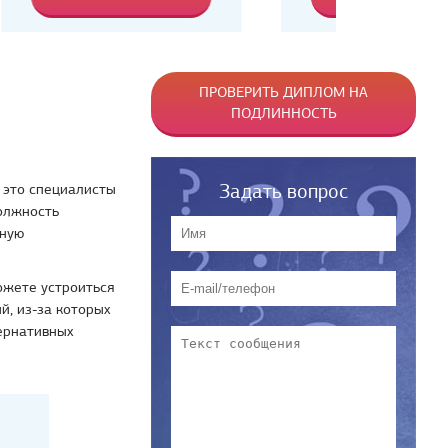
ПРОВЕРИТЬ ДИПЛОМ НА
ПОДЛИННОСТЬ
Задать вопрос
 это специалисты
олжность
рную
ожете устроиться
й, из-за которых
тернативных