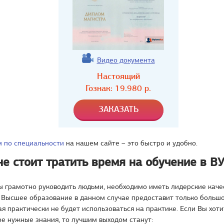
Видео документа
Настоящий
Гознак:
19.980
р.
м по специальности
на нашем сайте – это быстро и удобно.
е стоит тратить время на обучение в В
ы грамотно руководить людьми, необходимо иметь лидерские каче
 Высшее образование в данном случае предоставит только больш
ая практически не будет использоваться на практике. Если Вы хот
е нужные знания, то лучшим выходом станут: