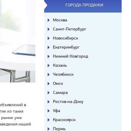
ГОРОДА ПРОДАЖИ
Москва
Санкт-Петербург
Новосибирск
Екатеринбург
Нижний Новгород
Казань
Челябинск
Омск
Самара
Ростов-на-Дону
объявлений в
Уфа
гие из таких
а рынке уже
Красноярск
заведения нашей
Пермь