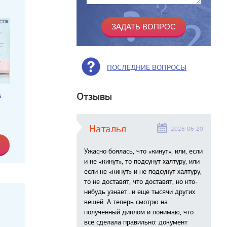
ПОСЛЕДНИЕ ВОПРОСЫ
а
Отзывы
Наталья
2026-06-20
Ужасно боялась, что «кинут», или, если
и не «кинут», то подсунут халтуру, или
если не «кинут» и не подсунут халтуру,
то не доставят, что доставят, но кто-
нибудь узнает...и еще тысячи других
вещей. А теперь смотрю на
полученный диплом и понимаю, что
все сделала правильно: документ