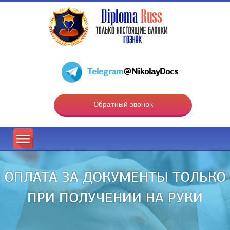
Telegram
@NikolayDocs
Обратный звонок
ОПЛАТА ЗА ДОКУМЕНТЫ ТОЛЬКО
ПРИ ПОЛУЧЕНИИ НА РУКИ