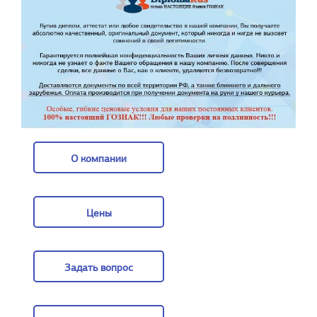
О компании
О компании
Цены
Цены
Задать вопрос
Задать вопрос