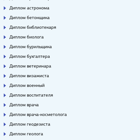
Диплом астронома
Диплом бетонщика
Диплом библиотекаря
Диплом биолога
Диплом бурильщика
Диплом бухгалтера
Диплом ветеринара
Диплом визажиста
Диплом военный
Диплом воспитателя
Диплом врача
Диплом врача-косметолога
Диплом геодезиста
Диплом геолога