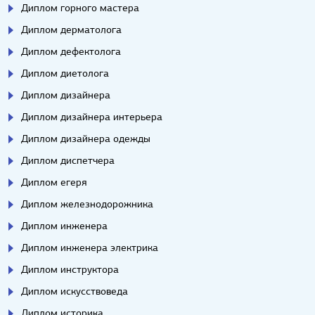
Диплом горного мастера
Диплом дерматолога
Диплом дефектолога
Диплом диетолога
Диплом дизайнера
Диплом дизайнера интерьера
Диплом дизайнера одежды
Диплом диспетчера
Диплом егеря
Диплом железнодорожника
Диплом инженера
Диплом инженера электрика
Диплом инструктора
Диплом искусствоведа
Диплом историка