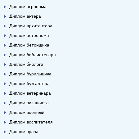
Диплом агронома
Диплом актера
Диплом архитектора
Диплом астронома
Диплом бетонщика
Диплом библиотекаря
Диплом биолога
Диплом бурильщика
Диплом бухгалтера
Диплом ветеринара
Диплом визажиста
Диплом военный
Диплом воспитателя
Диплом врача