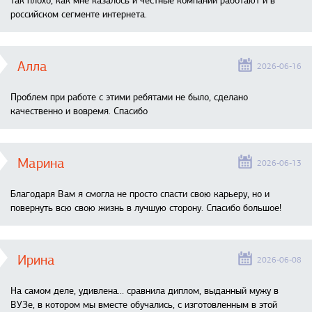
так плохо, как мне казалось и честные компании работают и в
российском сегменте интернета.
Алла
2026-06-16
Проблем при работе с этими ребятами не было, сделано
качественно и вовремя. Спасибо
Марина
2026-06-13
Благодаря Вам я смогла не просто спасти свою карьеру, но и
повернуть всю свою жизнь в лучшую сторону. Спасибо большое!
Ирина
2026-06-08
На самом деле, удивлена… сравнила диплом, выданный мужу в
ВУЗе, в котором мы вместе обучались, с изготовленным в этой