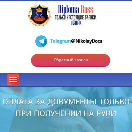
Telegram
@NikolayDocs
Обратный звонок
ОПЛАТА ЗА ДОКУМЕНТЫ ТОЛЬКО
ПРИ ПОЛУЧЕНИИ НА РУКИ