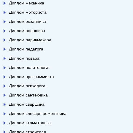
Диплом механика
Диплом моториста
Диплом охранника
Диплом оценщика
Диплом парикмахера
Диплом педагога
Диплом повара
Диплом политолога
Диплом программиста
Диплом психолога
Диплом сантехника
Диплом сварщика
Диплом слесаря-ремонтника
Диплом стоматолога
Диплом строителя