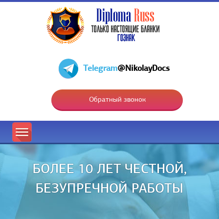
Telegram
@NikolayDocs
Обратный звонок
БОЛЕЕ 10 ЛЕТ ЧЕСТНОЙ,
БЕЗУПРЕЧНОЙ РАБОТЫ