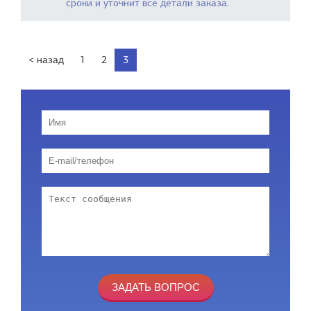
сроки и уточнит все детали заказа.
< назад
1
2
3