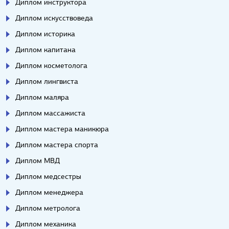
Диплом инструктора
Диплом искусствоведа
Диплом историка
Диплом капитана
Диплом косметолога
Диплом лингвиста
Диплом маляра
Диплом массажиста
Диплом мастера маникюра
Диплом мастера спорта
Диплом МВД
Диплом медсестры
Диплом менеджера
Диплом метролога
Диплом механика