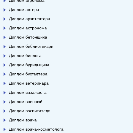
Диплом агронома
Диплом актера
Диплом архитектора
Диплом астронома
Диплом бетонщика
Диплом библиотекаря
Диплом биолога
Диплом бурильщика
Диплом бухгалтера
Диплом ветеринара
Диплом визажиста
Диплом военный
Диплом воспитателя
Диплом врача
Диплом врача-косметолога