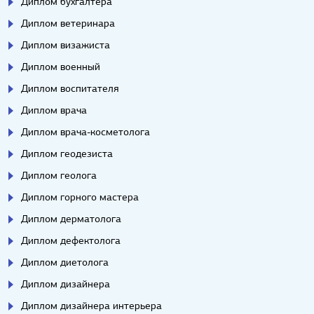
Диплом бухгалтера
Диплом ветеринара
Диплом визажиста
Диплом военный
Диплом воспитателя
Диплом врача
Диплом врача-косметолога
Диплом геодезиста
Диплом геолога
Диплом горного мастера
Диплом дерматолога
Диплом дефектолога
Диплом диетолога
Диплом дизайнера
Диплом дизайнера интерьера