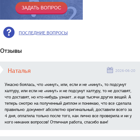
ПОСЛЕДНИЕ ВОПРОСЫ
Отзывы
Наталья
2026-06-20
Ужасно боялась, что «кинут», или, если и не «кинут», то подсунут
халтуру, или если не «кинут» и не подсунут халтуру, то не доставят,
что доставят, но кто-нибудь узнает...и еще тысячи других вещей. А
теперь смотрю на полученный диплом и понимаю, что все сделала
правильно: документ абсолютно оригинальный, доставили всего за
4 дня, оплатила только после того, как лично все проверила и ни у
кого никаких вопросов! Отличная работа, спасибо вам!