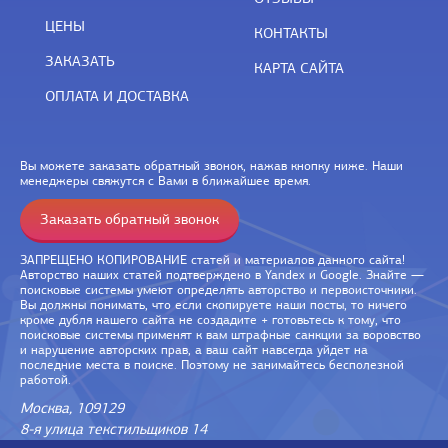
ЦЕНЫ
КОНТАКТЫ
ЗАКАЗАТЬ
КАРТА САЙТА
ОПЛАТА И ДОСТАВКА
Вы можете заказать обратный звонок, нажав кнопку ниже. Наши
менеджеры свяжутся с Вами в ближайшее время.
Заказать обратный звонок
ЗАПРЕЩЕНО КОПИРОВАНИЕ статей и материалов данного сайта!
Авторство наших статей подтверждено в Yandex и Google. Знайте —
поисковые системы умеют определять авторство и первоисточники.
Вы должны понимать, что если скопируете наши посты, то ничего
кроме дубля нашего сайта не создадите + готовьтесь к тому, что
поисковые системы применят к вам штрафные санкции за воровство
и нарушение авторских прав, а ваш сайт навсегда уйдет на
последние места в поиске. Поэтому не занимайтесь бесполезной
работой.
Москва, 109129
8-я улица текстильщиков 14