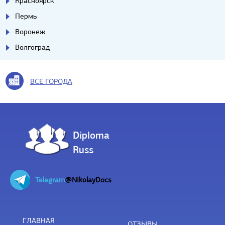
Красноярск
Пермь
Воронеж
Волгоград
ВСЕ ГОРОДА
Diploma
Russ
Telegram
@NikolayDocs
ГЛАВНАЯ
ОТЗЫВЫ