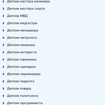
Диплом мастера маникюра
Диплом мастера спорта
Диплом МВД
Диплом медсестры
Диплом менеджера
Диплом метролога
Диплом механика
Диплом моториста
Диплом охранника
Диплом оценщика
Диплом парикмахера
Диплом педагога
Диплом повара
Диплом политолога
Диплом программиста