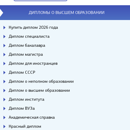
Вопросы/ответы
ДИПЛОМЫ О ВЫСШЕМ ОБРАЗОВАНИИ
Купить диплом 2026 года
Диплом специалиста
Диплом бакалавра
Диплом магистра
Диплом для иностранцев
Диплом СССР
Диплом о неполном образовании
Диплом о высшем образовании
Диплом института
Диплом ВУЗа
Академическая справка
Красный диплом