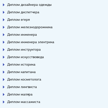
Диплом дизайнера одежды
Диплом диспетчера
Диплом егеря
Диплом железнодорожника
Диплом инженера
Диплом инженера электрика
Диплом инструктора
Диплом искусствоведа
Диплом историка
Диплом капитана
Диплом косметолога
Диплом лингвиста
Диплом маляра
Диплом массажиста