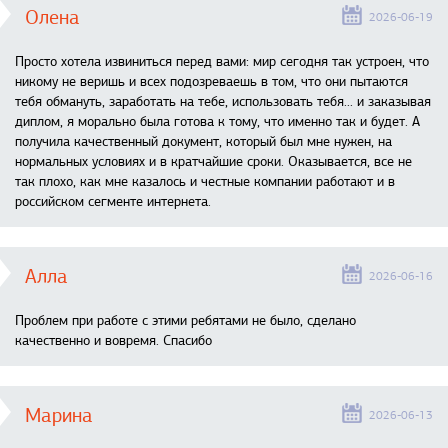
Олена
2026-06-19
Просто хотела извиниться перед вами: мир сегодня так устроен, что
никому не веришь и всех подозреваешь в том, что они пытаются
тебя обмануть, заработать на тебе, использовать тебя... и заказывая
диплом, я морально была готова к тому, что именно так и будет. А
получила качественный документ, который был мне нужен, на
нормальных условиях и в кратчайшие сроки. Оказывается, все не
так плохо, как мне казалось и честные компании работают и в
российском сегменте интернета.
Алла
2026-06-16
Проблем при работе с этими ребятами не было, сделано
качественно и вовремя. Спасибо
Марина
2026-06-13