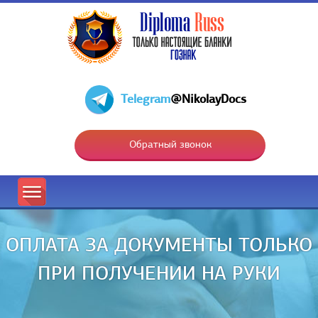
Telegram
@NikolayDocs
Обратный звонок
ОПЛАТА ЗА ДОКУМЕНТЫ ТОЛЬКО
ПРИ ПОЛУЧЕНИИ НА РУКИ