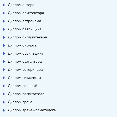
Диплом актера
Диплом архитектора
Диплом астронома
Диплом бетонщика
Диплом библиотекаря
Диплом биолога
Диплом бурильщика
Диплом бухгалтера
Диплом ветеринара
Диплом визажиста
Диплом военный
Диплом воспитателя
Диплом врача
Диплом врача-косметолога