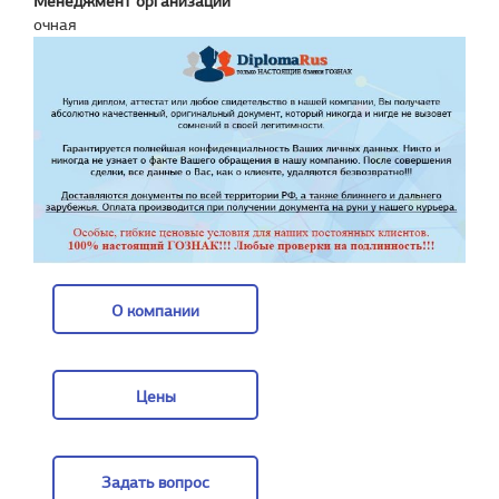
Менеджмент организации
очная
О компании
О компании
Цены
Цены
Задать вопрос