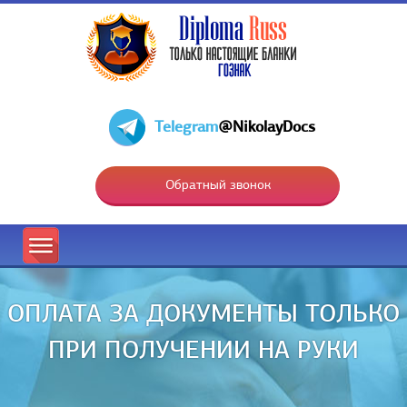
Telegram
@NikolayDocs
Обратный звонок
ОПЛАТА ЗА ДОКУМЕНТЫ ТОЛЬКО
ПРИ ПОЛУЧЕНИИ НА РУКИ