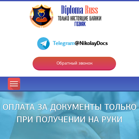
Telegram
@NikolayDocs
Обратный звонок
ОПЛАТА ЗА ДОКУМЕНТЫ ТОЛЬКО
ПРИ ПОЛУЧЕНИИ НА РУКИ