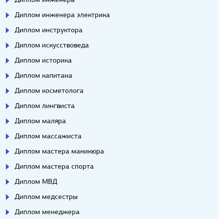
Диплом инженера электрика
Диплом инструктора
Диплом искусствоведа
Диплом историка
Диплом капитана
Диплом косметолога
Диплом лингвиста
Диплом маляра
Диплом массажиста
Диплом мастера маникюра
Диплом мастера спорта
Диплом МВД
Диплом медсестры
Диплом менеджера