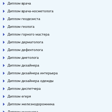
Диплом врача
Диплом врача-косметолога
Диплом геодезиста
Диплом геолога
Диплом горного мастера
Диплом дерматолога
Диплом дефектолога
Диплом диетолога
Диплом дизайнера
Диплом дизайнера интерьера
Диплом дизайнера одежды
Диплом диспетчера
Диплом егеря
Диплом железнодорожника
Диплом инженера