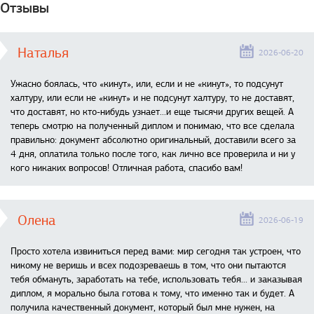
Отзывы
Наталья
2026-06-20
Ужасно боялась, что «кинут», или, если и не «кинут», то подсунут
халтуру, или если не «кинут» и не подсунут халтуру, то не доставят,
что доставят, но кто-нибудь узнает...и еще тысячи других вещей. А
теперь смотрю на полученный диплом и понимаю, что все сделала
правильно: документ абсолютно оригинальный, доставили всего за
4 дня, оплатила только после того, как лично все проверила и ни у
кого никаких вопросов! Отличная работа, спасибо вам!
Олена
2026-06-19
Просто хотела извиниться перед вами: мир сегодня так устроен, что
никому не веришь и всех подозреваешь в том, что они пытаются
тебя обмануть, заработать на тебе, использовать тебя... и заказывая
диплом, я морально была готова к тому, что именно так и будет. А
получила качественный документ, который был мне нужен, на