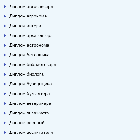
Диплом автослесаря
Диплом агронома
Диплом актера
Диплом архитектора
Диплом астронома
Диплом бетонщика
Диплом библиотекаря
Диплом биолога
Диплом бурильщика
Диплом бухгалтера
Диплом ветеринара
Диплом визажиста
Диплом военный
Диплом воспитателя