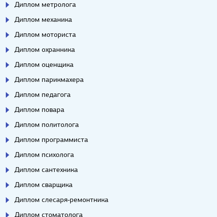
Диплом метролога
Диплом механика
Диплом моториста
Диплом охранника
Диплом оценщика
Диплом парикмахера
Диплом педагога
Диплом повара
Диплом политолога
Диплом программиста
Диплом психолога
Диплом сантехника
Диплом сварщика
Диплом слесаря-ремонтника
Диплом стоматолога