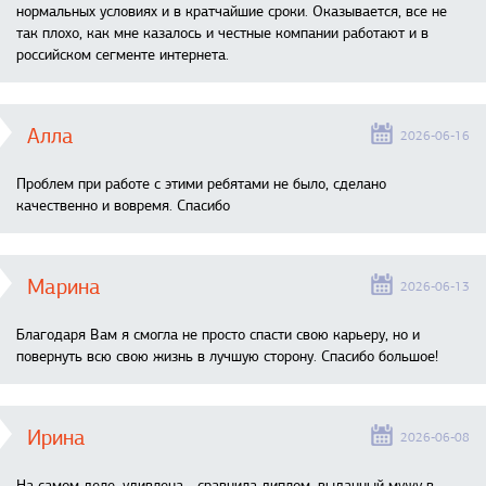
нормальных условиях и в кратчайшие сроки. Оказывается, все не
так плохо, как мне казалось и честные компании работают и в
российском сегменте интернета.
Алла
2026-06-16
Проблем при работе с этими ребятами не было, сделано
качественно и вовремя. Спасибо
Марина
2026-06-13
Благодаря Вам я смогла не просто спасти свою карьеру, но и
повернуть всю свою жизнь в лучшую сторону. Спасибо большое!
Ирина
2026-06-08
На самом деле, удивлена… сравнила диплом, выданный мужу в