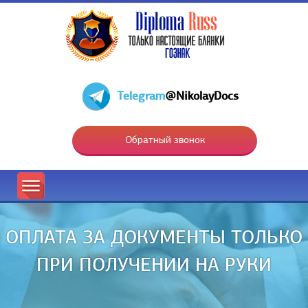
Telegram
@NikolayDocs
Обратный звонок
ОПЛАТА ЗА ДОКУМЕНТЫ ТОЛЬКО
ПРИ ПОЛУЧЕНИИ НА РУКИ