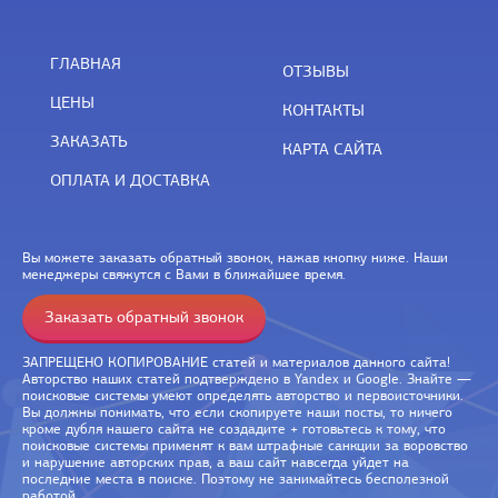
ГЛАВНАЯ
ОТЗЫВЫ
ЦЕНЫ
КОНТАКТЫ
ЗАКАЗАТЬ
КАРТА САЙТА
ОПЛАТА И ДОСТАВКА
Вы можете заказать обратный звонок, нажав кнопку ниже. Наши
менеджеры свяжутся с Вами в ближайшее время.
Заказать обратный звонок
ЗАПРЕЩЕНО КОПИРОВАНИЕ статей и материалов данного сайта!
Авторство наших статей подтверждено в Yandex и Google. Знайте —
поисковые системы умеют определять авторство и первоисточники.
Вы должны понимать, что если скопируете наши посты, то ничего
кроме дубля нашего сайта не создадите + готовьтесь к тому, что
поисковые системы применят к вам штрафные санкции за воровство
и нарушение авторских прав, а ваш сайт навсегда уйдет на
последние места в поиске. Поэтому не занимайтесь бесполезной
работой.