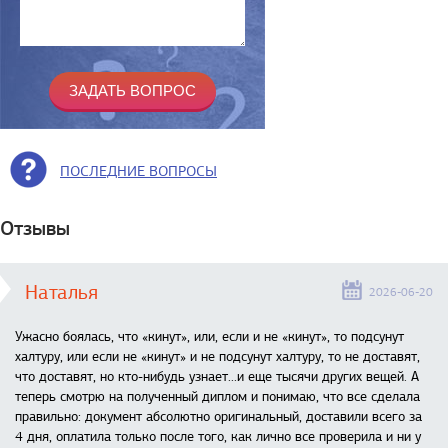
ПОСЛЕДНИЕ ВОПРОСЫ
Отзывы
Наталья
2026-06-20
Ужасно боялась, что «кинут», или, если и не «кинут», то подсунут
халтуру, или если не «кинут» и не подсунут халтуру, то не доставят,
что доставят, но кто-нибудь узнает...и еще тысячи других вещей. А
теперь смотрю на полученный диплом и понимаю, что все сделала
правильно: документ абсолютно оригинальный, доставили всего за
4 дня, оплатила только после того, как лично все проверила и ни у