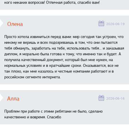
кого никаких вопросов! Отличная работа, спасибо вам!
Олена
2026-06-19
Просто хотела извиниться перед вами: мир сегодня так устроен, что
никому не веришь и всех подозреваешь в том, что они пытаются
тебя обмануть, заработать на тебе, использовать тебя... и заказывая
диплом, я морально была готова к тому, что именно так и будет. А
получила качественный документ, который был мне нужен, на
нормальных условиях и в кратчайшие сроки. Оказывается, все не
так плохо, как мне казалось и честные компании работают и в
российском сегменте интернета.
Алла
2026-06-16
Проблем при работе с этими ребятами не было, сделано
качественно и вовремя. Спасибо