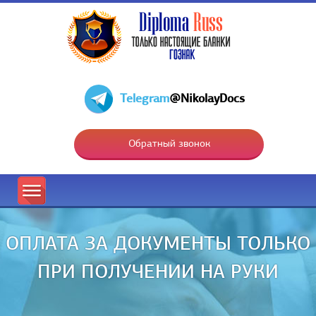
Telegram
@NikolayDocs
Обратный звонок
ОПЛАТА ЗА ДОКУМЕНТЫ ТОЛЬКО
ПРИ ПОЛУЧЕНИИ НА РУКИ