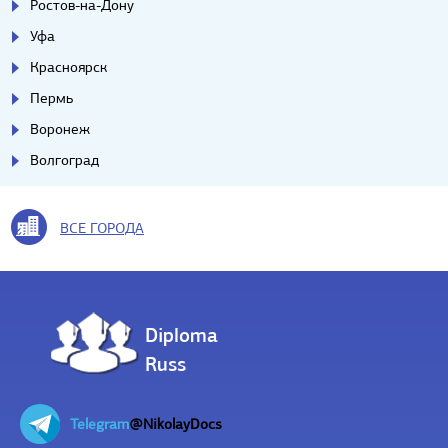
Ростов-на-Дону
Уфа
Красноярск
Пермь
Воронеж
Волгоград
ВСЕ ГОРОДА
Diploma
Russ
Telegram
@NikolayDocs