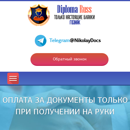
Telegram
@NikolayDocs
Обратный звонок
ОПЛАТА ЗА ДОКУМЕНТЫ ТОЛЬКО
ПРИ ПОЛУЧЕНИИ НА РУКИ