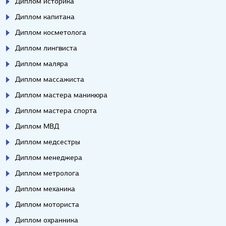
Диплом историка
Диплом капитана
Диплом косметолога
Диплом лингвиста
Диплом маляра
Диплом массажиста
Диплом мастера маникюра
Диплом мастера спорта
Диплом МВД
Диплом медсестры
Диплом менеджера
Диплом метролога
Диплом механика
Диплом моториста
Диплом охранника