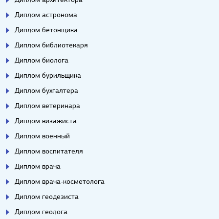
Диплом астронома
Диплом бетонщика
Диплом библиотекаря
Диплом биолога
Диплом бурильщика
Диплом бухгалтера
Диплом ветеринара
Диплом визажиста
Диплом военный
Диплом воспитателя
Диплом врача
Диплом врача-косметолога
Диплом геодезиста
Диплом геолога