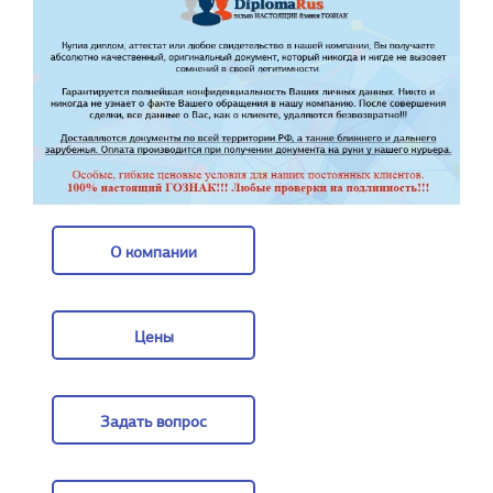
О компании
О компании
Цены
Цены
Задать вопрос
Задать вопрос