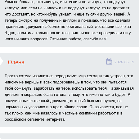
Ужасно боялась, что «кинут», или, если и не «кинут», то подсунут
халтуру, или если не «кинут» и не подсунут халтуру, то не доставят,
что доставят, но кто-нибудь узнает...и еще тысячи других вещей. А
теперь смотрю на полученный диплом и понимаю, что все сделала
правильно: документ абсолютно оригинальный, доставили всего за
4 дня, оплатила только после того, как лично все проверила и ни у
кого никаких вопросов! Отличная работа, спасибо вам!
Олена
2026-06-19
Просто хотела извиниться перед вами: мир сегодня так устроен, что
никому не веришь и всех подозреваешь в том, что они пытаются
тебя обмануть, заработать на тебе, использовать тебя... и заказывая
диплом, я морально была готова к тому, что именно так и будет. А
получила качественный документ, который был мне нужен, на
нормальных условиях и в кратчайшие сроки. Оказывается, все не
так плохо, как мне казалось и честные компании работают и в
российском сегменте интернета.