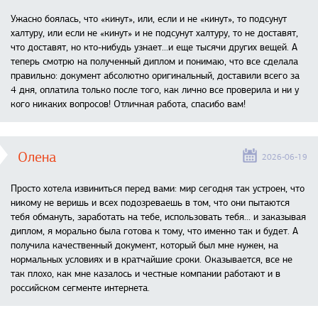
Ужасно боялась, что «кинут», или, если и не «кинут», то подсунут
халтуру, или если не «кинут» и не подсунут халтуру, то не доставят,
что доставят, но кто-нибудь узнает...и еще тысячи других вещей. А
теперь смотрю на полученный диплом и понимаю, что все сделала
правильно: документ абсолютно оригинальный, доставили всего за
4 дня, оплатила только после того, как лично все проверила и ни у
кого никаких вопросов! Отличная работа, спасибо вам!
Олена
2026-06-19
Просто хотела извиниться перед вами: мир сегодня так устроен, что
никому не веришь и всех подозреваешь в том, что они пытаются
тебя обмануть, заработать на тебе, использовать тебя... и заказывая
диплом, я морально была готова к тому, что именно так и будет. А
получила качественный документ, который был мне нужен, на
нормальных условиях и в кратчайшие сроки. Оказывается, все не
так плохо, как мне казалось и честные компании работают и в
российском сегменте интернета.