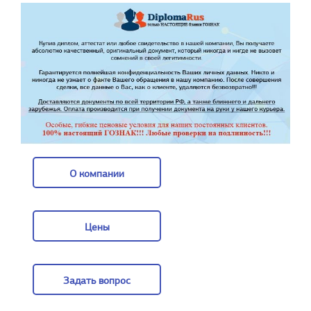
О компании
О компании
Цены
Цены
Задать вопрос
Задать вопрос