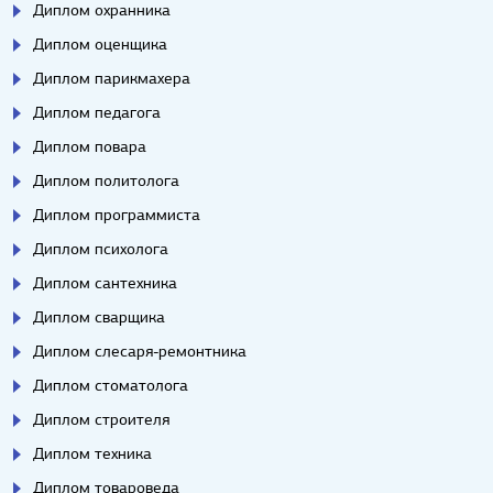
Диплом охранника
Диплом оценщика
Диплом парикмахера
Диплом педагога
Диплом повара
Диплом политолога
Диплом программиста
Диплом психолога
Диплом сантехника
Диплом сварщика
Диплом слесаря-ремонтника
Диплом стоматолога
Диплом строителя
Диплом техника
Диплом товароведа