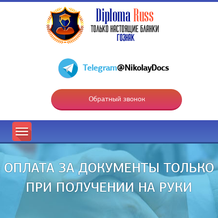
Telegram
@NikolayDocs
Обратный звонок
ОПЛАТА ЗА ДОКУМЕНТЫ ТОЛЬКО
ПРИ ПОЛУЧЕНИИ НА РУКИ