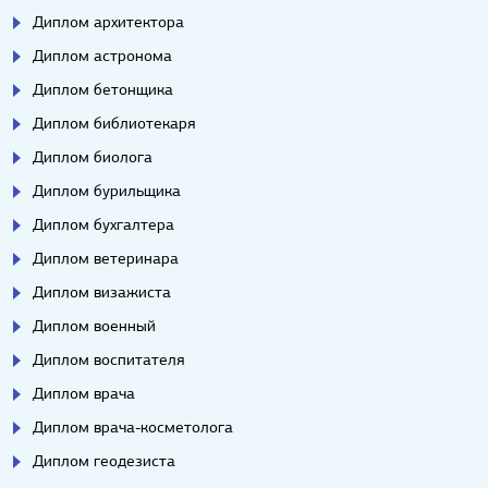
Диплом архитектора
Диплом астронома
Диплом бетонщика
Диплом библиотекаря
Диплом биолога
Диплом бурильщика
Диплом бухгалтера
Диплом ветеринара
Диплом визажиста
Диплом военный
Диплом воспитателя
Диплом врача
Диплом врача-косметолога
Диплом геодезиста