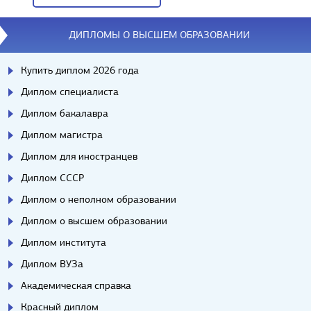
Вопросы/ответы
ДИПЛОМЫ О ВЫСШЕМ ОБРАЗОВАНИИ
Купить диплом 2026 года
Диплом специалиста
Диплом бакалавра
Диплом магистра
Диплом для иностранцев
Диплом СССР
Диплом о неполном образовании
Диплом о высшем образовании
Диплом института
Диплом ВУЗа
Академическая справка
Красный диплом