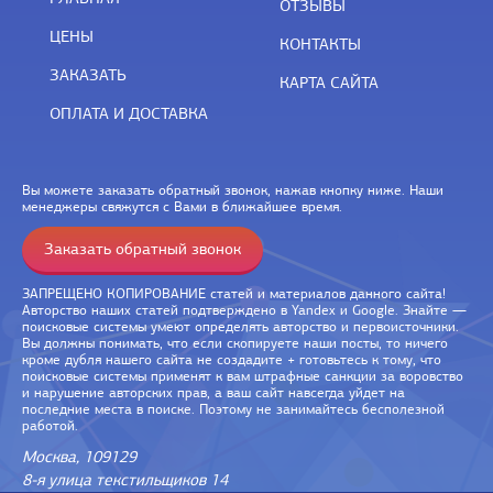
ОТЗЫВЫ
ЦЕНЫ
КОНТАКТЫ
ЗАКАЗАТЬ
КАРТА САЙТА
ОПЛАТА И ДОСТАВКА
Вы можете заказать обратный звонок, нажав кнопку ниже. Наши
менеджеры свяжутся с Вами в ближайшее время.
Заказать обратный звонок
ЗАПРЕЩЕНО КОПИРОВАНИЕ статей и материалов данного сайта!
Авторство наших статей подтверждено в Yandex и Google. Знайте —
поисковые системы умеют определять авторство и первоисточники.
Вы должны понимать, что если скопируете наши посты, то ничего
кроме дубля нашего сайта не создадите + готовьтесь к тому, что
поисковые системы применят к вам штрафные санкции за воровство
и нарушение авторских прав, а ваш сайт навсегда уйдет на
последние места в поиске. Поэтому не занимайтесь бесполезной
работой.
Москва, 109129
8-я улица текстильщиков 14