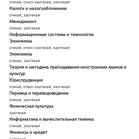
очная, очно-заочная, заочная
Налоги и налогообложение
очная, заочная
Менеджмент
очная, заочная
Информационные системы и технологии
Экономика
очная, очно-заочная, заочная
Экономика
очная, заочная
Теория и методика преподавания иностранных языков и
культур
Юриспруденция
очная, очно-заочная, заочная
Перевод и переводоведение
очная, заочная
Физическая культура
заочная
Информатика и вычислительная техника
очная, заочная
Финансы и кредит
заочная