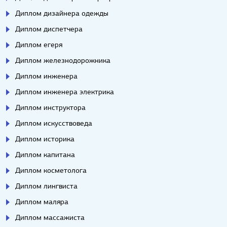
Диплом дизайнера одежды
Диплом диспетчера
Диплом егеря
Диплом железнодорожника
Диплом инженера
Диплом инженера электрика
Диплом инструктора
Диплом искусствоведа
Диплом историка
Диплом капитана
Диплом косметолога
Диплом лингвиста
Диплом маляра
Диплом массажиста