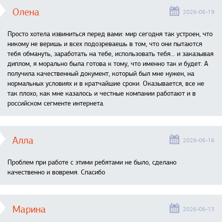
Олена
2026-06-19
Просто хотела извиниться перед вами: мир сегодня так устроен, что
никому не веришь и всех подозреваешь в том, что они пытаются
тебя обмануть, заработать на тебе, использовать тебя... и заказывая
диплом, я морально была готова к тому, что именно так и будет. А
получила качественный документ, который был мне нужен, на
нормальных условиях и в кратчайшие сроки. Оказывается, все не
так плохо, как мне казалось и честные компании работают и в
российском сегменте интернета.
Алла
2026-06-16
Проблем при работе с этими ребятами не было, сделано
качественно и вовремя. Спасибо
Марина
2026-06-13