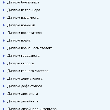
Диплом бухгалтера
Диплом ветеринара
Диплом визажиста
Диплом военный
Диплом воспитателя
Диплом врача
Диплом врача-косметолога
Диплом геодезиста
Диплом геолога
Диплом горного мастера
Диплом дерматолога
Диплом дефектолога
Диплом диетолога
Диплом дизайнера
Диплом дизайнера интерьера