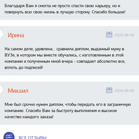
Благодаря Вам я смогла не просто спасти свою карьеру, но и
повернуть всю свою жизнь в лучшую сторону. Спасибо большое!
Ирина
2026-06-08
На самом деле, удивлена… сравнила диплом, выданный мужу в
ВУЗе, в котором мы вместе обучались, с изготовленным в этой
компании и полученным мной вчера - совпадает абсолютно все,
вплоть до подписей!
Михаил
2026-06-08
Мне был срочно нужен диплом, чтобы передать его в заграничную
компанию. Спасибо Вам за быстроту выполнения и высокое
качество каждого заказа!
ВСЕ ОТЗЫВЫ