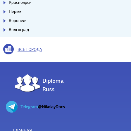
Красноярск
Пермь
Воронеж
Волгоград
ВСЕ ГОРОДА
Diploma
Russ
Telegram
@NikolayDocs
ГЛАВНАЯ