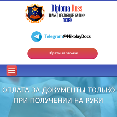
Telegram
@NikolayDocs
Обратный звонок
ОПЛАТА ЗА ДОКУМЕНТЫ ТОЛЬКО
ПРИ ПОЛУЧЕНИИ НА РУКИ