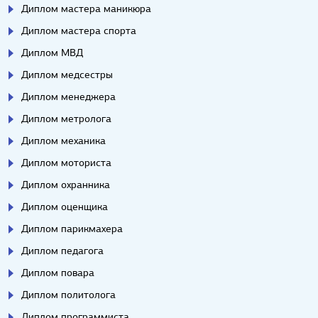
Диплом мастера маникюра
Диплом мастера спорта
Диплом МВД
Диплом медсестры
Диплом менеджера
Диплом метролога
Диплом механика
Диплом моториста
Диплом охранника
Диплом оценщика
Диплом парикмахера
Диплом педагога
Диплом повара
Диплом политолога
Диплом программиста