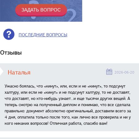
ПОСЛЕДНИЕ ВОПРОСЫ
Отзывы
Наталья
2026-06-20
Ужасно боялась, что «кинут», или, если и не «кинут», то подсунут
халтуру, или если не «кинут» и не подсунут халтуру, то не доставят,
что доставят, но кто-нибудь узнает...и еще тысячи других вещей. А
теперь смотрю на полученный диплом и понимаю, что все сделала
правильно: документ абсолютно оригинальный, доставили всего за
4 дня, оплатила только после того, как лично все проверила и ни у
кого никаких вопросов! Отличная работа, спасибо вам!