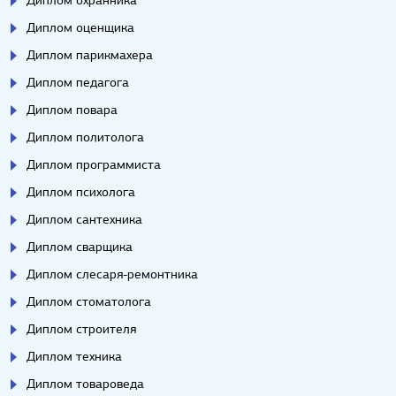
Диплом охранника
Диплом оценщика
Диплом парикмахера
Диплом педагога
Диплом повара
Диплом политолога
Диплом программиста
Диплом психолога
Диплом сантехника
Диплом сварщика
Диплом слесаря-ремонтника
Диплом стоматолога
Диплом строителя
Диплом техника
Диплом товароведа