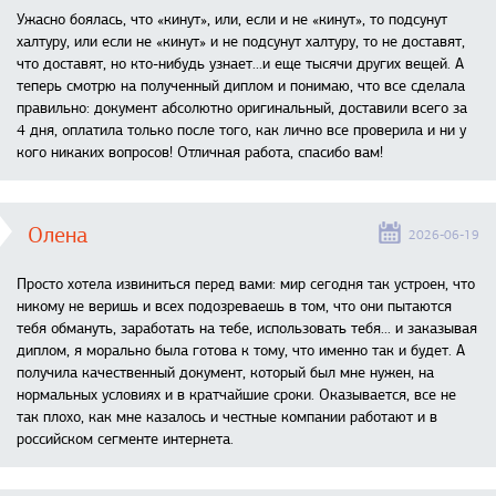
Ужасно боялась, что «кинут», или, если и не «кинут», то подсунут
халтуру, или если не «кинут» и не подсунут халтуру, то не доставят,
что доставят, но кто-нибудь узнает...и еще тысячи других вещей. А
теперь смотрю на полученный диплом и понимаю, что все сделала
правильно: документ абсолютно оригинальный, доставили всего за
4 дня, оплатила только после того, как лично все проверила и ни у
кого никаких вопросов! Отличная работа, спасибо вам!
Олена
2026-06-19
Просто хотела извиниться перед вами: мир сегодня так устроен, что
никому не веришь и всех подозреваешь в том, что они пытаются
тебя обмануть, заработать на тебе, использовать тебя... и заказывая
диплом, я морально была готова к тому, что именно так и будет. А
получила качественный документ, который был мне нужен, на
нормальных условиях и в кратчайшие сроки. Оказывается, все не
так плохо, как мне казалось и честные компании работают и в
российском сегменте интернета.