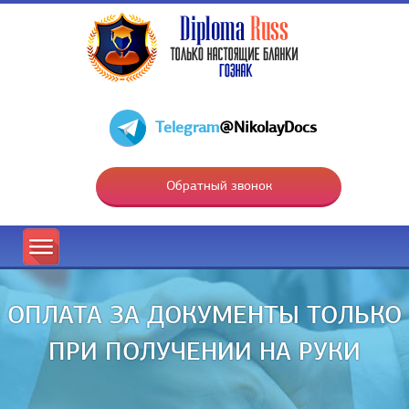
Telegram
@NikolayDocs
Обратный звонок
ОПЛАТА ЗА ДОКУМЕНТЫ ТОЛЬКО
ПРИ ПОЛУЧЕНИИ НА РУКИ