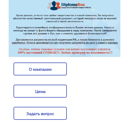
О компании
О компании
Цены
Цены
Задать вопрос
Задать вопрос