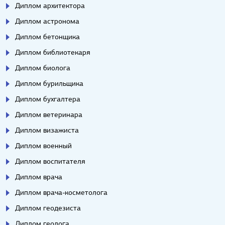
Диплом архитектора
Диплом астронома
Диплом бетонщика
Диплом библиотекаря
Диплом биолога
Диплом бурильщика
Диплом бухгалтера
Диплом ветеринара
Диплом визажиста
Диплом военный
Диплом воспитателя
Диплом врача
Диплом врача-косметолога
Диплом геодезиста
Диплом геолога