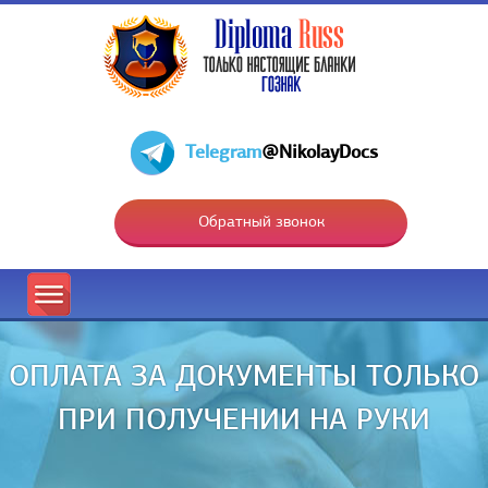
Telegram
@NikolayDocs
Обратный звонок
ОПЛАТА ЗА ДОКУМЕНТЫ ТОЛЬКО
ПРИ ПОЛУЧЕНИИ НА РУКИ