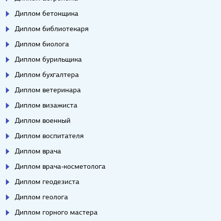
Диплом бетонщика
Диплом библиотекаря
Диплом биолога
Диплом бурильщика
Диплом бухгалтера
Диплом ветеринара
Диплом визажиста
Диплом военный
Диплом воспитателя
Диплом врача
Диплом врача-косметолога
Диплом геодезиста
Диплом геолога
Диплом горного мастера