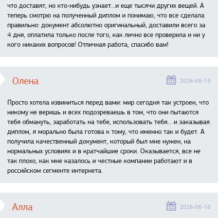
что доставят, но кто-нибудь узнает...и еще тысячи других вещей. А
теперь смотрю на полученный диплом и понимаю, что все сделала
правильно: документ абсолютно оригинальный, доставили всего за
4 дня, оплатила только после того, как лично все проверила и ни у
кого никаких вопросов! Отличная работа, спасибо вам!
Олена
2026-06-19
Просто хотела извиниться перед вами: мир сегодня так устроен, что
никому не веришь и всех подозреваешь в том, что они пытаются
тебя обмануть, заработать на тебе, использовать тебя... и заказывая
диплом, я морально была готова к тому, что именно так и будет. А
получила качественный документ, который был мне нужен, на
нормальных условиях и в кратчайшие сроки. Оказывается, все не
так плохо, как мне казалось и честные компании работают и в
российском сегменте интернета.
Алла
2026-06-16