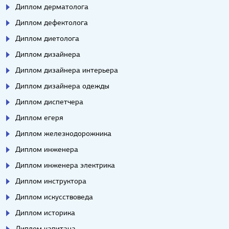
Диплом дерматолога
Диплом дефектолога
Диплом диетолога
Диплом дизайнера
Диплом дизайнера интерьера
Диплом дизайнера одежды
Диплом диспетчера
Диплом егеря
Диплом железнодорожника
Диплом инженера
Диплом инженера электрика
Диплом инструктора
Диплом искусствоведа
Диплом историка
Диплом капитана