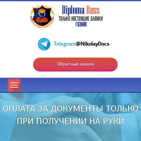
Telegram
@NikolayDocs
Обратный звонок
ОПЛАТА ЗА ДОКУМЕНТЫ ТОЛЬКО
ПРИ ПОЛУЧЕНИИ НА РУКИ