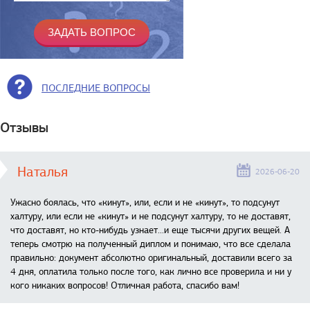
ПОСЛЕДНИЕ ВОПРОСЫ
Отзывы
Наталья
2026-06-20
Ужасно боялась, что «кинут», или, если и не «кинут», то подсунут
халтуру, или если не «кинут» и не подсунут халтуру, то не доставят,
что доставят, но кто-нибудь узнает...и еще тысячи других вещей. А
теперь смотрю на полученный диплом и понимаю, что все сделала
правильно: документ абсолютно оригинальный, доставили всего за
4 дня, оплатила только после того, как лично все проверила и ни у
кого никаких вопросов! Отличная работа, спасибо вам!