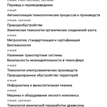
очная, очно-заочная, заочная
Перевод и переводоведение
очная
Автоматизация технологических процессов и производств
очная, заочная
Природообустройство
Химическая технология органических соединений азота
очная
Метрология, стандартизация и сертификация
Биотехнология
очная
Наземные транспортные системы
Безопасность жизнедеятельности в техносфере
очная
Технология электрохимических производств
Природоохранное обустройство территорий
очная
Информатика и вычислительная техника
очная
Машины и оборудование лесного комплекса
очная, заочная
Технология химической переработки древесины