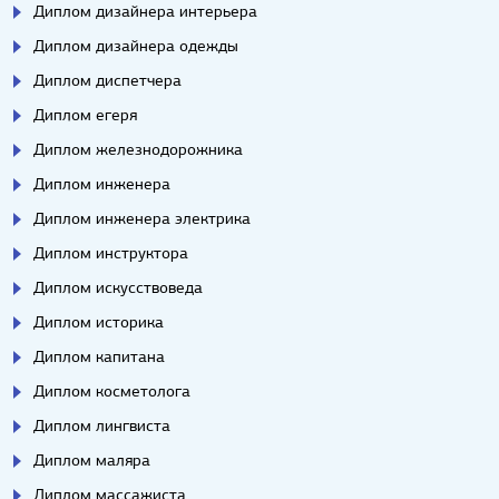
Диплом дизайнера интерьера
Диплом дизайнера одежды
Диплом диспетчера
Диплом егеря
Диплом железнодорожника
Диплом инженера
Диплом инженера электрика
Диплом инструктора
Диплом искусствоведа
Диплом историка
Диплом капитана
Диплом косметолога
Диплом лингвиста
Диплом маляра
Диплом массажиста