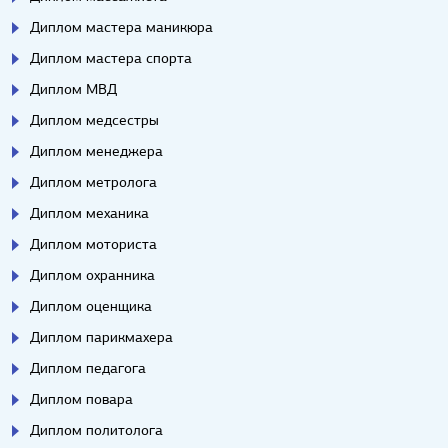
Диплом мастера маникюра
Диплом мастера спорта
Диплом МВД
Диплом медсестры
Диплом менеджера
Диплом метролога
Диплом механика
Диплом моториста
Диплом охранника
Диплом оценщика
Диплом парикмахера
Диплом педагога
Диплом повара
Диплом политолога