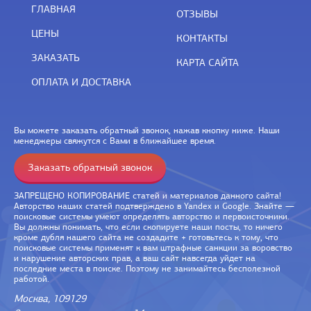
ГЛАВНАЯ
ОТЗЫВЫ
ЦЕНЫ
КОНТАКТЫ
ЗАКАЗАТЬ
КАРТА САЙТА
ОПЛАТА И ДОСТАВКА
Вы можете заказать обратный звонок, нажав кнопку ниже. Наши
менеджеры свяжутся с Вами в ближайшее время.
Заказать обратный звонок
ЗАПРЕЩЕНО КОПИРОВАНИЕ статей и материалов данного сайта!
Авторство наших статей подтверждено в Yandex и Google. Знайте —
поисковые системы умеют определять авторство и первоисточники.
Вы должны понимать, что если скопируете наши посты, то ничего
кроме дубля нашего сайта не создадите + готовьтесь к тому, что
поисковые системы применят к вам штрафные санкции за воровство
и нарушение авторских прав, а ваш сайт навсегда уйдет на
последние места в поиске. Поэтому не занимайтесь бесполезной
работой.
Москва, 109129