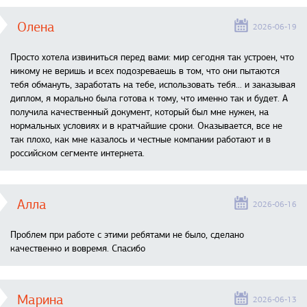
Олена
2026-06-19
Просто хотела извиниться перед вами: мир сегодня так устроен, что
никому не веришь и всех подозреваешь в том, что они пытаются
тебя обмануть, заработать на тебе, использовать тебя... и заказывая
диплом, я морально была готова к тому, что именно так и будет. А
получила качественный документ, который был мне нужен, на
нормальных условиях и в кратчайшие сроки. Оказывается, все не
так плохо, как мне казалось и честные компании работают и в
российском сегменте интернета.
Алла
2026-06-16
Проблем при работе с этими ребятами не было, сделано
качественно и вовремя. Спасибо
Марина
2026-06-13