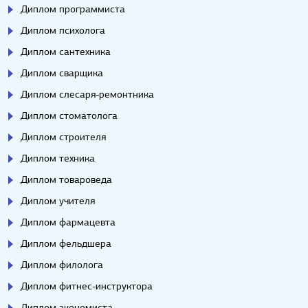
Диплом программиста
Диплом психолога
Диплом сантехника
Диплом сварщика
Диплом слесаря-ремонтника
Диплом стоматолога
Диплом строителя
Диплом техника
Диплом товароведа
Диплом учителя
Диплом фармацевта
Диплом фельдшера
Диплом филолога
Диплом фитнес-инструктора
Диплом экономиста