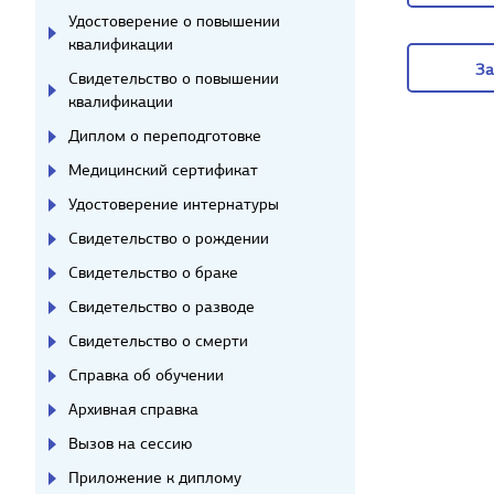
Удостоверение о повышении
О к
квалификации
За
Свидетельство о повышении
квалификации
За
Диплом о переподготовке
Медицинский сертификат
Удостоверение интернатуры
Свидетельство о рождении
Свидетельство о браке
Свидетельство о разводе
Свидетельство о смерти
Справка об обучении
Архивная справка
Вызов на сессию
Приложение к диплому