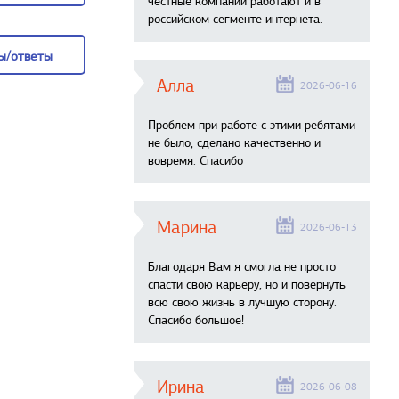
честные компании работают и в
российском сегменте интернета.
 вопрос
ы/ответы
Алла
2026-06-16
ы/ответы
Проблем при работе с этими ребятами
не было, сделано качественно и
вовремя. Спасибо
Марина
2026-06-13
Благодаря Вам я смогла не просто
спасти свою карьеру, но и повернуть
всю свою жизнь в лучшую сторону.
Спасибо большое!
Ирина
2026-06-08