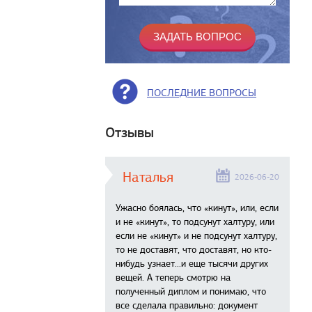
ПОСЛЕДНИЕ ВОПРОСЫ
Отзывы
Наталья
2026-06-20
Ужасно боялась, что «кинут», или, если
и не «кинут», то подсунут халтуру, или
если не «кинут» и не подсунут халтуру,
то не доставят, что доставят, но кто-
нибудь узнает...и еще тысячи других
вещей. А теперь смотрю на
полученный диплом и понимаю, что
все сделала правильно: документ