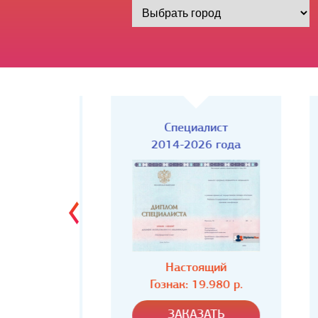
Киржач)
Специалист
года
2014-2026 года
ий
Настоящий
80 р.
Гознак: 19.980 р.