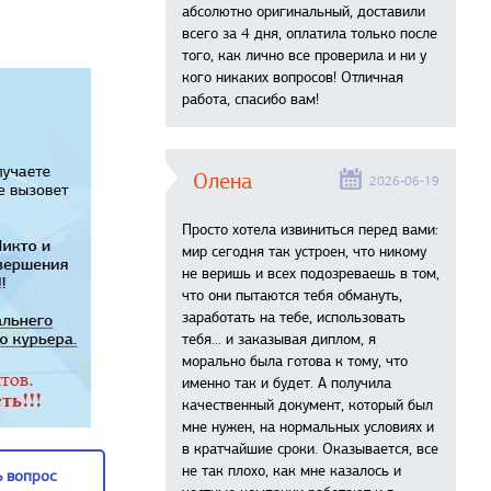
абсолютно оригинальный, доставили
всего за 4 дня, оплатила только после
того, как лично все проверила и ни у
кого никаких вопросов! Отличная
работа, спасибо вам!
Олена
2026-06-19
Просто хотела извиниться перед вами:
мир сегодня так устроен, что никому
не веришь и всех подозреваешь в том,
что они пытаются тебя обмануть,
заработать на тебе, использовать
тебя... и заказывая диплом, я
морально была готова к тому, что
именно так и будет. А получила
качественный документ, который был
мне нужен, на нормальных условиях и
в кратчайшие сроки. Оказывается, все
не так плохо, как мне казалось и
 вопрос