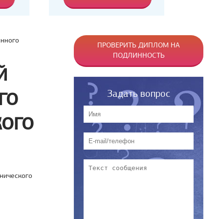
енного
ПРОВЕРИТЬ ДИПЛОМ НА
ПОДЛИННОСТЬ
Й
Задать вопрос
ГО
КОГО
хнического