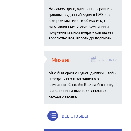
На самом деле, удивлена… сравнила
диплом, выданный мужу в ВУЗе, в
котором мы вместе обучались, с
изготовленным в этой компании и
полученным мной вчера - совпадает
абсолютно все, вплоть до подписей!
Михаил
2026-06-08
Мне был срочно нужен диплом, чтобы
передать его в заграничную
компанию. Спасибо Вам за быстроту
выполнения и высокое качество
каждого заказа!
ВСЕ ОТЗЫВЫ