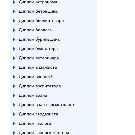
Диплом астронома
Диплом бетонщика
Диплом библиотекаря
Диплом биолога
Диплом бурильщика
Диплом бухгалтера
Диплом ветеринара
Диплом визажиста
Диплом военный
Диплом воспитателя
Диплом врача
Диплом врача-косметолога
Диплом геодезиста
Диплом геолога
Диплом горного мастера