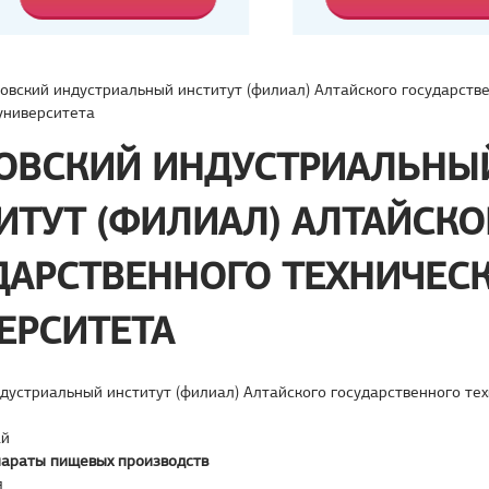
овский индустриальный институт (филиал) Алтайского государств
университета
ОВСКИЙ ИНДУСТРИАЛЬНЫ
ИТУТ (ФИЛИАЛ) АЛТАЙСКО
ДАРСТВЕННОГО ТЕХНИЧЕС
ЕРСИТЕТА
дустриальный институт (филиал) Алтайского государственного те
ай
араты пищевых производств
я