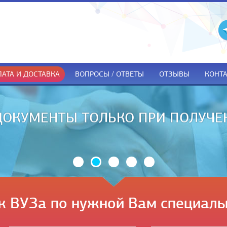
АТА И ДОСТАВКА
ВОПРОСЫ / ОТВЕТЫ
ОТЗЫВЫ
КОНТ
ДОКУМЕНТЫ ТОЛЬКО ПРИ ПОЛУЧЕ
к ВУЗа по нужной Вам специаль