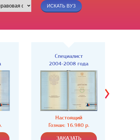
Специалист
Спец
2004-2008 года
Настоящий
Н
Гознак: 16.980 р.
Гозн