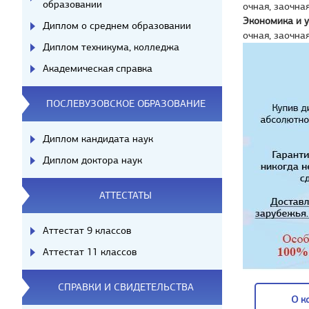
образовании
очная, заочна
Экономика и 
Диплом о среднем образовании
очная, заочна
Диплом техникума, колледжа
Академическая справка
ПОСЛЕВУЗОВСКОЕ ОБРАЗОВАНИЕ
Диплом кандидата наук
Диплом доктора наук
АТТЕСТАТЫ
Аттестат 9 классов
Аттестат 11 классов
СПРАВКИ И СВИДЕТЕЛЬСТВА
О к