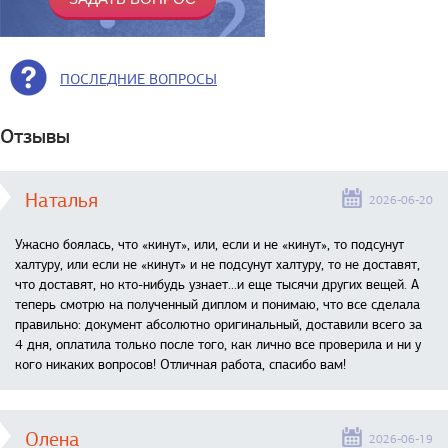
ПОСЛЕДНИЕ ВОПРОСЫ
Отзывы
Наталья
2026-06-20
Ужасно боялась, что «кинут», или, если и не «кинут», то подсунут
халтуру, или если не «кинут» и не подсунут халтуру, то не доставят,
что доставят, но кто-нибудь узнает...и еще тысячи других вещей. А
теперь смотрю на полученный диплом и понимаю, что все сделала
правильно: документ абсолютно оригинальный, доставили всего за
4 дня, оплатила только после того, как лично все проверила и ни у
кого никаких вопросов! Отличная работа, спасибо вам!
Олена
2026-06-19