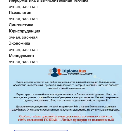
Информатика и вычислительная техника
очная, заочная
Психология
очная, заочная
Лингвистика
Юриспруденция
очная, заочная
Экономика
очная, заочная
Менеджмент
очная, заочная