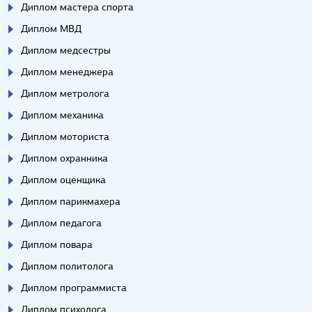
Диплом мастера спорта
Диплом МВД
Диплом медсестры
Диплом менеджера
Диплом метролога
Диплом механика
Диплом моториста
Диплом охранника
Диплом оценщика
Диплом парикмахера
Диплом педагога
Диплом повара
Диплом политолога
Диплом программиста
Диплом психолога