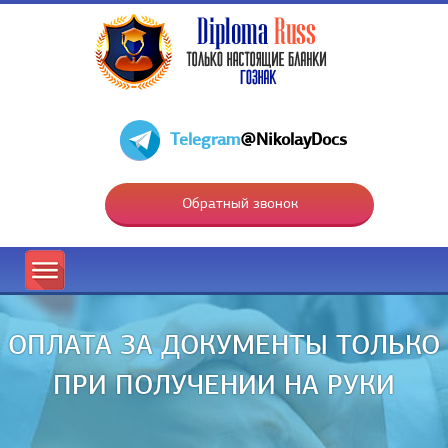
Telegram
@NikolayDocs
Обратный звонок
ОПЛАТА ЗА ДОКУМЕНТЫ ТОЛЬКО
ПРИ ПОЛУЧЕНИИ НА РУКИ