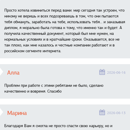
Просто хотела извиниться перед вами: мир сегодня так устроен, что
никому не веришь и всех подозреваешь в том, что они пытаются
тебя обмануть, заработать на тебе, использовать тебя... и заказывая
диплом, я морально была готова к тому, что именно так и будет. А
получила качественный документ, который был мне нужен, на
нормальных условиях и в кратчайшие сроки. Оказывается, все не
так плохо, как мне казалось и честные компании работают и в
российском сегменте интернета.
Алла
2026-06-16
Проблем при работе с этими ребятами не было, сделано
качественно и вовремя. Спасибо
Марина
2026-06-13
Благодаря Вам я смогла не просто спасти свою карьеру, но и