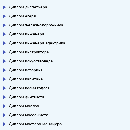
Диплом диспетчера
Диплом егеря
Диплом железнодорожника
Диплом инженера
Диплом инженера электрика
Диплом инструктора
Диплом искусствоведа
Диплом историка
Диплом капитана
Диплом косметолога
Диплом лингвиста
Диплом маляра
Диплом массажиста
Диплом мастера маникюра