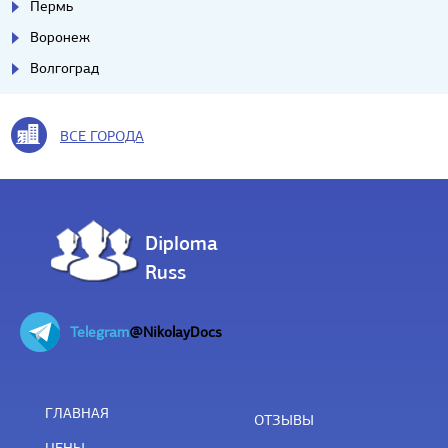
Пермь
Воронеж
Волгоград
ВСЕ ГОРОДА
Diploma
Russ
Telegram
@NikolayDocs
ГЛАВНАЯ
ОТЗЫВЫ