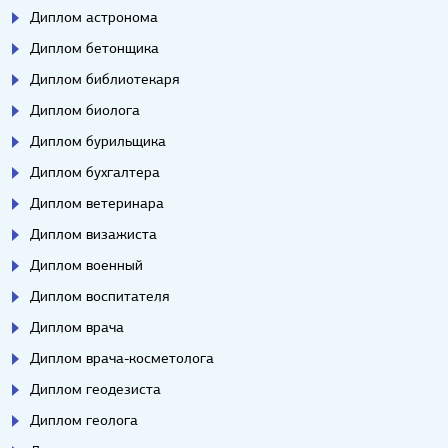
Диплом астронома
Диплом бетонщика
Диплом библиотекаря
Диплом биолога
Диплом бурильщика
Диплом бухгалтера
Диплом ветеринара
Диплом визажиста
Диплом военный
Диплом воспитателя
Диплом врача
Диплом врача-косметолога
Диплом геодезиста
Диплом геолога