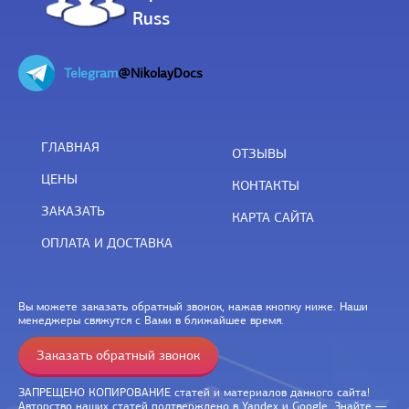
Russ
Telegram
@NikolayDocs
ГЛАВНАЯ
ОТЗЫВЫ
ЦЕНЫ
КОНТАКТЫ
ЗАКАЗАТЬ
КАРТА САЙТА
ОПЛАТА И ДОСТАВКА
Вы можете заказать обратный звонок, нажав кнопку ниже. Наши
менеджеры свяжутся с Вами в ближайшее время.
Заказать обратный звонок
ЗАПРЕЩЕНО КОПИРОВАНИЕ статей и материалов данного сайта!
Авторство наших статей подтверждено в Yandex и Google. Знайте —