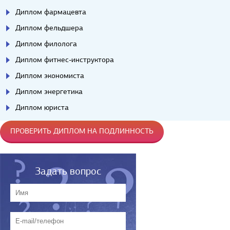
Диплом фармацевта
Диплом фельдшера
Диплом филолога
Диплом фитнес-инструктора
Диплом экономиста
Диплом энергетика
Диплом юриста
ПРОВЕРИТЬ ДИПЛОМ НА ПОДЛИННОСТЬ
Задать вопрос