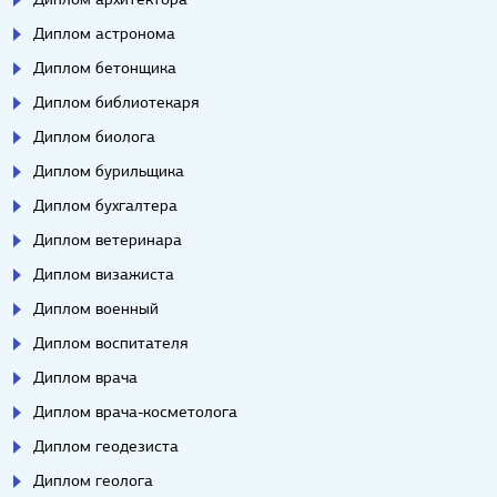
Диплом астронома
Диплом бетонщика
Диплом библиотекаря
Диплом биолога
Диплом бурильщика
Диплом бухгалтера
Диплом ветеринара
Диплом визажиста
Диплом военный
Диплом воспитателя
Диплом врача
Диплом врача-косметолога
Диплом геодезиста
Диплом геолога