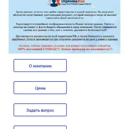
О компании
О компании
Цены
Цены
Задать вопрос
Задать вопрос