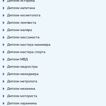
Диплом историка
Диплом капитана
Диплом косметолога
Диплом лингвиста
Диплом маляра
Диплом массажиста
Диплом мастера маникюра
Диплом мастера спорта
Диплом МВД
Диплом медсестры
Диплом менеджера
Диплом метролога
Диплом механика
Диплом моториста
Диплом охранника