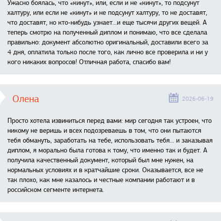
Ужасно боялась, что «кинут», или, если и не «кинут», то подсунут
халтуру, или если не «кинут» и не подсунут халтуру, то не доставят,
что доставят, но кто-нибудь узнает...и еще тысячи других вещей. А
теперь смотрю на полученный диплом и понимаю, что все сделала
правильно: документ абсолютно оригинальный, доставили всего за
4 дня, оплатила только после того, как лично все проверила и ни у
кого никаких вопросов! Отличная работа, спасибо вам!
Олена
2026-06-19
Просто хотела извиниться перед вами: мир сегодня так устроен, что
никому не веришь и всех подозреваешь в том, что они пытаются
тебя обмануть, заработать на тебе, использовать тебя... и заказывая
диплом, я морально была готова к тому, что именно так и будет. А
получила качественный документ, который был мне нужен, на
нормальных условиях и в кратчайшие сроки. Оказывается, все не
так плохо, как мне казалось и честные компании работают и в
российском сегменте интернета.