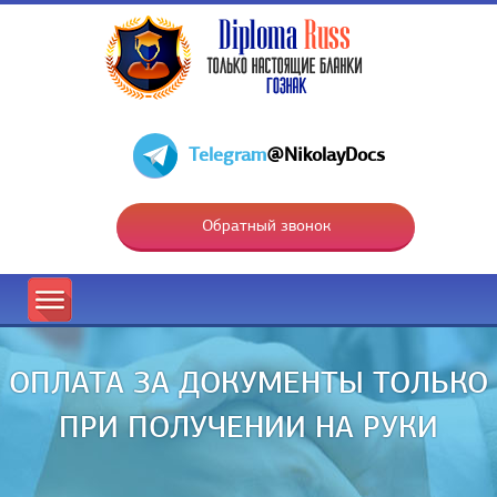
Telegram
@NikolayDocs
Обратный звонок
ОПЛАТА ЗА ДОКУМЕНТЫ ТОЛЬКО
ПРИ ПОЛУЧЕНИИ НА РУКИ