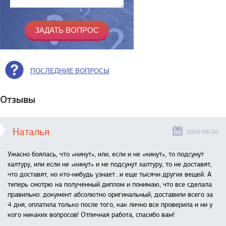
ПОСЛЕДНИЕ ВОПРОСЫ
Отзывы
Наталья
2026-06-20
Ужасно боялась, что «кинут», или, если и не «кинут», то подсунут
халтуру, или если не «кинут» и не подсунут халтуру, то не доставят,
что доставят, но кто-нибудь узнает...и еще тысячи других вещей. А
теперь смотрю на полученный диплом и понимаю, что все сделала
правильно: документ абсолютно оригинальный, доставили всего за
4 дня, оплатила только после того, как лично все проверила и ни у
кого никаких вопросов! Отличная работа, спасибо вам!