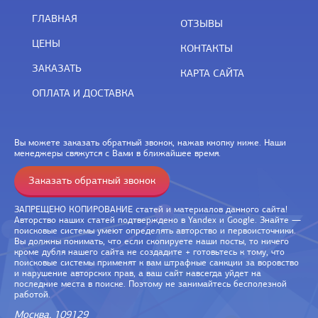
ГЛАВНАЯ
ОТЗЫВЫ
ЦЕНЫ
КОНТАКТЫ
ЗАКАЗАТЬ
КАРТА САЙТА
ОПЛАТА И ДОСТАВКА
Вы можете заказать обратный звонок, нажав кнопку ниже. Наши
менеджеры свяжутся с Вами в ближайшее время.
Заказать обратный звонок
ЗАПРЕЩЕНО КОПИРОВАНИЕ статей и материалов данного сайта!
Авторство наших статей подтверждено в Yandex и Google. Знайте —
поисковые системы умеют определять авторство и первоисточники.
Вы должны понимать, что если скопируете наши посты, то ничего
кроме дубля нашего сайта не создадите + готовьтесь к тому, что
поисковые системы применят к вам штрафные санкции за воровство
и нарушение авторских прав, а ваш сайт навсегда уйдет на
последние места в поиске. Поэтому не занимайтесь бесполезной
работой.
Москва, 109129