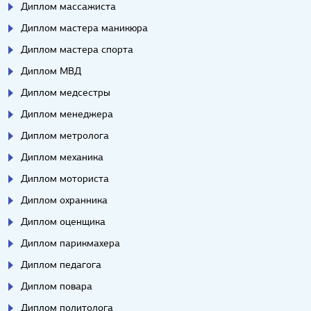
Диплом массажиста
Диплом мастера маникюра
Диплом мастера спорта
Диплом МВД
Диплом медсестры
Диплом менеджера
Диплом метролога
Диплом механика
Диплом моториста
Диплом охранника
Диплом оценщика
Диплом парикмахера
Диплом педагога
Диплом повара
Диплом политолога