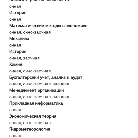
очная
История
очная
Математические методы в экономике
очная, очно-заочная
Механика
очная
История
очная, заочная
Химия
очная, очно-заочная
Бухгалтерский учет, анализ и аудит
очная, очно-заочная, заочная
Менеджмент организации
очная, очно-заочная, заочная
Прикладная информатика
очная
Экономическая теория
очная, очно-заочная
Гидрометеорология
очная