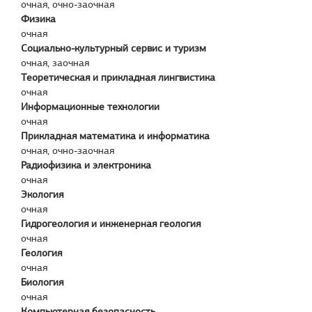
очная, очно-заочная
Физика
очная
Социально-культурный сервис и туризм
очная, заочная
Теоретическая и прикладная лингвистика
очная
Информационные технологии
очная
Прикладная математика и информатика
очная, очно-заочная
Радиофизика и электроника
очная
Экология
очная
Гидрогеология и инженерная геология
очная
Геология
очная
Биология
очная
Компьютерная безопасность