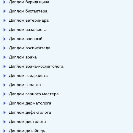
Диплом бурильщика
Диплом бухгалтера
Диплом ветеринара
Диплом визажиста
Диплом военный
Диплом воспитателя
Диплом врача
Диплом врача-косметолога
Диплом геодезиста
Диплом геолога
Диплом горного мастера
Диплом дерматолога
Диплом дефектолога
Диплом диетолога
Диплом дизайнера