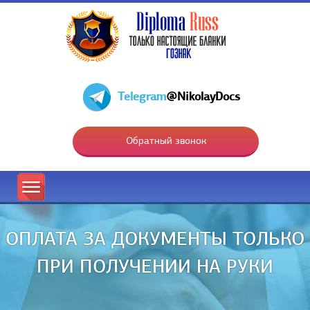
Telegram
@NikolayDocs
Обратный звонок
ОПЛАТА ЗА ДОКУМЕНТЫ ТОЛЬКО
ПРИ ПОЛУЧЕНИИ НА РУКИ