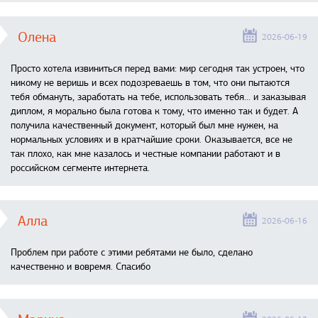
Олена
2026-06-19
Просто хотела извиниться перед вами: мир сегодня так устроен, что
никому не веришь и всех подозреваешь в том, что они пытаются
тебя обмануть, заработать на тебе, использовать тебя... и заказывая
диплом, я морально была готова к тому, что именно так и будет. А
получила качественный документ, который был мне нужен, на
нормальных условиях и в кратчайшие сроки. Оказывается, все не
так плохо, как мне казалось и честные компании работают и в
российском сегменте интернета.
Алла
2026-06-16
Проблем при работе с этими ребятами не было, сделано
качественно и вовремя. Спасибо