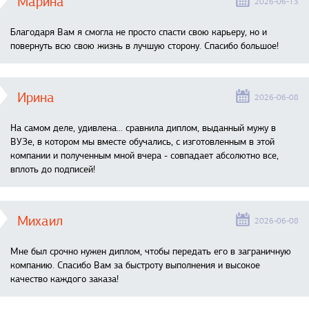
Марина
2026-06-13
Благодаря Вам я смогла не просто спасти свою карьеру, но и
повернуть всю свою жизнь в лучшую сторону. Спасибо большое!
Ирина
2026-06-08
На самом деле, удивлена… сравнила диплом, выданный мужу в
ВУЗе, в котором мы вместе обучались, с изготовленным в этой
компании и полученным мной вчера - совпадает абсолютно все,
вплоть до подписей!
Михаил
2026-06-08
Мне был срочно нужен диплом, чтобы передать его в заграничную
компанию. Спасибо Вам за быстроту выполнения и высокое
качество каждого заказа!