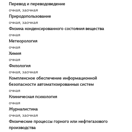
Перевод и переводоведение
очная, заочная
Природопользование
очная, заочная
Физика конденсированного состояния вещества
очная
Метеорология
очная
Химия
очная
Филология
очная, заочная
Комплексное обеспечение информационной
безопасности автоматизированных систем
очная
Клиническая психология
очная
Журналистика
очная, заочная
Физические процессы горного или нефтегазового
производства