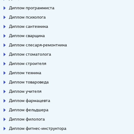
Диплом программиста
Диплом психолога
Диплом сантехника
Диплом сварщика
Диплом слесаря-ремонтника
Диплом стоматолога
Диплом строителя
Диплом техника
Диплом товароведа
Диплом учителя
Диплом фармацевта
Диплом фельдшера
Диплом филолога
Диплом фитнес-инструктора