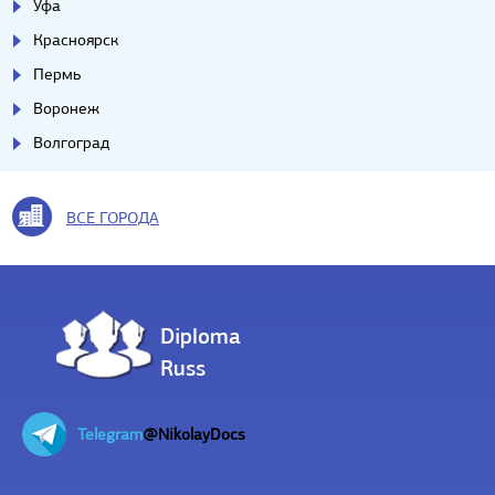
Уфа
Красноярск
Пермь
Воронеж
Волгоград
ВСЕ ГОРОДА
Diploma
Russ
Telegram
@NikolayDocs