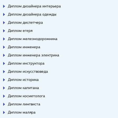
Диплом дизайнера интерьера
Диплом дизайнера одежды
Диплом диспетчера
Диплом егеря
Диплом железнодорожника
Диплом инженера
Диплом инженера электрика
Диплом инструктора
Диплом искусствоведа
Диплом историка
Диплом капитана
Диплом косметолога
Диплом лингвиста
Диплом маляра