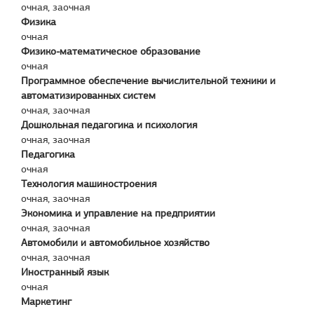
очная, заочная
Физика
очная
Физико-математическое образование
очная
Программное обеспечение вычислительной техники и
автоматизированных систем
очная, заочная
Дошкольная педагогика и психология
очная, заочная
Педагогика
очная
Технология машиностроения
очная, заочная
Экономика и управление на предприятии
очная, заочная
Автомобили и автомобильное хозяйство
очная, заочная
Иностранный язык
очная
Маркетинг