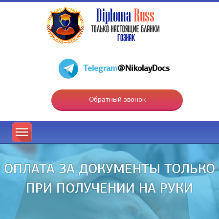
Telegram
@NikolayDocs
Обратный звонок
ОПЛАТА ЗА ДОКУМЕНТЫ ТОЛЬКО
ПРИ ПОЛУЧЕНИИ НА РУКИ