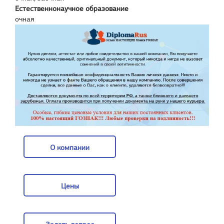
Естественнонаучное образование
очная
О компании
О компании
Цены
Цены