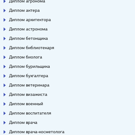
Диплом агронома
Диплом актера
Диплом архитектора
Диплом астронома
Диплом бетонщика
Диплом библиотекаря
Диплом биолога
Диплом бурильщика
Диплом бухгалтера
Диплом ветеринара
Диплом визажиста
Диплом военный
Диплом воспитателя
Диплом врача
Диплом врача-косметолога