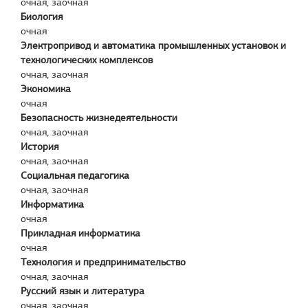
очная, заочная
Биология
очная
Электропривод и автоматика промышленных установок и
технологических комплексов
очная, заочная
Экономика
очная
Безопасность жизнедеятельности
очная, заочная
История
очная, заочная
Социальная педагогика
очная, заочная
Информатика
очная
Прикладная информатика
очная
Технология и предпринимательство
очная, заочная
Русский язык и литература
очная, заочная