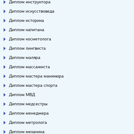
Диплом инструктора
Диплом искусствоведа
Диплом историка
Диплом капитана
Диплом косметолога
Диплом лингвиста
Диплом маляра
Диплом массажиста
Диплом мастера маникюра
Диплом мастера спорта
Диплом МВД
Диплом медсестры
Диплом менеджера
Диплом метролога
Диплом механика