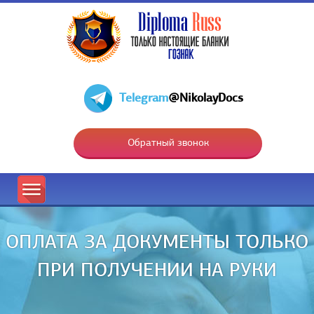
Telegram
@NikolayDocs
Обратный звонок
ОПЛАТА ЗА ДОКУМЕНТЫ ТОЛЬКО
ПРИ ПОЛУЧЕНИИ НА РУКИ