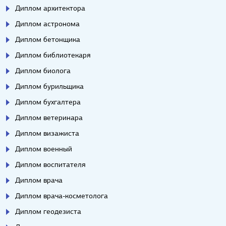
Диплом архитектора
Диплом астронома
Диплом бетонщика
Диплом библиотекаря
Диплом биолога
Диплом бурильщика
Диплом бухгалтера
Диплом ветеринара
Диплом визажиста
Диплом военный
Диплом воспитателя
Диплом врача
Диплом врача-косметолога
Диплом геодезиста