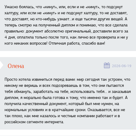
Ужасно боялась, что «кинут», или, если и не «кинут», то подсунут
халтуру, или если не «кинут» и не подсунут халтуру, то не доставят,
что доставят, но кто-нибудь узнает...и еще тысячи других вещей. А
теперь смотрю на полученный диплом и понимаю, что все сделала
правильно: документ абсолютно оригинальный, доставили всего за
4 дня, оплатила только после того, как лично все проверила и ни у
кого никаких вопросов! Отличная работа, спасибо вам!
Олена
2026-06-19
Просто хотела извиниться перед вами: мир сегодня так устроен, что
никому не веришь и всех подозреваешь в том, что они пытаются
тебя обмануть, заработать на тебе, использовать тебя... и заказывая
диплом, я морально была готова к тому, что именно так и будет. А
получила качественный документ, который был мне нужен, на
нормальных условиях и в кратчайшие сроки. Оказывается, все не
так плохо, как мне казалось и честные компании работают и в
российском сегменте интернета.