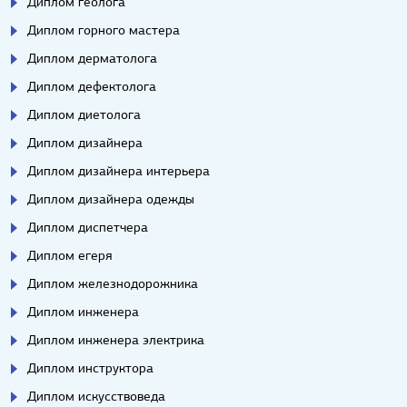
Диплом геолога
Диплом горного мастера
Диплом дерматолога
Диплом дефектолога
Диплом диетолога
Диплом дизайнера
Диплом дизайнера интерьера
Диплом дизайнера одежды
Диплом диспетчера
Диплом егеря
Диплом железнодорожника
Диплом инженера
Диплом инженера электрика
Диплом инструктора
Диплом искусствоведа