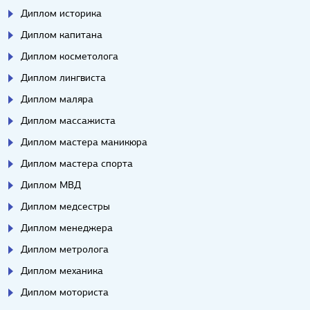
Диплом историка
Диплом капитана
Диплом косметолога
Диплом лингвиста
Диплом маляра
Диплом массажиста
Диплом мастера маникюра
Диплом мастера спорта
Диплом МВД
Диплом медсестры
Диплом менеджера
Диплом метролога
Диплом механика
Диплом моториста