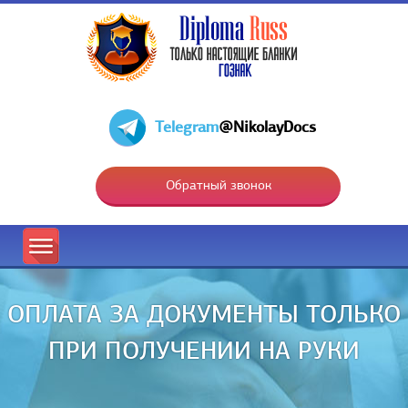
Telegram
@NikolayDocs
Обратный звонок
ОПЛАТА ЗА ДОКУМЕНТЫ ТОЛЬКО
ПРИ ПОЛУЧЕНИИ НА РУКИ