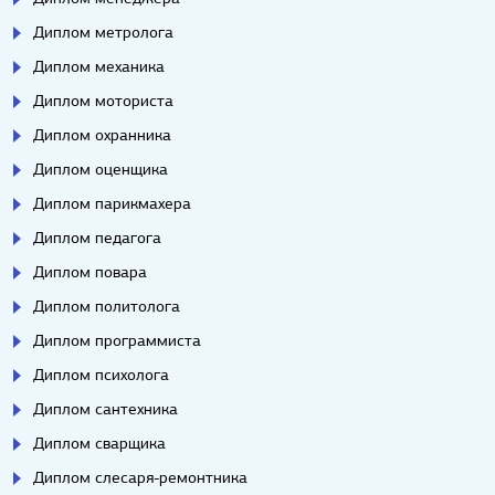
Диплом метролога
Диплом механика
Диплом моториста
Диплом охранника
Диплом оценщика
Диплом парикмахера
Диплом педагога
Диплом повара
Диплом политолога
Диплом программиста
Диплом психолога
Диплом сантехника
Диплом сварщика
Диплом слесаря-ремонтника