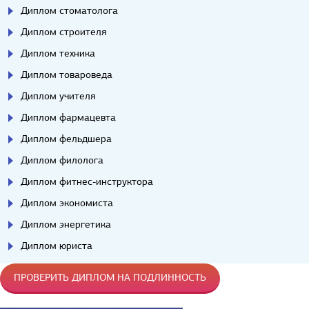
Диплом стоматолога
Диплом строителя
Диплом техника
Диплом товароведа
Диплом учителя
Диплом фармацевта
Диплом фельдшера
Диплом филолога
Диплом фитнес-инструктора
Диплом экономиста
Диплом энергетика
Диплом юриста
ПРОВЕРИТЬ ДИПЛОМ НА ПОДЛИННОСТЬ