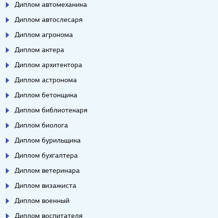
Диплом автомеханика
Диплом автослесаря
Диплом агронома
Диплом актера
Диплом архитектора
Диплом астронома
Диплом бетонщика
Диплом библиотекаря
Диплом биолога
Диплом бурильщика
Диплом бухгалтера
Диплом ветеринара
Диплом визажиста
Диплом военный
Диплом воспитателя