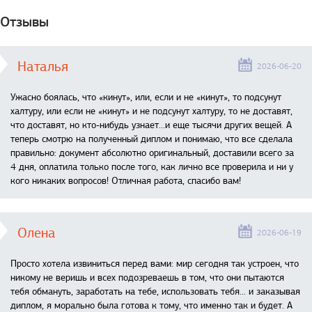
Отзывы
Наталья
2026-06-20
Ужасно боялась, что «кинут», или, если и не «кинут», то подсунут
халтуру, или если не «кинут» и не подсунут халтуру, то не доставят,
что доставят, но кто-нибудь узнает...и еще тысячи других вещей. А
теперь смотрю на полученный диплом и понимаю, что все сделала
правильно: документ абсолютно оригинальный, доставили всего за
4 дня, оплатила только после того, как лично все проверила и ни у
кого никаких вопросов! Отличная работа, спасибо вам!
Олена
2026-06-19
Просто хотела извиниться перед вами: мир сегодня так устроен, что
никому не веришь и всех подозреваешь в том, что они пытаются
тебя обмануть, заработать на тебе, использовать тебя... и заказывая
диплом, я морально была готова к тому, что именно так и будет. А