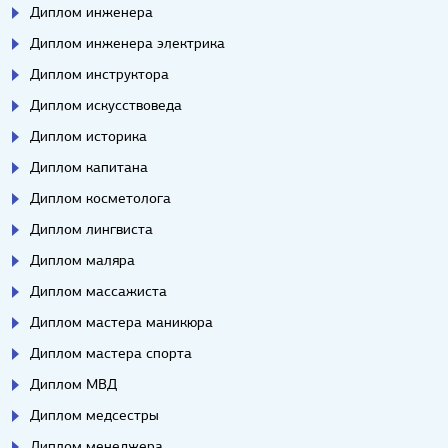
Диплом инженера
Диплом инженера электрика
Диплом инструктора
Диплом искусствоведа
Диплом историка
Диплом капитана
Диплом косметолога
Диплом лингвиста
Диплом маляра
Диплом массажиста
Диплом мастера маникюра
Диплом мастера спорта
Диплом МВД
Диплом медсестры
Диплом менеджера