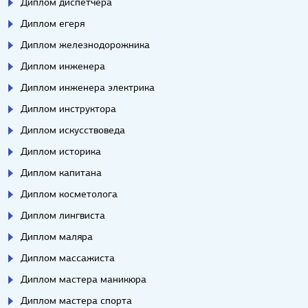
Диплом диспетчера
Диплом егеря
Диплом железнодорожника
Диплом инженера
Диплом инженера электрика
Диплом инструктора
Диплом искусствоведа
Диплом историка
Диплом капитана
Диплом косметолога
Диплом лингвиста
Диплом маляра
Диплом массажиста
Диплом мастера маникюра
Диплом мастера спорта