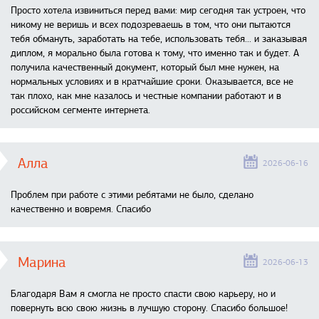
Просто хотела извиниться перед вами: мир сегодня так устроен, что
никому не веришь и всех подозреваешь в том, что они пытаются
тебя обмануть, заработать на тебе, использовать тебя... и заказывая
диплом, я морально была готова к тому, что именно так и будет. А
получила качественный документ, который был мне нужен, на
нормальных условиях и в кратчайшие сроки. Оказывается, все не
так плохо, как мне казалось и честные компании работают и в
российском сегменте интернета.
Алла
2026-06-16
Проблем при работе с этими ребятами не было, сделано
качественно и вовремя. Спасибо
Марина
2026-06-13
Благодаря Вам я смогла не просто спасти свою карьеру, но и
повернуть всю свою жизнь в лучшую сторону. Спасибо большое!