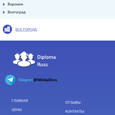
Воронеж
Волгоград
ВСЕ ГОРОДА
Diploma
Russ
Telegram
@NikolayDocs
ГЛАВНАЯ
ОТЗЫВЫ
ЦЕНЫ
КОНТАКТЫ