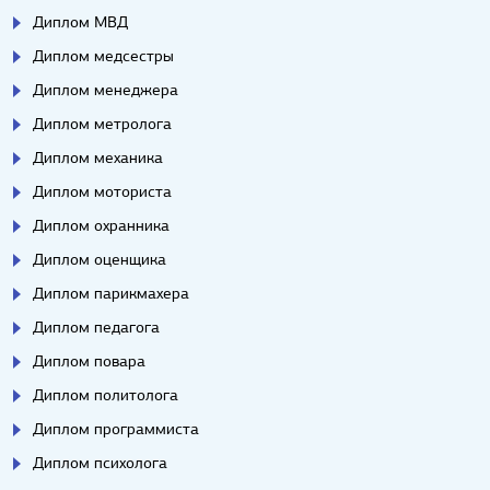
Диплом МВД
Диплом медсестры
Диплом менеджера
Диплом метролога
Диплом механика
Диплом моториста
Диплом охранника
Диплом оценщика
Диплом парикмахера
Диплом педагога
Диплом повара
Диплом политолога
Диплом программиста
Диплом психолога