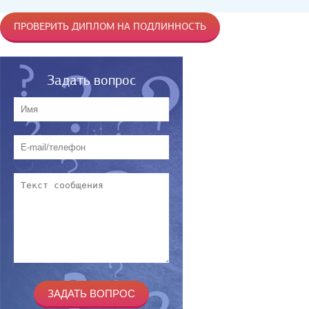
ПРОВЕРИТЬ ДИПЛОМ НА ПОДЛИННОСТЬ
Задать вопрос