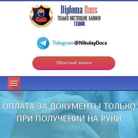
Telegram
@NikolayDocs
Обратный звонок
ОПЛАТА ЗА ДОКУМЕНТЫ ТОЛЬКО
ПРИ ПОЛУЧЕНИИ НА РУКИ