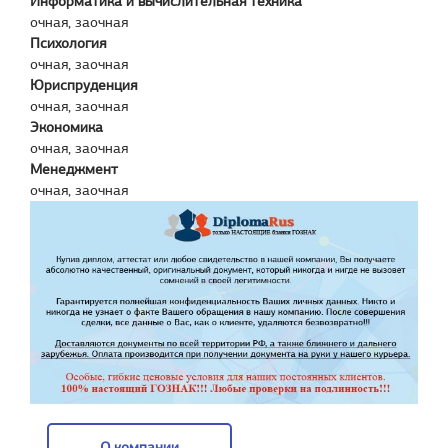
Информатика и вычислительная техника
очная, заочная
Психология
очная, заочная
Юриспруденция
очная, заочная
Экономика
очная, заочная
Менеджмент
очная, заочная
О компании