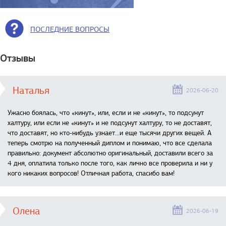
ПОСЛЕДНИЕ ВОПРОСЫ
Отзывы
Наталья
2026-06-20
Ужасно боялась, что «кинут», или, если и не «кинут», то подсунут
халтуру, или если не «кинут» и не подсунут халтуру, то не доставят,
что доставят, но кто-нибудь узнает...и еще тысячи других вещей. А
теперь смотрю на полученный диплом и понимаю, что все сделала
правильно: документ абсолютно оригинальный, доставили всего за
4 дня, оплатила только после того, как лично все проверила и ни у
кого никаких вопросов! Отличная работа, спасибо вам!
Олена
2026-06-19