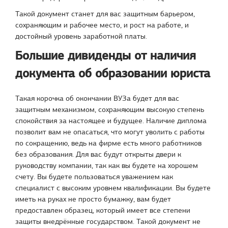
Такой документ станет для вас защитным барьером,
сохраняющим и рабочее место, и рост на работе, и
достойный уровень заработной платы.
Большие дивиденды от наличия
документа об образовании юриста
Такая корочка об окончании ВУЗа будет для вас
защитным механизмом, сохраняющим высокую степень
спокойствия за настоящее и будущее. Наличие диплома
позволит вам не опасаться, что могут уволить с работы
по сокращению, ведь на фирме есть много работников
без образования. Для вас будут открыты двери к
руководству компании, так как вы будете на хорошем
счету. Вы будете пользоваться уважением как
специалист с высоким уровнем квалификации. Вы будете
иметь на руках не просто бумажку, вам будет
предоставлен образец, который имеет все степени
защиты внедрённые государством. Такой документ не