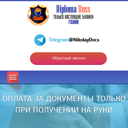
Telegram
@NikolayDocs
Обратный звонок
ОПЛАТА ЗА ДОКУМЕНТЫ ТОЛЬКО
ПРИ ПОЛУЧЕНИИ НА РУКИ