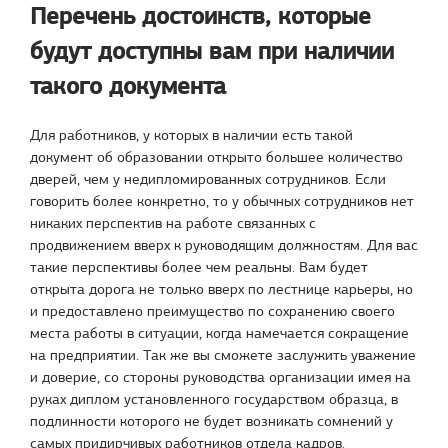
Перечень достоинств, которые
будут доступны вам при наличии
такого документа
Для работников, у которых в наличии есть такой
документ об образовании открыто большее количество
дверей, чем у недипломированных сотрудников. Если
говорить более конкретно, то у обычных сотрудников нет
никаких перспектив на работе связанных с
продвижением вверх к руководящим должностям. Для вас
такие перспективы более чем реальны. Вам будет
открыта дорога не только вверх по лестнице карьеры, но
и предоставлено преимущество по сохранению своего
места работы в ситуации, когда намечается сокращение
на предприятии. Так же вы сможете заслужить уважение
и доверие, со стороны руководства организации имея на
руках диплом установленного государством образца, в
подлинности которого не будет возникать сомнений у
самых придирчивых работников отдела кадров.