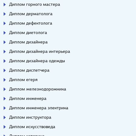
Диплом горного мастера
Диплом дерматолога
Диплом дефектолога
Диплом диетолога
Диплом дизайнера
Диплом дизайнера интерьера
Диплом дизайнера одежды
Диплом диспетчера
Диплом егеря
Диплом железнодорожника
Диплом инженера
Диплом инженера электрика
Диплом инструктора
Диплом искусствоведа
Диплом историка